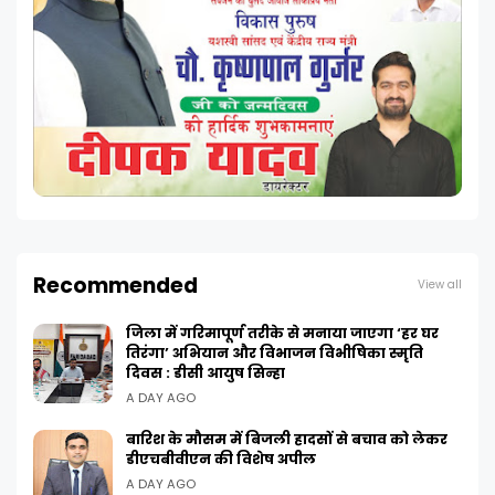
Recommended
View all
जिला में गरिमापूर्ण तरीके से मनाया जाएगा ‘हर घर
तिरंगा’ अभियान और विभाजन विभीषिका स्मृति
दिवस : डीसी आयुष सिन्हा
A DAY AGO
बारिश के मौसम में बिजली हादसों से बचाव को लेकर
डीएचबीवीएन की विशेष अपील
A DAY AGO