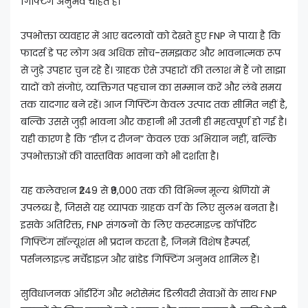
गिफ्टिंग अनुभव चाहते हैं।
उपभोक्ता व्यवहार में आए बदलावों को देखते हुए FNP ने पाया है कि
फादर्स डे पर लोग अब अधिक सोच-समझकर और भावनात्मक रूप
से जुड़े उपहार चुन रहे हैं। ग्राहक ऐसे उपहारों की तलाश में हैं जो साझा
यादों को संजोएं, व्यक्तिगत पहचान का सम्मान करें और लंबे समय
तक यादगार बने रहें। आज गिफ्टिंग केवल उत्पाद तक सीमित नहीं है,
बल्कि उससे जुड़ी भावना और कहानी भी उतनी ही महत्वपूर्ण हो गई है।
यही कारण है कि “हीज़ द रीजन” केवल एक अभियान नहीं, बल्कि
उपभोक्ताओं की वास्तविक भावना को भी दर्शाता है।
यह कलेक्शन ₹249 से ₹9,000 तक की विभिन्न मूल्य श्रेणियों में
उपलब्ध है, जिससे यह व्यापक ग्राहक वर्ग के लिए सुलभ बनता है।
इसके अतिरिक्त, FNP संगठनों के लिए कस्टमाइज़्ड कॉर्पोरेट
गिफ्टिंग सॉल्यूशंस भी प्रदान करता है, जिनमें विशेष हैम्पर्स,
पर्सनलाइज़्ड मर्चेंडाइज़ और ब्रांडेड गिफ्टिंग अनुभव शामिल हैं।
सुविधाजनक ऑर्डरिंग और भरोसेमंद डिलीवरी सेवाओं के साथ FNP