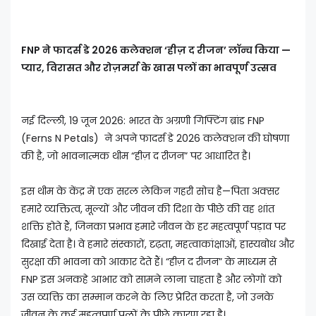
FNP ने फादर्स डे 2026 कलेक्शन ‘हीज़ द रीजन’ लॉन्च किया —
प्यार, विरासत और रोज़मर्रा के खास पलों का भावपूर्ण उत्सव
नई दिल्ली, 19 जून 2026: भारत के अग्रणी गिफ्टिंग ब्रांड FNP
(Ferns N Petals) ने अपने फादर्स डे 2026 कलेक्शन की घोषणा
की है, जो भावनात्मक थीम “हीज़ द रीजन” पर आधारित है।
इस थीम के केंद्र में एक सरल लेकिन गहरी सोच है—पिता अक्सर
हमारे व्यक्तित्व, मूल्यों और जीवन की दिशा के पीछे की वह शांत
शक्ति होते हैं, जिनका प्रभाव हमारे जीवन के हर महत्वपूर्ण पड़ाव पर
दिखाई देता है। वे हमारे संस्कारों, दृढ़ता, महत्वाकांक्षाओं, हास्यबोध और
सुरक्षा की भावना को आकार देते हैं। “हीज़ द रीजन” के माध्यम से
FNP इस अनकहे आभार को सामने लाना चाहता है और लोगों को
उस व्यक्ति का सम्मान करने के लिए प्रेरित करता है, जो उनके
जीवन के कई महत्वपूर्ण पलों के पीछे कारण रहा है।