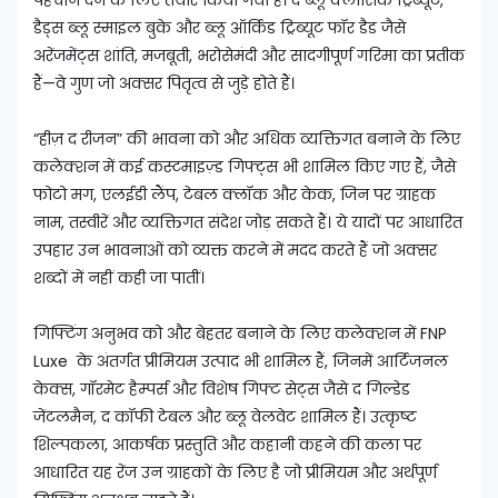
डैड्स ब्लू स्माइल बुके और ब्लू ऑर्किड ट्रिब्यूट फॉर डैड जैसे
अरेंजमेंट्स शांति, मजबूती, भरोसेमंदी और सादगीपूर्ण गरिमा का प्रतीक
हैं—वे गुण जो अक्सर पितृत्व से जुड़े होते हैं।
“हीज़ द रीजन” की भावना को और अधिक व्यक्तिगत बनाने के लिए
कलेक्शन में कई कस्टमाइज़्ड गिफ्ट्स भी शामिल किए गए हैं, जैसे
फोटो मग, एलईडी लैंप, टेबल क्लॉक और केक, जिन पर ग्राहक
नाम, तस्वीरें और व्यक्तिगत संदेश जोड़ सकते हैं। ये यादों पर आधारित
उपहार उन भावनाओं को व्यक्त करने में मदद करते हैं जो अक्सर
शब्दों में नहीं कही जा पातीं।
गिफ्टिंग अनुभव को और बेहतर बनाने के लिए कलेक्शन में FNP
Luxe के अंतर्गत प्रीमियम उत्पाद भी शामिल हैं, जिनमें आर्टिजनल
केक्स, गॉरमेट हैम्पर्स और विशेष गिफ्ट सेट्स जैसे द गिल्डेड
जेंटलमैन, द कॉफी टेबल और ब्लू वेलवेट शामिल हैं। उत्कृष्ट
शिल्पकला, आकर्षक प्रस्तुति और कहानी कहने की कला पर
आधारित यह रेंज उन ग्राहकों के लिए है जो प्रीमियम और अर्थपूर्ण