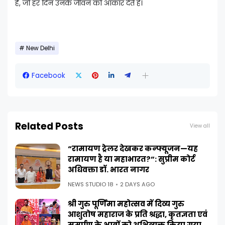
है, जो हर दिन उनके जीवन को आकार देते हैं।
New Delhi
Facebook
Related Posts
View all
“रामायण ट्रेलर देखकर कन्फ्यूजन—यह
रामायण है या महाभारत?”: सुप्रीम कोर्ट
अधिवक्ता डॉ. भारत नागर
NEWS STUDIO 18
2 DAYS AGO
श्री गुरु पूर्णिमा महोत्सव में दिव्य गुरु
आशुतोष महाराज के प्रति श्रद्धा, कृतज्ञता एवं
समर्पण के भावों को अभिव्यक्त किया गया