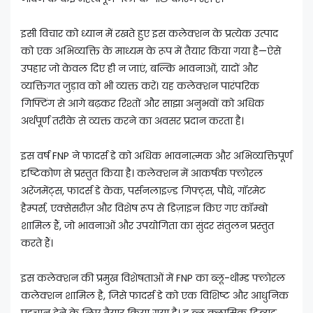
इसी विचार को ध्यान में रखते हुए इस कलेक्शन के प्रत्येक उत्पाद
को एक अभिव्यक्ति के माध्यम के रूप में तैयार किया गया है—ऐसे
उपहार जो केवल दिए ही न जाएं, बल्कि भावनाओं, यादों और
व्यक्तिगत जुड़ाव को भी व्यक्त करें। यह कलेक्शन पारंपरिक
गिफ्टिंग से आगे बढ़कर रिश्तों और साझा अनुभवों को अधिक
अर्थपूर्ण तरीके से व्यक्त करने का अवसर प्रदान करता है।
इस वर्ष FNP ने फादर्स डे को अधिक भावनात्मक और अभिव्यक्तिपूर्ण
दृष्टिकोण से प्रस्तुत किया है। कलेक्शन में आकर्षक फ्लोरल
अरेंजमेंट्स, फादर्स डे केक, पर्सनलाइज़्ड गिफ्ट्स, पौधे, गॉरमेट
हैम्पर्स, एक्सेसरीज़ और विशेष रूप से डिज़ाइन किए गए कॉम्बो
शामिल हैं, जो भावनाओं और उपयोगिता का सुंदर संतुलन प्रस्तुत
करते हैं।
इस कलेक्शन की प्रमुख विशेषताओं में FNP का ब्लू-थीम्ड फ्लोरल
कलेक्शन शामिल है, जिसे फादर्स डे को एक विशिष्ट और आधुनिक
पहचान देने के लिए तैयार किया गया है। द ब्लू क्लासिक ट्रिब्यूट,