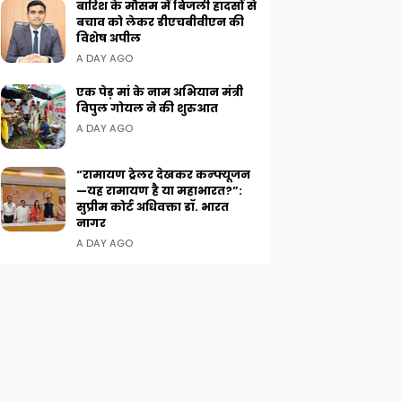
बारिश के मौसम में बिजली हादसों से
बचाव को लेकर डीएचबीवीएन की
विशेष अपील
A DAY AGO
एक पेड़ मां के नाम अभियान मंत्री
विपुल गोयल ने की शुरुआत
A DAY AGO
“रामायण ट्रेलर देखकर कन्फ्यूजन
—यह रामायण है या महाभारत?”:
सुप्रीम कोर्ट अधिवक्ता डॉ. भारत
नागर
A DAY AGO