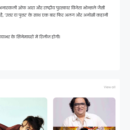
, अनारकली ऑफ आरा और राष्ट्रीय पुरस्कार विजेता भोन्सले जैसी
ा है, ‘उत्तर दा पुत्तर’ के साथ एक बार फिर अलग और अनोखी कहानी
ियाभर के सिनेमाघरों में रिलीज़ होगी।
View all