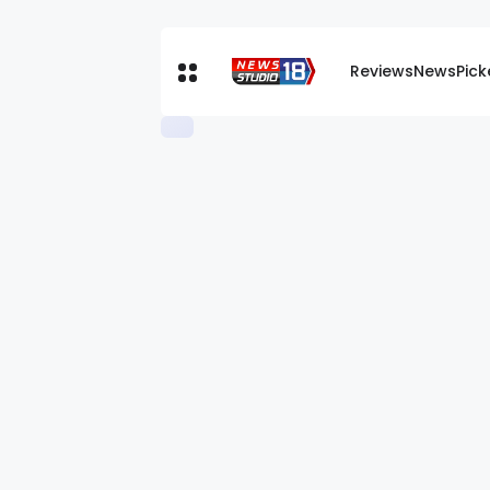
Reviews
News
Pic