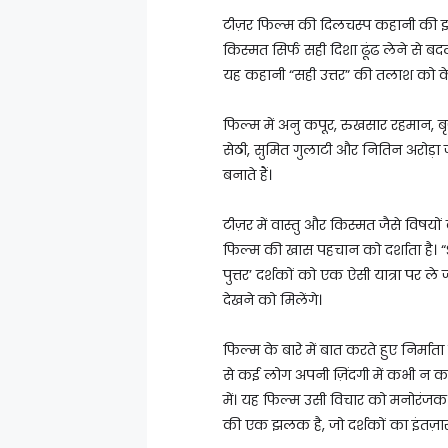
टीज़र फिल्म की दिलचस्प कहानी की झल
किस्मत सिर्फ सही दिशा ढूंढ लेने से ब
यह कहानी “सही उत्तर” की तलाश को क
फिल्म में अनु कपूर, रुखसार रहमान, बृजे
सेठी, सुमित गुलाटी और नितिन अरोड़ा
बनाते हैं।
टीज़र में वास्तु और किस्मत जैसे विषयों
फिल्म की खास पहचान को दर्शाता है। 
पुत्तर’ दर्शकों को एक ऐसी यात्रा पर ले
देखने को मिलेंगे।
फिल्म के बारे में बात करते हुए निर्माता 
से कई लोग अपनी ज़िंदगी में कभी न कभी
में। यह फिल्म उसी विचार को मनोरंजक 
की एक झलक है, जो दर्शकों का इंतज़ार