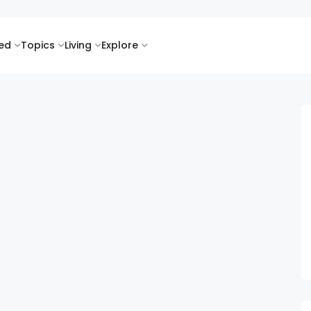
ked
Topics
Living
Explore