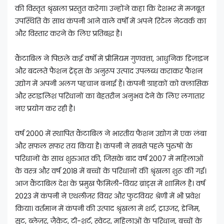
की विस्तृत श्रृंखला प्रस्तुत करेगा। उन्होंने कहा कि देशभर में मजबूत
उपस्थिति के साथ कंपनी आने वाले वर्षों में अपने रिटेल नेटवर्क का
और विस्तार करने के लिए प्रतिबद्ध है।
कैंटाबिल ने पिछले कई वर्षों में प्रीमियम गुणवत्ता, आधुनिक डिज़ाइन
और बदलते फैशन ट्रेंड्स के अनुरूप उत्पाद उपलब्ध कराकर फैशन
उद्योग में अपनी अलग पहचान बनाई है। कंपनी ग्राहकों को क्लासिक
और स्टाइलिश परिधानों का बेहतरीन अनुभव देने के लिए लगातार
नए प्रयोग कर रही है।
वर्ष 2000 में स्थापित कैंटाबिल ने भारतीय फैशन उद्योग में एक लंबा
और सफल सफर तय किया है। कंपनी ने सबसे पहले पुरुषों के
परिधानों के साथ शुरुआत की, जिसके बाद वर्ष 2007 में महिलाओं
के वस्त्र और वर्ष 2018 में बच्चों के परिधानों की श्रृंखला शुरू की गई।
आज कैंटाबिल देश के प्रमुख फैमिली-वियर ब्रांड्स में शामिल है। वर्ष
2023 में कंपनी ने एथलीजर वियर और फुटवियर श्रेणी में भी प्रवेश
किया। वर्तमान में कंपनी की उत्पाद श्रृंखला में शर्ट, ट्राउजर, डेनिम,
सूट, ब्लेज़र, जैकेट, टी-शर्ट, स्वेटर, महिलाओं के परिधान, बच्चों के