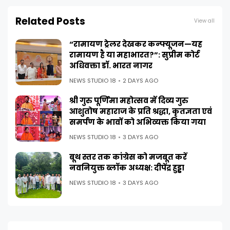
Related Posts
View all
“रामायण ट्रेलर देखकर कन्फ्यूजन—यह
रामायण है या महाभारत?”: सुप्रीम कोर्ट
अधिवक्ता डॉ. भारत नागर
NEWS STUDIO 18
2 DAYS AGO
श्री गुरु पूर्णिमा महोत्सव में दिव्य गुरु
आशुतोष महाराज के प्रति श्रद्धा, कृतज्ञता एवं
समर्पण के भावों को अभिव्यक्त किया गया
NEWS STUDIO 18
3 DAYS AGO
बूथ स्तर तक कांग्रेस को मजबूत करें
नवनियुक्त ब्लॉक अध्यक्ष: दीपेंद्र हुड्डा
NEWS STUDIO 18
3 DAYS AGO