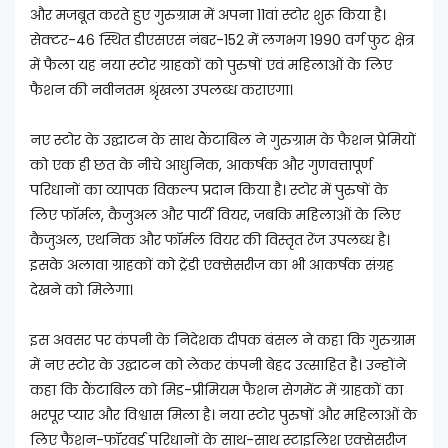
और मजबूत करते हुए गुरुग्राम में अपना 11वां स्टोर शुरू किया है।
सेक्टर-46 स्थित डीएसएस नंबर-152 में लगभग 1990 वर्ग फुट क्षेत्र
में फैला यह नया स्टोर ग्राहकों को पुरुषों एवं महिलाओं के लिए
फैशन की नवीनतम श्रृंखला उपलब्ध कराएगा।
नए स्टोर के उद्घाटन के साथ कैंटाबिल ने गुरुग्राम के फैशन प्रेमियों
को एक ही छत के नीचे आधुनिक, आकर्षक और गुणवत्तापूर्ण
परिधानों का व्यापक विकल्प प्रदान किया है। स्टोर में पुरुषों के
लिए फॉर्मल, कैजुअल और पार्टी वियर, जबकि महिलाओं के लिए
कैजुअल, एथनिक और फॉर्मल वियर की विस्तृत रेंज उपलब्ध है।
इसके अलावा ग्राहकों को ट्रेंडी एक्सेसरीज का भी आकर्षक संग्रह
देखने को मिलेगा।
इस अवसर पर कंपनी के निदेशक दीपक बंसल ने कहा कि गुरुग्राम
में नए स्टोर के उद्घाटन को लेकर कंपनी बेहद उत्साहित है। उन्होंने
कहा कि कैंटाबिल को मिड-प्रीमियम फैशन सेगमेंट में ग्राहकों का
भरपूर प्यार और विश्वास मिला है। नया स्टोर पुरुषों और महिलाओं के
लिए फैशन-फॉरवर्ड परिधानों के साथ-साथ स्टाइलिश एक्सेसरीज