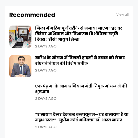
Recommended
View all
जिला में गरिमापूर्ण तरीके से मनाया जाएगा ‘हर घर
तिरंगा’ अभियान और विभाजन विभीषिका स्मृति
दिवस : डीसी आयुष सिन्हा
2 DAYS AGO
बारिश के मौसम में बिजली हादसों से बचाव को लेकर
डीएचबीवीएन की विशेष अपील
2 DAYS AGO
एक पेड़ मां के नाम अभियान मंत्री विपुल गोयल ने की
शुरुआत
2 DAYS AGO
“रामायण ट्रेलर देखकर कन्फ्यूजन—यह रामायण है या
महाभारत?”: सुप्रीम कोर्ट अधिवक्ता डॉ. भारत नागर
2 DAYS AGO