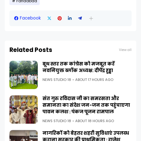
Faridabad
Facebook
Related Posts
View all
बूथ स्तर तक कांग्रेस को मजबूत करें
नवनियुक्त ब्लॉक अध्यक्ष: दीपेंद्र हुड्डा
NEWS STUDIO 18
ABOUT 17 HOURS AGO
संत गुरु रविदास जी का समरसता और
समानता का संदेश जन-जन तक पहुंचाएगा
पावन कलश : पंकज पूजन रामपाल
NEWS STUDIO 18
ABOUT 18 HOURS AGO
नागरिकों को बेहतर शहरी सुविधाएं उपलब्ध
कराना सरकार की प्राथमिकता : राजेश