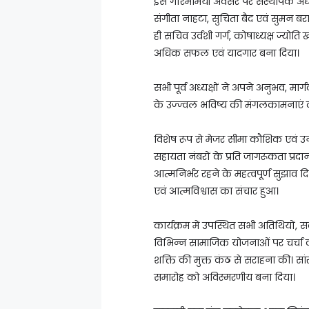
इस गरिमामयी अवसर पर संस्थापक अध्यक्
संगीता नाहटा, सुचिता बैद एवं सुमन ब
ही सचिव उर्वशी गर्ग, कोषाध्यक्ष ज्य
अधिक सफल एवं यादगार बना दिया।
सभी पूर्व अध्यक्षों ने अपने अनुभव, मार्
के उज्ज्वल भविष्य की मंगलकामनाएं दी
विशेष रूप से मेजर सीमा कौशिक एवं उन
सहायता नंबरों के प्रति जागरूकता प्रद
आत्मनिर्भर रहने के महत्वपूर्ण सुझाव दिए
एवं आत्मविश्वास का संचार हुआ।
कार्यक्रम में उपस्थित सभी अतिथियों,
विभिन्न सामाजिक योजनाओं पर चर्चा
शक्ति की मुक्त कंठ से सराहना की। सांस्क
समारोह को अविस्मरणीय बना दिया।