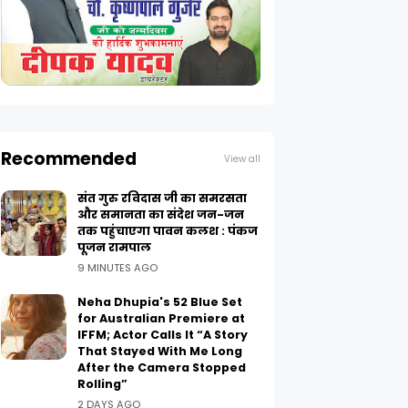
Recommended
View all
संत गुरु रविदास जी का समरसता
और समानता का संदेश जन-जन
तक पहुंचाएगा पावन कलश : पंकज
पूजन रामपाल
9 MINUTES AGO
Neha Dhupia's 52 Blue Set
for Australian Premiere at
IFFM; Actor Calls It “A Story
That Stayed With Me Long
After the Camera Stopped
Rolling”
2 DAYS AGO