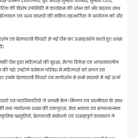
ष कोमल डोकानिया, पूर्व अध्यक्ष सुनीता कोठारी, सुनीता टाटेर,
रारिया की विशेष उपस्थिति ने कार्यक्रम की शोभा को और बढ़ाया। साथ
ोति खंडेलवाल एवं अन्य सदस्यों की सक्रिय सहभागिता ने आयोजन को और
गदर्शन एवं प्रेरणादायी विचारों से नई टीम का उत्साहवर्धन करते हुए शाखा
ं।
की टीम द्वारा महिलाओं की सुरक्षा, सेल्फ डिफेंस एवं आपातकालीन
ान की गई। उन्होंने वर्तमान परिवेश में महिलाओं को सजग एवं
। उनके प्रेरणादायी विचारों एवं मार्गदर्शन से सभी सदस्यों में नई ऊर्जा
 सदस्यों एवं पदाधिकारियों ने आपसी मेल-मिलाप एवं आत्मीयता के साथ
 की तथा नवचेतना शाखा की एकजुटता, सेवा भावना एवं संगठनात्मक
ृतिक प्रस्तुतियों, प्रेरणादायी संबोधनों एवं उत्साहपूर्ण वातावरण ने