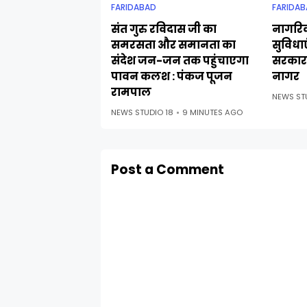
FARIDABAD
FARIDAB
संत गुरु रविदास जी का
नागरिक
समरसता और समानता का
सुविधा
संदेश जन-जन तक पहुंचाएगा
सरकार 
पावन कलश : पंकज पूजन
नागर
रामपाल
NEWS ST
NEWS STUDIO 18
9 MINUTES AGO
Post a Comment