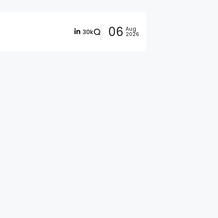
06
Aug
30k
2026