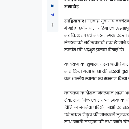
समारोह
साहिबाबाद।
मारवाड़ी युवा मंच नवचे
में बड़े ही हर्षोल्लास, गरिमा एवं उत्सा
सशक्तिकरण एवं संगठनात्मक एकता का प्
संगठन को नई ऊंचाइयों तक ले जाने क
समर्पण की अद्भुत झलक दिखाई दी।
कार्यक्रम का शुभारंभ मुख्य अतिथि मारवा
साथ किया गया। शाखा की सदस्यों द्वारा 
कर आत्मीय स्वागत एवं सम्मान किया 
कार्यक्रम के दौरान निवर्तमान शाखा अध्
सेवा, सामाजिक एवं संगठनात्मक कार्यों 
विभिन्न जनसेवा परियोजनाओं एवं सदस्य स
एवं सफल नेतृत्व की जानकारी सुनकर उ
साथ उनकी सराहना की तथा उनके योगदा