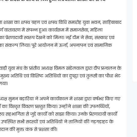
तना शाखा का शपथ ग्रहण एवं शपथ विधि समारोह युवा भवन, साहिबाबाद
हपूर्ण वातावरण में संपन्न हुआ। कार्यक्रम में समाजसेवा, महिला
रेरणादायी स्वरूप देखने को मिला। नई टीम ने सेवा, संस्कार एवं
ा संकल्प लिया। पूरे आयोजन में ऊर्जा, अपनापन एवं सामाजिक
ड़ी युवा मंच के प्रांतीय अध्यक्ष विमल खंडेलवाल द्वारा दीप प्रज्वलन के
मुख्य अतिथि एवं विशिष्ट अतिथियों का दुपट्टा एवं तुलसी का पौधा भेंट
गया।
यक्ष सुमन बड़ारिया ने अपने कार्यकाल में शाखा द्वारा वर्षभर किए गए
का विस्तृत विवरण प्रस्तुत किया। उन्होंने शाखा की उपलब्धियों,
हभागिता से जुड़े कार्यों को साझा किया। उनके प्रेरणादायी कार्यों
पस्थित सभी सदस्यों एवं अतिथियों ने तालियों की गड़गड़ाहट के
न की मुक्त कंठ से प्रशंसा की।