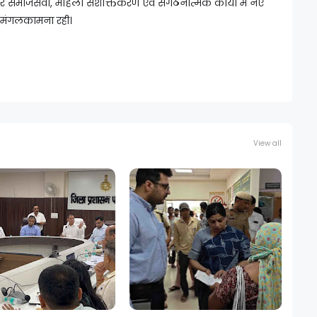
ंतर समाजसेवा, महिला सशक्तिकरण एवं संगठनात्मक कार्यों में नए
 मंगलकामना रही।
View all