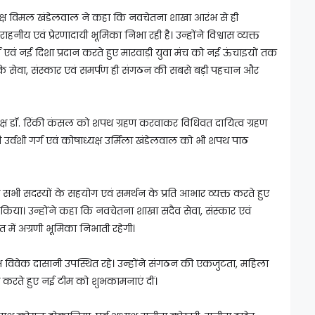
 अध्यक्ष विमल खंडेलवाल ने कहा कि नवचेतना शाखा आरंभ से ही
हनीय एवं प्रेरणादायी भूमिका निभा रही है। उन्होंने विश्वास व्यक्त
वं नई दिशा प्रदान करते हुए मारवाड़ी युवा मंच को नई ऊंचाइयों तक
ा कि सेवा, संस्कार एवं समर्पण ही संगठन की सबसे बड़ी पहचान और
्ष डॉ. रिंकी कंसल को शपथ ग्रहण करवाकर विधिवत दायित्व ग्रहण
ी उर्वशी गर्ग एवं कोषाध्यक्ष उर्मिला खंडेलवाल को भी शपथ पाठ
े सभी सदस्यों के सहयोग एवं समर्थन के प्रति आभार व्यक्त करते हुए
 किया। उन्होंने कहा कि नवचेतना शाखा सदैव सेवा, संस्कार एवं
 में अग्रणी भूमिका निभाती रहेगी।
क्ष विवेक दासानी उपस्थित रहे। उन्होंने संगठन की एकजुटता, महिला
ा करते हुए नई टीम को शुभकामनाएं दीं।