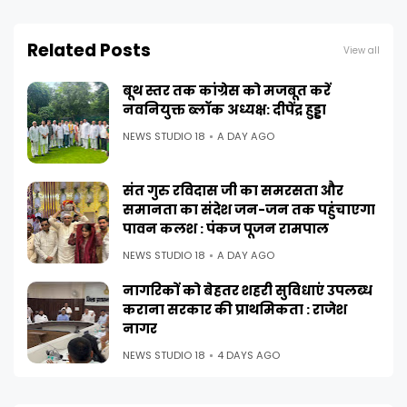
Related Posts
View all
बूथ स्तर तक कांग्रेस को मजबूत करें
नवनियुक्त ब्लॉक अध्यक्ष: दीपेंद्र हुड्डा
NEWS STUDIO 18
A DAY AGO
संत गुरु रविदास जी का समरसता और
समानता का संदेश जन-जन तक पहुंचाएगा
पावन कलश : पंकज पूजन रामपाल
NEWS STUDIO 18
A DAY AGO
नागरिकों को बेहतर शहरी सुविधाएं उपलब्ध
कराना सरकार की प्राथमिकता : राजेश
नागर
NEWS STUDIO 18
4 DAYS AGO