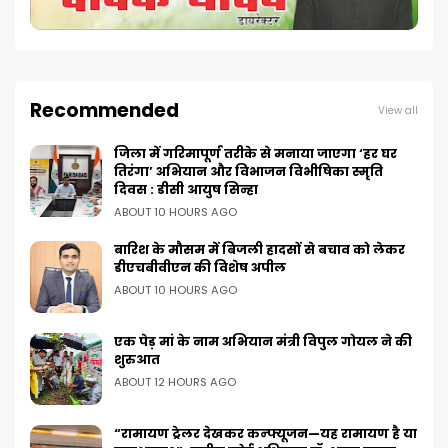
Recommended
View all
जिला में गरिमापूर्ण तरीके से मनाया जाएगा ‘हर घर
तिरंगा’ अभियान और विभाजन विभीषिका स्मृति
दिवस : डीसी आयुष सिन्हा
ABOUT 10 HOURS AGO
बारिश के मौसम में बिजली हादसों से बचाव को लेकर
डीएचबीवीएन की विशेष अपील
ABOUT 10 HOURS AGO
एक पेड़ मां के नाम अभियान मंत्री विपुल गोयल ने की
शुरुआत
ABOUT 12 HOURS AGO
“रामायण ट्रेलर देखकर कन्फ्यूजन—यह रामायण है या