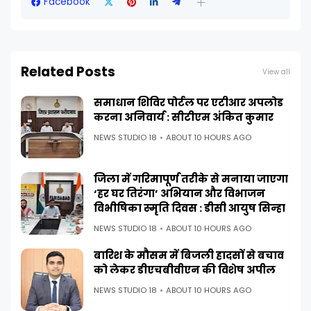
Facebook
Related Posts
View all
समाधान शिविर पोर्टल पर एटीआर अपलोड
करना अनिवार्य : सीटीएम अंकित कुमार
NEWS STUDIO 18
ABOUT 10 HOURS AGO
जिला में गरिमापूर्ण तरीके से मनाया जाएगा
‘हर घर तिरंगा’ अभियान और विभाजन
विभीषिका स्मृति दिवस : डीसी आयुष सिन्हा
NEWS STUDIO 18
ABOUT 10 HOURS AGO
बारिश के मौसम में बिजली हादसों से बचाव
को लेकर डीएचबीवीएन की विशेष अपील
NEWS STUDIO 18
ABOUT 10 HOURS AGO