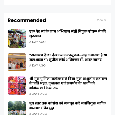
Recommended
View all
एक पेड़ मां के नाम अभियान मंत्री विपुल गोयल ने की
शुरुआत
A DAY AGO
“रामायण ट्रेलर देखकर कन्फ्यूजन—यह रामायण है या
महाभारत?”: सुप्रीम कोर्ट अधिवक्ता डॉ. भारत नागर
A DAY AGO
श्री गुरु पूर्णिमा महोत्सव में दिव्य गुरु आशुतोष महाराज
के प्रति श्रद्धा, कृतज्ञता एवं समर्पण के भावों को
अभिव्यक्त किया गया
2 DAYS AGO
बूथ स्तर तक कांग्रेस को मजबूत करें नवनियुक्त ब्लॉक
अध्यक्ष: दीपेंद्र हुड्डा
2 DAYS AGO