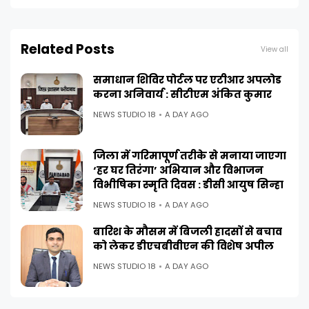
Related Posts
View all
समाधान शिविर पोर्टल पर एटीआर अपलोड
करना अनिवार्य : सीटीएम अंकित कुमार
NEWS STUDIO 18
A DAY AGO
जिला में गरिमापूर्ण तरीके से मनाया जाएगा
‘हर घर तिरंगा’ अभियान और विभाजन
विभीषिका स्मृति दिवस : डीसी आयुष सिन्हा
NEWS STUDIO 18
A DAY AGO
बारिश के मौसम में बिजली हादसों से बचाव
को लेकर डीएचबीवीएन की विशेष अपील
NEWS STUDIO 18
A DAY AGO