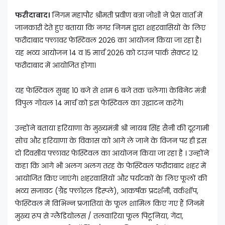
फरीदाबाद।
निगम महापौर श्रीमती प्रवीण बत्रा जोशी ने प्रेस वार्ता में
जानकारी देते हुए बताया कि नगर निगम द्वारा शहरवासियों के लिए
फरीदाबाद फ्लावर फेस्टिवल 2026 का आयोजन किया जा रहा है।
यह भव्य आयोजन 14 व 15 मार्च 2026 को टाउन पार्क सेक्टर 12
फरीदाबाद में आयोजित होगा।
यह फेस्टिवल सुबह 10 बजे से शाम 6 बजे तक चलेगा। केबिनेट मंत्री
विपुल गोयल 14 मार्च को इस फेस्टिवल का उद्घाटन करेंगे।
उन्होंने बताया हरियाणा के मुख्यमंत्री श्री नायब सिंह सैनी की दूरगामी
सोच और हरियाणा के विकास को आगे ले जाने के विजन पर ही इस
दो दिवसीय फ्लावर फेस्टिवल का आयोजन किया जा रहा है । उन्होंने
कहा कि आगे भी अलग अलग तरह के फेस्टिवल फरीदाबाद शहर में
आयोजित किए जाएंगे। शहरवासियों और पर्यटकों के लिए फूलों की
भव्य सजावट (ग्रैंड फ्लोरल डिस्प्ले), आकर्षक प्रदर्शनी, वर्कशॉप,
फेस्टिवल में विभिन्न प्रजातियां के फूल शामिल किए गए हैं जिनमें
मुख्य रूप से ग्लैडियोलस / तलवारिया फूल पिटूनिया, गेंदा,