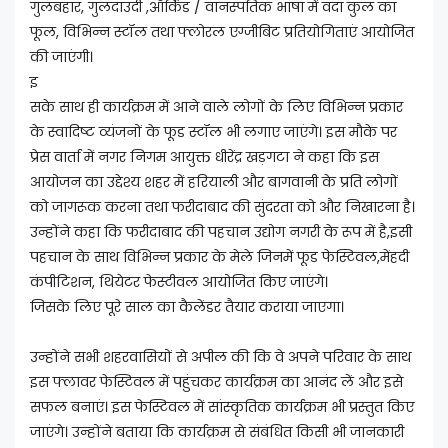
गुलबहार, गुलदाउदी ,ऑर्किड / वानस्पतिक भाषा में वंदा कुल का
फूल, विभिन्न स्टॉल तथा फ्लोरल एग्जीबिट प्रतियोगिताएं आयोजित
की जाएंगी।
इ
सके साथ ही कार्यक्रम में आने वाले लोगों के लिए विभिन्न प्रकार
के स्वादिष्ट व्यंजनों के फूड स्टॉल भी लगाए जाएंगे। इस मौके पर
प्रेस वार्ता में नगर निगम आयुक्त धीरेंद्र खड़गटा ने कहा कि इस
आयोजन का उद्देश्य शहर में हरियाली और बागवानी के प्रति लोगों
को जागरूक करना तथा फरीदाबाद की सुंदरता को और निखारना है।
उन्होंने कहा कि फरीदाबाद की पहचान उद्योग नगरी के रूप में है,इसी
पहचान के साथ विभिन्न प्रकार के मेले जिनमें फूड फेस्टिवल,मेंहदी
कंपीटिशन, थियेटर फेस्टीवल आयोजित किए जाएंगे।
जिसके लिए पूरे साल का कैलेंडर तैयार कराया जाएगा।
उन्होंने सभी शहरवासियों से अपील की कि वे अपने परिवार के साथ
इस फ्लावर फेस्टिवल में पहुंचकर कार्यक्रम का आनंद लें और इसे
सफल बनाएं। इस फेस्टिवल में सांस्कृतिक कार्यक्रम भी प्रस्तुत किए
जाएंगे। उन्होंने बताया कि कार्यक्रम से संबंधित किसी भी जानकारी