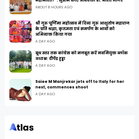
महाभारत?”: सुप्रीम कोर्ट अधिवक्ता डॉ. भारत नागर
ABOUT 8 HOURS AGO
श्री गुरु पूर्णिमा महोत्सव में दिव्य गुरु आशुतोष महाराज
के प्रति श्रद्धा, कृतज्ञता एवं समर्पण के भावों को
अभिव्यक्त किया गया
A DAY AGO
बूथ स्तर तक कांग्रेस को मजबूत करें नवनियुक्त ब्लॉक
अध्यक्ष: दीपेंद्र हुड्डा
A DAY AGO
Saiee M Manjrekar jets off to Italy for her
next, commences shoot
A DAY AGO