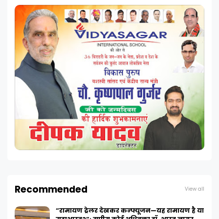
Recommended
View all
“रामायण ट्रेलर देखकर कन्फ्यूजन—यह रामायण है या