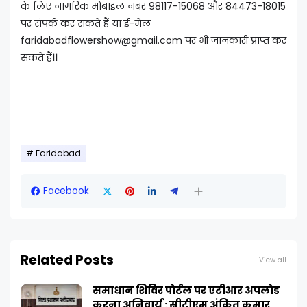
के लिए नागरिक मोबाइल नंबर 98117-15068 और 84473-18015
पर संपर्क कर सकते हैं या ई-मेल
faridabadflowershow@gmail.com पर भी जानकारी प्राप्त कर
सकते हैं।।
Faridabad
Facebook
Related Posts
View all
समाधान शिविर पोर्टल पर एटीआर अपलोड
करना अनिवार्य : सीटीएम अंकित कुमार