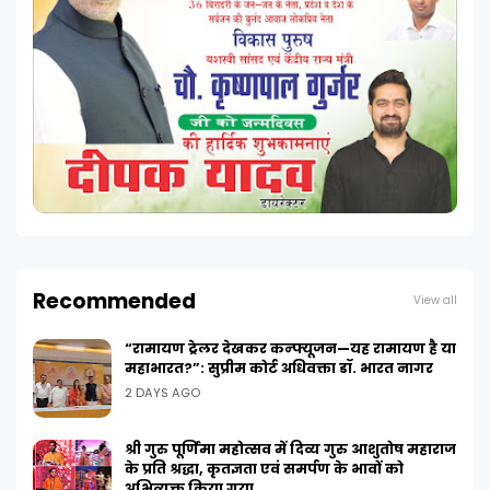
Recommended
View all
“रामायण ट्रेलर देखकर कन्फ्यूजन—यह रामायण है या
महाभारत?”: सुप्रीम कोर्ट अधिवक्ता डॉ. भारत नागर
2 DAYS AGO
श्री गुरु पूर्णिमा महोत्सव में दिव्य गुरु आशुतोष महाराज
के प्रति श्रद्धा, कृतज्ञता एवं समर्पण के भावों को
अभिव्यक्त किया गया