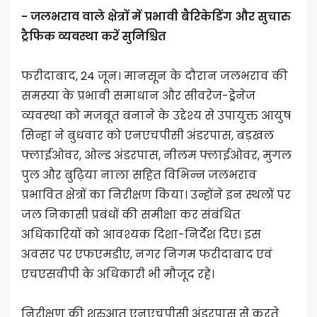
- जलभराव वाले क्षेत्रों में प्रभावी बैरिकेडिंग और सुचारु
ट्रैफिक व्यवस्था करें सुनिश्चित
फरीदाबाद, 24 जून। मानसून के दौरान जलभराव की
समस्या के प्रभावी समाधान और सीवरेज-ड्रेनेज
व्यवस्था को मजबूत बनाने के उद्देश्य से उपायुक्त आयुष
सिन्हा ने बुधवार को एनएचपीसी अंडरपास, बड़खल
फ्लाईओवर, ओल्ड अंडरपास, नीलम फ्लाईओवर, मुगल
पुल और बुढ़िया नाला सहित विभिन्न जलभराव
प्रभावित क्षेत्रों का निरीक्षण किया। उन्होंने इन स्थलों पर
जल निकासी प्रबंधों की समीक्षा कर संबंधित
अधिकारियों को आवश्यक दिशा-निर्देश दिए। इस
अवसर पर एफएमडीए, नगर निगम फरीदाबाद एवं
एचएसवीपी के अधिकारी भी मौजूद रहे।
निरीक्षण की शुरुआत एनएचपीसी अंडरपास से करते