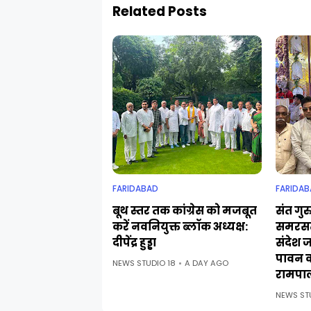
Related Posts
FARIDABAD
FARIDAB
बूथ स्तर तक कांग्रेस को मजबूत
संत गुर
करें नवनियुक्त ब्लॉक अध्यक्ष:
समरसत
दीपेंद्र हुड्डा
संदेश 
पावन 
NEWS STUDIO 18
A DAY AGO
रामपा
NEWS ST