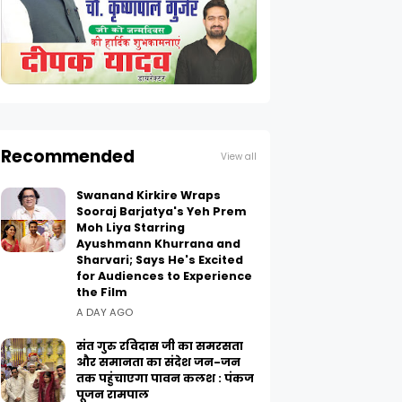
Recommended
View all
Swanand Kirkire Wraps
Sooraj Barjatya's Yeh Prem
Moh Liya Starring
Ayushmann Khurrana and
Sharvari; Says He's Excited
for Audiences to Experience
the Film
A DAY AGO
संत गुरु रविदास जी का समरसता
और समानता का संदेश जन-जन
तक पहुंचाएगा पावन कलश : पंकज
पूजन रामपाल