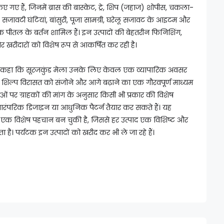
ए गए हैं, जिनमें ब्रास की बास्केट, ट्रे, शिप (जहाज) शोपीस, चकला-
ल, सजावटी घंटियां, बांसुरी, पूजा सामग्री, घरेलू सजावट के आइटम और
 पीतल के बर्तन शामिल हैं। इन उत्पादों की बेहतरीन फिनिशिंग,
खरीदारों को विशेष रूप से आकर्षित कर रही है।
 ने कहा कि सूरजकुंड मेला उनके लिए केवल एक व्यापारिक अवसर
शिल्प विरासत को संजोने और आगे बढ़ाने का एक गौरवपूर्ण माध्यम
तुओं पर ग्राहकों की मांग के अनुसार किसी भी प्रकार की विशेष
 पारंपरिक डिजाइन या आधुनिक पैटर्न तैयार कर सकते हैं। यह
एक विशेष पहचान बन चुकी है, जिससे हर उत्पाद एक विशिष्ट और
ा है। पर्यटक इन उत्पादों को खरीद कर भी ले जा रहे हैं।