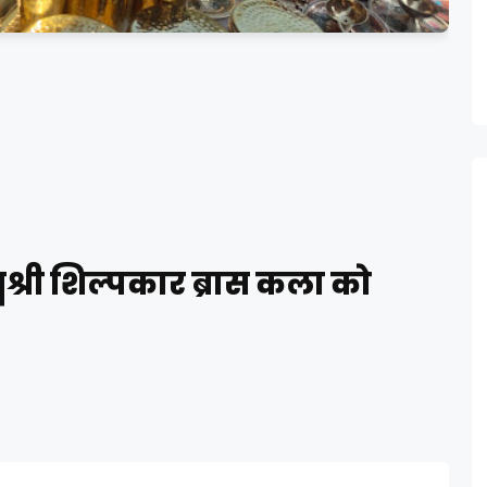
्मश्री शिल्पकार ब्रास कला को