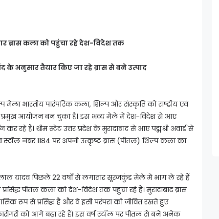
कार ब्रास कला को पहुंचा रहे देश-विदेश तक
द के अनुसार तैयार किए जा रहे ब्रास से बने उत्पाद
शिल्प मेला भारतीय पारंपरिक कला, शिल्प और संस्कृति को राष्ट्रीय एवं
क प्रमुख आयोजन बन चुका है। इस भव्य मेले में देश-विदेश से आए
रहे हैं। थीम स्टेट उत्तर प्रदेश के मुरादाबाद से आए पद्मश्री अवार्ड से
स्टॉल नंबर 1184 पर अपनी उत्कृष्ट ब्रास (पीतल) शिल्प कला का
 लाल यादव पिछले 22 वर्षों से लगातार सूरजकुंड मेले में भाग ले रहे हैं
्रसिद्ध पीतल कला को देश-विदेश तक पहुंचा रहे हैं। मुरादाबाद ब्रास
हासिक रूप से प्रसिद्ध है और वे इसी परंपरा को जीवित रखते हुए
गरी को आगे बढ़ा रहे हैं। इस वर्ष स्टॉल पर पीतल से बने अनेक