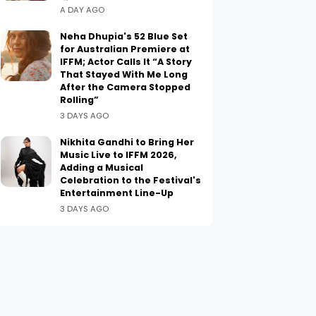
A DAY AGO
Neha Dhupia's 52 Blue Set
for Australian Premiere at
IFFM; Actor Calls It “A Story
That Stayed With Me Long
After the Camera Stopped
Rolling”
3 DAYS AGO
Nikhita Gandhi to Bring Her
Music Live to IFFM 2026,
Adding a Musical
Celebration to the Festival's
Entertainment Line-Up
3 DAYS AGO