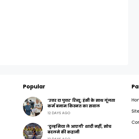
Popular
Pa
Ho
‘उत्तर दा पुत्तर’ रिव्यू: हंसी के साथ गूंजता
कर्म बनाम किस्मत का सवाल
Si
12 DAYS AGO
Con
‘दुल्हनिया ले आएगी’ शादी नहीं, सोच
बदलने की कहानी
12 DAYS AGO