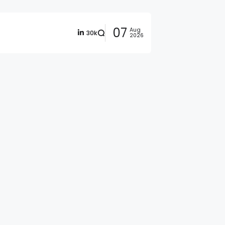
07
Aug
30k
2026