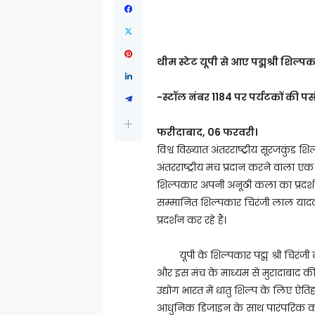
थीम स्टेट यूपी से आए पद्मश्री शिल्प
-स्टॉल नंबर 1184 पर पर्यटकों की पसं
फरीदाबाद, 06 फरवरी।
विश्व विख्यात अंतरराष्ट्रीय सूरजकुंड 
अंतरराष्ट्रीय मंच प्रदान करने वाला ए
शिल्पकार अपनी अनूठी कला का प्रदर्शन कर 
सम्मानित शिल्पकार चिरंजी लाल यादव 
प्रदर्शन कर रहे हैं।
यूपी के शिल्पकार पद्म श्री चिरंजी
और इस मंच के माध्यम से मुरादाबाद की प
उद्योग भारत में धातु शिल्प के लिए ऐति
आधुनिक डिजाइन के साथ पारंपरिक कारी