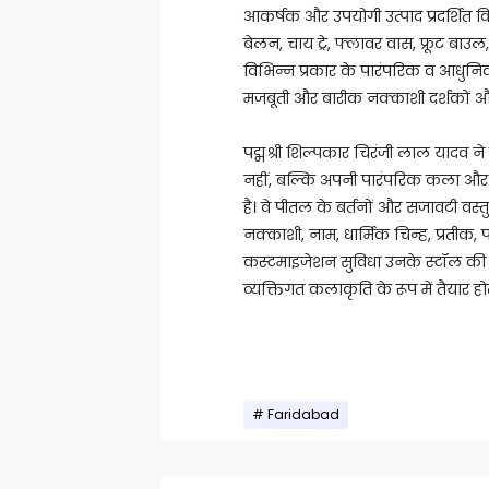
आकर्षक और उपयोगी उत्पाद प्रदर्शित कि
बेलन, चाय ट्रे, फ्लावर वास, फ्रूट बाउ
विभिन्न प्रकार के पारंपरिक व आधुनिक
मजबूती और बारीक नक्काशी दर्शकों और 
पद्मश्री शिल्पकार चिरंजी लाल यादव
नहीं, बल्कि अपनी पारंपरिक कला और 
है। वे पीतल के बर्तनों और सजावटी वस्
नक्काशी, नाम, धार्मिक चिन्ह, प्रतीक,
कस्टमाइजेशन सुविधा उनके स्टॉल की 
व्यक्तिगत कलाकृति के रूप में तैयार होत
Faridabad