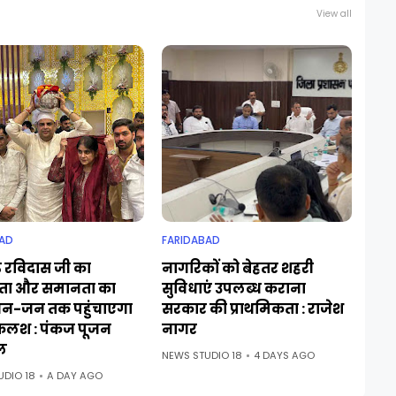
View all
AD
FARIDABAD
ु रविदास जी का
नागरिकों को बेहतर शहरी
ा और समानता का
सुविधाएं उपलब्ध कराना
जन-जन तक पहुंचाएगा
सरकार की प्राथमिकता : राजेश
कलश : पंकज पूजन
नागर
ल
NEWS STUDIO 18
4 DAYS AGO
UDIO 18
A DAY AGO