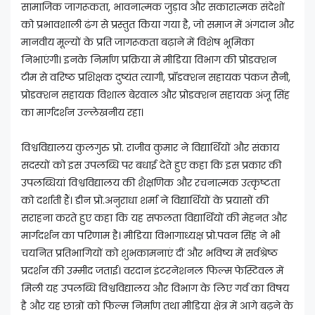
सामाजिक जागरूकता, भावनात्मक जुड़ाव और सकारात्मक संदेशों
को प्रभावशाली ढंग से प्रस्तुत किया गया है, जो समाज में अंगदान और
मानवीय मूल्यों के प्रति जागरूकता बढ़ाने में विशेष भूमिका
निभाएंगी। इनके निर्माण प्रक्रिया में मीडिया विभाग की प्रोडक्शन
टीम से वरिष्ठ प्रशिक्षक दुष्यंत त्यागी, प्रॉडक्शन सहायक पंकज सैनी,
प्रोडक्शन सहायक विशाल बेरवाल और प्रोडक्शन सहायक अंजू सिंह
का मार्गदर्शन उल्लेखनीय रहा।
विश्वविद्यालय कुलगुरु प्रो. राजीव कुमार ने विद्यार्थियों और संकाय
सदस्यों को इस उपलब्धि पर बधाई देते हुए कहा कि इस प्रकार की
उपलब्धियां विश्वविद्यालय की शैक्षणिक और रचनात्मक उत्कृष्टता
को दर्शाती हैं। डीन प्रो.अनुराधा शर्मा ने विद्यार्थियों के प्रयासों की
सराहना करते हुए कहा कि यह सफलता विद्यार्थियों की मेहनत और
मार्गदर्शन का परिणाम है। मीडिया विभागाध्यक्ष प्रो.पवन सिंह ने भी
चयनित प्रतिभागियों को शुभकामनाएं दीं और भविष्य में सर्वश्रेष्ठ
प्रदर्शन की उम्मीद जताई। वरदान इंटरनेशनल फिल्म फेस्टिवल में
मिली यह उपलब्धि विश्वविद्यालय और विभाग के लिए गर्व का विषय
है और यह छात्रों को फिल्म निर्माण तथा मीडिया क्षेत्र में आगे बढ़ने के