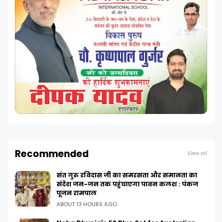
Recommended
View all
संत गुरु रविदास जी का समरसता और समानता का
संदेश जन-जन तक पहुंचाएगा पावन कलश : पंकज
पूजन रामपाल
ABOUT 13 HOURS AGO