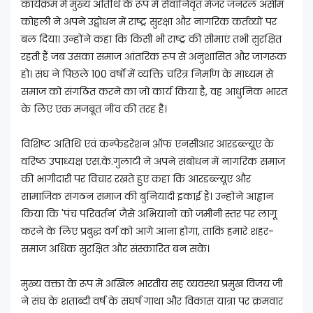
कार्यक्रम में मुख्य अतिथि के रूप में सेवानिवृत मेजर जनरल असीम
कोहली ने अपने उद्बोधन में राष्ट्र सुरक्षा और नागरिक कर्तव्यों पर
बल दिया। उन्होंने कहा कि किसी भी राष्ट्र की सीमाएं तभी सुरक्षित
रहती हैं जब उसका समाज आंतरिक रूप से अनुशासित और जागरूक
हो। संघ ने पिछले 100 वर्षों में व्यक्ति चरित्र निर्माण के माध्यम से
समाज को संगठित करने का जो कार्य किया है, वह आधुनिक भारत
के लिए एक मजबूत नींव की तरह है।
विशिष्ट अतिथि एवं कन्फेडरेशन ऑफ एनसीआर आरडब्ल्यूए के
वरिष्ठ उपाध्यक्ष एस.के.गुलाटी ने अपने संबोधन में नागरिक समाज
की भागीदारी पर विचार रखते हुए कहा कि आरडब्ल्यूए और
सामाजिक संगठन समाज की बुनियादी इकाई हैं। उन्होंने आह्वान
किया कि 'पंच परिवर्तन' जैसे अभियानों को जमीनी स्तर पर लागू
करने के लिए प्रबुद्ध वर्ग को आगे आना होगा, ताकि हमारे शहर-
समाज अधिक सुरक्षित और संस्कारित बन सकें।
मुख्य वक्ता के रूप में अखिल भारतीय सह व्यवस्था प्रमुख विजय जी
ने संघ के शताब्दी वर्ष के संघर्ष गाथा और विकास यात्रा पर क्रमवार