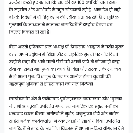
उल्लेख करते हुए बताया कि संघ की यह 100 वर्षों की यात्रा समाज
के सहयोग और आशीर्वाद से बहुत गौरवमयी रही है। आज देश ही नहीं
बल्कि विदेशों में भी हिंदू दर्शन की स्वीकार्यता बढ़ रही है। सामूहिक
पुरुषार्थ के माध्यम से सामान्य नागरिकों में राष्ट्रीय चेतना का
निरंतर विकास हो रहा है।
विद्या भारती हरियाणा प्रांत अध्यक्ष डॉ. देवप्रसाद भारद्वाज ने बतौर मुख्त
वक्ता अपने उद्बोधन में शिक्षा और सांस्कृतिक मूल्यों पर जोर दिया।
उन्होंने कहा कि आने वाली पीढ़ी को अपनी जड़ों से जोड़ना ही राष्ट्र
सेवा का सबसे बड़ा पुण्य का कार्य है। विद्या और संस्कार के समन्वय
से ही भारत पुनः विश्व गुरु के पद पर आसीन होगा। युवाओं की
महत्वपूर्ण भूमिका से ही इस कार्य को गति मिलेगी।
कार्यक्रम के अंत में फरीदाबाद पूर्व महानगर संघचालक उमेश कुमार
ने सभी आगंतुकों, उपस्थित गणमान्य नागरिक एवं प्रबुद्धजनों का
धन्यवाद व्यक्त किया। संगोष्ठी में सुधीर, अनुसूइया दीदी और संतोष
सहित अनेक कार्यकर्ताओं ने व्यवस्थाओं में सहयोग दिया। उपस्थित
नागरिकों ने राष्ट्र के सर्वांगीण विकास में अपना सक्रिय योगदान देने