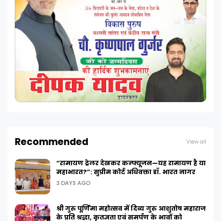
Recommended
View all
“रामायण ट्रेलर देखकर कन्फ्यूजन—यह रामायण है या
महाभारत?”: सुप्रीम कोर्ट अधिवक्ता डॉ. भारत नागर
3 DAYS AGO
श्री गुरु पूर्णिमा महोत्सव में दिव्य गुरु आशुतोष महाराज
के प्रति श्रद्धा, कृतज्ञता एवं समर्पण के भावों को