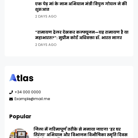
एक पेड़ मां के नाम अभियान मंत्री विपुल गोयल ने की
शुरुआत
2 DAYS AGO
“रामायण ट्रेलर देखकर कन्फ्यूजन—यह रामायण है या
महाभारत?”: सुप्रीम कोर्ट अधिवक्ता डॉ. भारत नागर
2 DAYS AGO
+34 000 0000
Example@mail.me
Popular
जिला में गरिमापूर्ण तरीके से मनाया जाएगा ‘हर घर
तिरंगा’ अभियान और विभाजन विभीषिका स्मृति दिवस