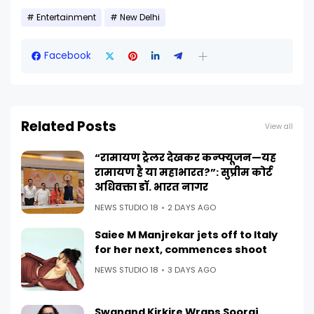
Entertainment
New Delhi
Facebook
Related Posts
View all
“रामायण ट्रेलर देखकर कन्फ्यूजन—यह
रामायण है या महाभारत?”: सुप्रीम कोर्ट
अधिवक्ता डॉ. भारत नागर
NEWS STUDIO 18
2 DAYS AGO
Saiee M Manjrekar jets off to Italy
for her next, commences shoot
NEWS STUDIO 18
3 DAYS AGO
Swanand Kirkire Wraps Sooraj