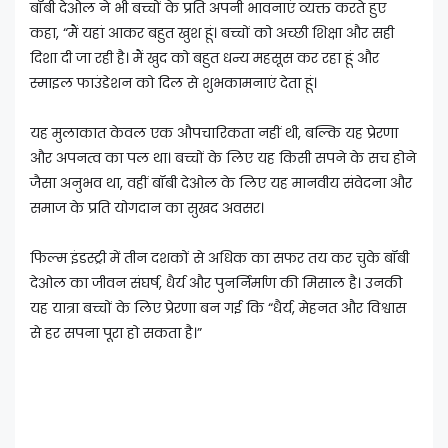
बॉबी देओल ने भी बच्चों के प्रति अपनी भावनाएं व्यक्त करते हुए
कहा, “मैं यहां आकर बहुत खुश हूं। बच्चों को अच्छी शिक्षा और सही
दिशा दी जा रही है। मैं खुद को बहुत धन्य महसूस कर रहा हूं और
स्माइल फाउंडेशन को दिल से शुभकामनाएं देता हूं।
यह मुलाकात केवल एक औपचारिकता नहीं थी, बल्कि यह प्रेरणा
और अपनत्व का पल था। बच्चों के लिए यह किसी सपने के सच होने
जैसा अनुभव था, वहीं बॉबी देओल के लिए यह मानवीय संवेदना और
समाज के प्रति योगदान का सुखद अवसर।
फिल्म इंडस्ट्री में तीन दशकों से अधिक का सफर तय कर चुके बॉबी
देओल का जीवन संघर्ष, धैर्य और पुनर्निर्माण की मिसाल है। उनकी
यह यात्रा बच्चों के लिए प्रेरणा बन गई कि “धैर्य, मेहनत और विश्वास
से हर सपना पूरा हो सकता है।”