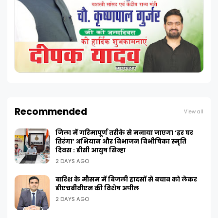
Recommended
View all
जिला में गरिमापूर्ण तरीके से मनाया जाएगा ‘हर घर
तिरंगा’ अभियान और विभाजन विभीषिका स्मृति
दिवस : डीसी आयुष सिन्हा
2 DAYS AGO
बारिश के मौसम में बिजली हादसों से बचाव को लेकर
डीएचबीवीएन की विशेष अपील
2 DAYS AGO