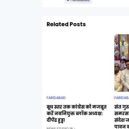
Faridabad
Related Posts
FARIDABAD
FARIDAB
बूथ स्तर तक कांग्रेस को मजबूत
संत गुर
करें नवनियुक्त ब्लॉक अध्यक्ष:
समरसत
दीपेंद्र हुड्डा
संदेश 
पावन 
NEWS STUDIO 18