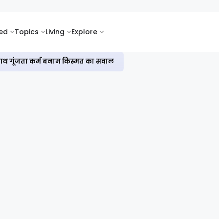
ked
Topics
Living
Explore
नहीं, सोच बदलने की कहानी