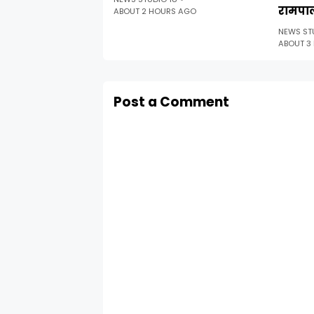
रामपा
ABOUT 2 HOURS AGO
NEWS ST
ABOUT 3
Post a Comment