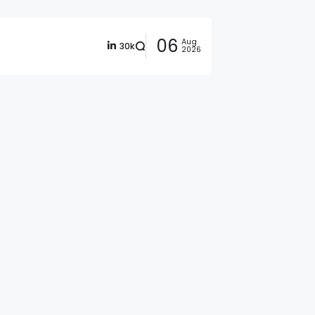
06
Aug
30k
2026