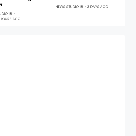
ल
NEWS STUDIO 18
3 DAYS AGO
UDIO 18
 HOURS AGO