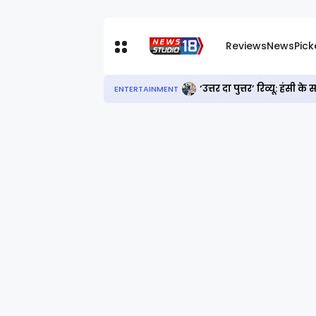
Reviews
News
Pic
‘दुल्हनिया ले आएगी’ शादी 
ENTERTAINMENT