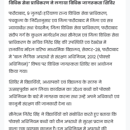
विधिक सेवा प्राधिकरण ने लगाया विधिक जागरूकता शिविर
फरीदाबाद, 9 जुलाई। हरियाणा राज्य विधिक सेवा प्राधिकरण,
पंचकूला के निर्देशानुसार एवं जिला फरीदाबाद में जिला एवं सत्र
न्यायाधीश तथा चेयरमैन, जिला विधिक सेवा प्राधिकरण, फरीदाबाद
संदीप गर्ग के कुशल मार्गदर्शन तथा सीजेएम एवं जिला विधिक सेवा
प्राधिकरण के सचिव जितेंद्र सिंह की उपस्थिति एवं देखरेख में
राजकीय मॉडल वरिष्ठ माध्यमिक विद्यालय, सेक्टर-28, फरीदाबाद
में "बाल लैंगिक अपराधों से संरक्षण अधिनियम, 2012 (पोक्सो
अधिनियम)" विषय पर विधिक जागरूकता शिविर का आयोजन
किया गया।
शिविर में विद्यार्थियों, अध्यापकों एवं विद्यालय के स्टाफ ने
उत्साहपूर्वक भाग लिया। कार्यक्रम का उद्देश्य बच्चों को पोक्सो
अधिनियम के बारे में जागरूक करना तथा उन्हें अपने अधिकारों एवं
कानूनी संरक्षण की जानकारी देना था।
सीजेएम जितेंद्र सिंह ने विद्यार्थियों को संबोधित करते हुए बताया कि
पोक्सो अधिनियम बच्चों को यौन अपराधों से सुरक्षा प्रदान करने
वाला एक व्यापक कानून है। इस अधिनियम में अपराधों की