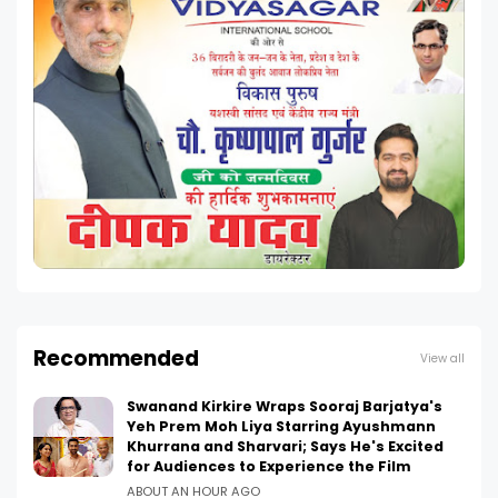
Recommended
View all
Swanand Kirkire Wraps Sooraj Barjatya's
Yeh Prem Moh Liya Starring Ayushmann
Khurrana and Sharvari; Says He's Excited
for Audiences to Experience the Film
ABOUT AN HOUR AGO