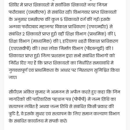
शिविर में प्राप्त शिकायतों में सर्वाधिक शिकायतें नगर निगम
फरीदाबाद (एमसीएफ) से संबंधित रहीं। विभागवार प्राप्त शिकायतों
के अनुसार एमसीएफ की कुल 5 शिकायतें दर्ज की गईं। इसके
अलावा फरीदाबाद महानगर विकास प्राधिकरण (एफएमडीए) से
संबंधित 2 शिकायतें प्राप्त हुईं। वहीं शिक्षा विभाग (प्राथमिक) की 1,
शिक्षा विभाग (माध्यमिक) की 1, हरियाणा शहरी विकास प्राधिकरण
(एचएसवीपी) की 1 तथा लोक निर्माण विभाग (पीडब्ल्यूडी) की 1
शिकायत प्राप्त हुई। जिला प्रशासन द्वारा सभी संबंधित विभागों को
निर्देश दिए गए हैं कि प्राप्त शिकायतों का निर्धारित समयावधि में
गुणवत्तापूर्ण एवं प्राथमिकता के आधार पर निस्तारण सुनिश्चित किया
जाए।
सीटीएम अंकित कुमार ने आमजन से अपील करते हुए कहा कि जिन
नागरिकों की पारिवारिक पहचान पत्र (पीपीपी) में जन्म तिथि का
सत्यापन लंबित है अथवा जन्म तिथि से संबंधित किसी प्रकार की
त्रुटि है, वे इसके सुधार एवं सत्यापन के लिए समाज कल्याण विभाग
के संबंधित कार्यालय में संपर्क करें।