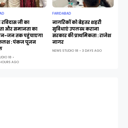
AD
FARIDABAD
ु रविदास जी का
नागरिकों को बेहतर शहरी
ा और समानता का
सुविधाएं उपलब्ध कराना
जन-जन तक पहुंचाएगा
सरकार की प्राथमिकता : राजेश
कलश : पंकज पूजन
नागर
ल
NEWS STUDIO 18
3 DAYS AGO
UDIO 18
 HOURS AGO