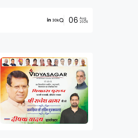
06
Aug
30k
2026