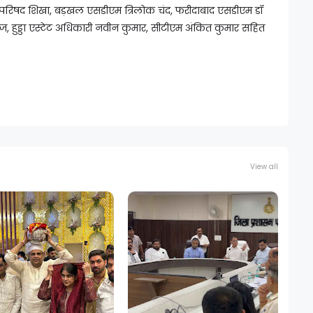
ीईओ परिषद शिखा, बड़खल एसडीएम त्रिलोक चंद, फरीदाबाद एसडीएम डॉ
 हुड्डा एस्टेट अधिकारी नवीन कुमार, सीटीएम अंकित कुमार सहित
View all