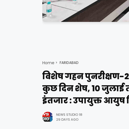
Home
FARIDABAD
विशेष गहन पुनरीक्षण-20
कुछ दिन शेष, 10 जुलाई 
इंतजार : उपायुक्त आयुष 
NEWS STUDIO 18
29 DAYS AGO