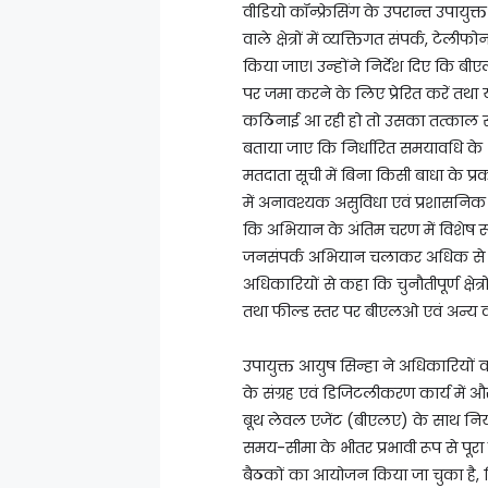
वीडियो कॉन्फ्रेसिंग के उपरान्त उपायु
वाले क्षेत्रों में व्यक्तिगत संपर्क, 
किया जाए। उन्होंने निर्देश दिए कि 
पर जमा करने के लिए प्रेरित करें तथा 
कठिनाई आ रही हो तो उसका तत्काल स
बताया जाए कि निर्धारित समयावधि के
मतदाता सूची में बिना किसी बाधा के प्
में अनावश्यक असुविधा एवं प्रशासनिक प्
कि अभियान के अंतिम चरण में विशेष 
जनसंपर्क अभियान चलाकर अधिक से अधिक
अधिकारियों से कहा कि चुनौतीपूर्ण क्षेत्
तथा फील्ड स्तर पर बीएलओ एवं अन्य कर्
उपायुक्त आयुष सिन्हा ने अधिकारियों को 
के संग्रह एवं डिजिटलीकरण कार्य में
बूथ लेवल एजेंट (बीएलए) के साथ नि
समय-सीमा के भीतर प्रभावी रूप से पू
बैठकों का आयोजन किया जा चुका है, ज