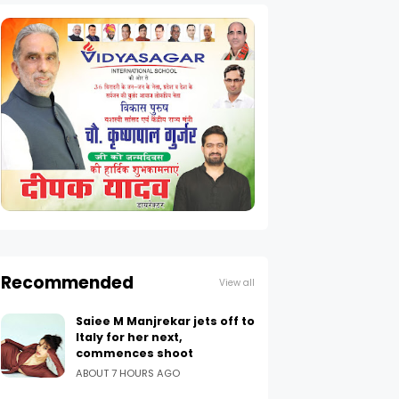
Recommended
View all
Saiee M Manjrekar jets off to
Italy for her next,
commences shoot
ABOUT 7 HOURS AGO