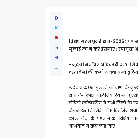
विशेष गहन पुनरीक्षण-2026 : गणना प
जुलाई का न करें इंतजार : उपायुक्त 
- मुख्य निर्वाचन अधिकारी ए. श्रीनिव
दस्तावेजों की कमी अथवा अन्य त्रुटि
फरीदाबाद, 08 जुलाई। हरियाणा के मुख्य
संचालित स्पेशल इंटेंसिव रिवीजन (
वीडियो कॉन्फ्रेंसिंग में सभी जिलों के 
दौरान उन्होंने निर्देश दिए कि जिन क्षेत्रों 
कॉलोनियों की पहचान कर विशेष रणनीति
अभियान में तेजी लाई जाए।