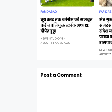
FARIDABAD
FARIDAB
बूथ स्तर तक कांग्रेस को मजबूत
संत गुर
करें नवनियुक्त ब्लॉक अध्यक्ष:
समरसत
दीपेंद्र हुड्डा
संदेश 
पावन 
NEWS STUDIO 18
रामपा
ABOUT 6 HOURS AGO
NEWS ST
ABOUT 7
Post a Comment