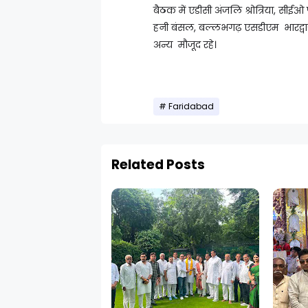
बैठक में एडीसी अंजलि श्रोत्रिया, स
हनी बंसल, बल्लभगढ़ एसडीएम भारद्वाज,
अन्य मौजूद रहे।
Faridabad
Related Posts