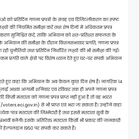
एलओ को प्रतिदिन गणना प्रपत्रों के संग्रह एवं डिजिटलीकरण का स्पष्ट
ष्यों की नियमित समीक्षा करें तथा शेष दिनों में अधिकतम प्रपत्र
करण सुनिश्चित करें, ताकि अभियान को शत-प्रतिशत सफलता के
कि अभियान की समीक्षा के दौरान विधानसभावार प्रगति, गणना प्रपत्र
 रही चुनौतियों तथा प्रतिदिन निर्धारित लक्ष्यों की भी समीक्षा की गई।
कम प्रगति वाले क्षेत्रों पर विशेष ध्यान देते हुए घर-घर संपर्क अभियान
करते हुए कहा कि अभियान के अब केवल कुछ दिन शेष हैं। नागरिक 14
 जुलाई अथवा आगामी शनिवार एवं रविवार तक ही अपने गणना प्रपत्र
 किसी मतदाता को गणना प्रपत्र प्राप्त नहीं हुआ है तो वह भारत
ters.eci.gov.in) से भी प्राप्त एवं भरा जा सकता है। उन्होंने कहा
्येक पात्र मतदाता की जिम्मेदारी है तथा इससे मतदाता सूची के
ं प्रभावी बनेगी। इसके अतिरिक्त मतदाता किसी भी प्रकार की जानकारी
 हेल्पलाइन 1950 पर संपर्क कर सकते हैं।