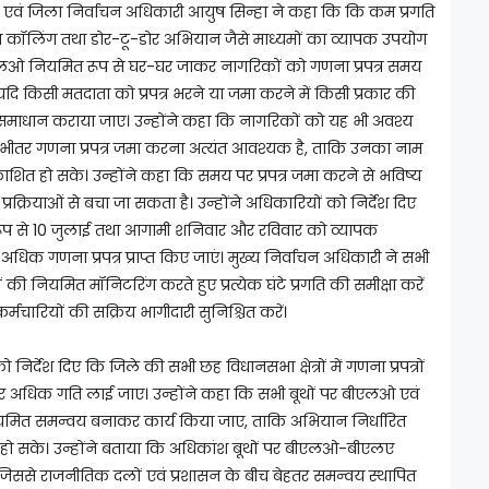
क्त एवं जिला निर्वाचन अधिकारी आयुष सिन्हा ने कहा कि कि कम प्रगति
टेलीफोन कॉलिंग तथा डोर-टू-डोर अभियान जैसे माध्यमों का व्यापक उपयोग
बीएलओ नियमित रूप से घर-घर जाकर नागरिकों को गणना प्रपत्र समय
यदि किसी मतदाता को प्रपत्र भरने या जमा करने में किसी प्रकार की
माधान कराया जाए। उन्होंने कहा कि नागरिकों को यह भी अवश्य
 भीतर गणना प्रपत्र जमा करना अत्यंत आवश्यक है, ताकि उनका नाम
रकाशित हो सके। उन्होंने कहा कि समय पर प्रपत्र जमा करने से भविष्य
रक्रियाओं से बचा जा सकता है। उन्होंने अधिकारियों को निर्देश दिए
रूप से 10 जुलाई तथा आगामी शनिवार और रविवार को व्यापक
 गणना प्रपत्र प्राप्त किए जाएं। मुख्य निर्वाचन अधिकारी ने सभी
रों की नियमित मॉनिटरिंग करते हुए प्रत्येक घंटे प्रगति की समीक्षा करें
मचारियों की सक्रिय भागीदारी सुनिश्चित करें।
निर्देश दिए कि जिले की सभी छह विधानसभा क्षेत्रों में गणना प्रपत्रों
 और अधिक गति लाई जाए। उन्होंने कहा कि सभी बूथों पर बीएलओ एवं
यमित समन्वय बनाकर कार्य किया जाए, ताकि अभियान निर्धारित
रा हो सके। उन्होंने बताया कि अधिकांश बूथों पर बीएलओ-बीएलए
िससे राजनीतिक दलों एवं प्रशासन के बीच बेहतर समन्वय स्थापित