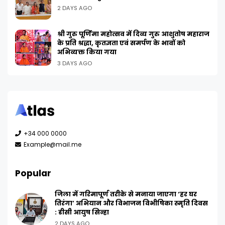
2 DAYS AGO
श्री गुरु पूर्णिमा महोत्सव में दिव्य गुरु आशुतोष महाराज
के प्रति श्रद्धा, कृतज्ञता एवं समर्पण के भावों को
अभिव्यक्त किया गया
3 DAYS AGO
+34 000 0000
Example@mail.me
Popular
जिला में गरिमापूर्ण तरीके से मनाया जाएगा ‘हर घर
तिरंगा’ अभियान और विभाजन विभीषिका स्मृति दिवस
: डीसी आयुष सिन्हा
2 DAYS AGO