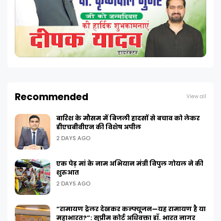
Recommended
View all
बारिश के मौसम में बिजली हादसों से बचाव को लेकर
डीएचबीवीएन की विशेष अपील
2 DAYS AGO
एक पेड़ मां के नाम अभियान मंत्री विपुल गोयल ने की
शुरुआत
2 DAYS AGO
“रामायण ट्रेलर देखकर कन्फ्यूजन—यह रामायण है या
महाभारत?”: सुप्रीम कोर्ट अधिवक्ता डॉ. भारत नागर