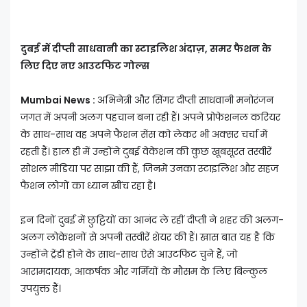
दुबई में दीप्ती साधवानी का स्टाइलिश अंदाज़, समर फैशन के
लिए दिए नए आउटफिट गोल्स
Mumbai News :
अभिनेत्री और सिंगर दीप्ती साधवानी मनोरंजन
जगत में अपनी अलग पहचान बना रही हैं। अपने प्रोफेशनल करियर
के साथ-साथ वह अपने फैशन सेंस को लेकर भी अक्सर चर्चा में
रहती हैं। हाल ही में उन्होंने दुबई वेकेशन की कुछ खूबसूरत तस्वीरें
सोशल मीडिया पर साझा की हैं, जिनमें उनका स्टाइलिश और सहज
फैशन लोगों का ध्यान खींच रहा है।
इन दिनों दुबई में छुट्टियों का आनंद ले रहीं दीप्ती ने शहर की अलग-
अलग लोकेशनों से अपनी तस्वीरें शेयर की हैं। खास बात यह है कि
उन्होंने ट्रेंडी होने के साथ-साथ ऐसे आउटफिट चुने हैं, जो
आरामदायक, आकर्षक और गर्मियों के मौसम के लिए बिल्कुल
उपयुक्त हैं।