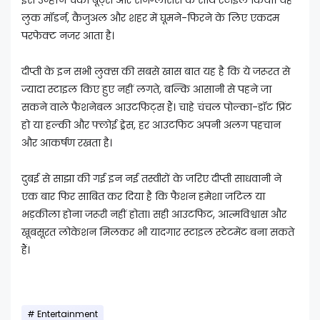
लुक मॉडर्न, कैजुअल और शहर में घूमने-फिरने के लिए एकदम
परफेक्ट नजर आता है।
दीप्ती के इन सभी लुक्स की सबसे खास बात यह है कि ये जरूरत से
ज्यादा स्टाइल किए हुए नहीं लगते, बल्कि आसानी से पहने जा
सकने वाले फैशनेबल आउटफिट्स हैं। चाहे चंचल पोल्का-डॉट प्रिंट
हो या हल्की और फ्लोई ड्रेस, हर आउटफिट अपनी अलग पहचान
और आकर्षण रखता है।
दुबई से साझा की गई इन नई तस्वीरों के जरिए दीप्ती साधवानी ने
एक बार फिर साबित कर दिया है कि फैशन हमेशा जटिल या
भड़कीला होना जरूरी नहीं होता। सही आउटफिट, आत्मविश्वास और
खूबसूरत लोकेशन मिलकर भी यादगार स्टाइल स्टेटमेंट बना सकते
हैं।
Entertainment