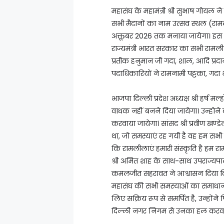
महासंघ के महामंत्री श्री सुभाष गोयल न
सभी मैदानों का नाम उत्सव स्थल (राम
अक्तूबर 2026 तक मनाया जायेगा। इस अवसर
राज्यमंत्री भारत सरकार का सभी रामल
प्रतीक हनुमान जी गदा, शाल, आदि प्
पदाधिकारियों ने रामनामी पट्टका, गदा
भाजपा दिल्ली प्रदेश अध्यक्ष श्री हर्ष म
वाधक नहीं बनने दिया जायेगा। उन्होने
करवाया जायेगा। सांसद श्री प्रवीण खण
था, जो समस्याएं रह गयी है वह हम सभी 
कि रामलीलाएं हमारी संस्कृति है हम 
श्री अमित शाह के साथ-साथ उपराज्यपाल
कमलजीत सहरावत ने आश्वासन दिया कि के
महासंघ की सभी समस्याओं का समाधान करवाय
लिए सक्रिय रूप से समर्पित है, उन्हों
दिल्ली नगर निगम से उनका हल करवा