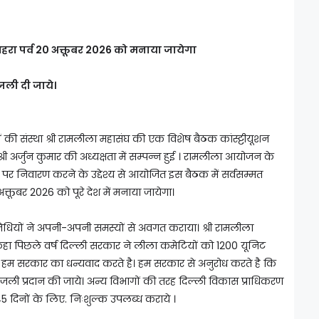
हरा पर्व 20 अक्तूबर 2026 को मनाया जायेगा
जली दी जाये।
ी संस्था श्री रामलीला महासंघ की एक विशेष बैठक कांस्ट्टीयूशन
श्री अर्जुन कुमार की अध्यक्षता में सम्पन्न हुई । रामलीला आयोजन के
पर निवारण करने के उद्देश्य से आयोजित इस बैठक में सर्वसम्मत
क्तूबर 2026 को पूरे देश में मनाया जायेगा।
िनिधियों ने अपनी-अपनी समस्यों से अवगत कराया। श्री रामलीला
ने कहा पिछले वर्ष दिल्ली सरकार ने लीला कमेटियों को 1200 यूनिट
 हम सरकार का धन्यवाद करते है। हम सरकार से अनुरोध करते है कि
जली प्रदान की जाये। अन्य विभागों की तरह दिल्ली विकास प्राधिकरण
5 दिनों के लिए. निःशुल्क उपलब्ध कराये ।