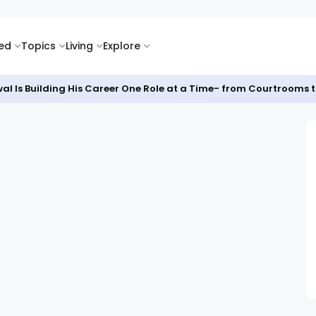
ked
Topics
Living
Explore
नाया जाएगा ‘हर घर तिरंगा’ अभियान और विभाजन विभीषिका स्मृति दिवस : डीस