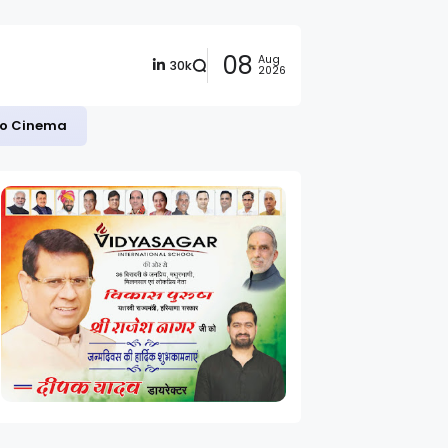
08
Aug
30k
2026
ी आयुष सिन्हा