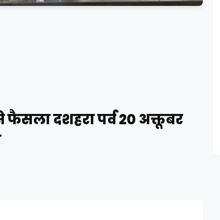
े फैसला दशहरा पर्व 20 अक्तूबर
ा