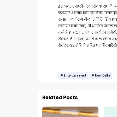
इस अवसर राष्ट्रीय स्वयंसेवक संघ दि
जत्थेदार अवतार सिंह पूर्व मेयर, पीतम
सनातन धर्म रामलीला समिति, शिव शंकर
कमेटी ढक्का गांव, श्री धार्मिक रामलीला
कमेटी शाहदरा, सुभाष रामलीला कमेटी,
सेक्टर-6 रोहिणी, प्रगति शील लोक मंच
सेक्टर-32 रोहिणी सहित पदाधिकारियों
Entertainment
New Delhi
Related Posts