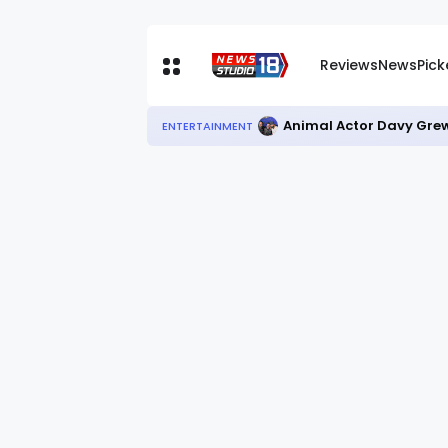
Reviews
News
Pic
जिला में गरिमापूर्ण तरीके से म
FARIDABAD