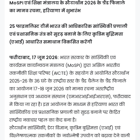
MoSPI एवं शिक्षा मंत्रालय के स्टैटाथॉन 2026 के ग्रैंड फिनाले
का मानव रचना, हरियाणा में शुभारंभ
25 फाइनलिस्ट टीमें भारत की आधिकारिक सांख्यिकी प्रणाली
एवं प्रशासनिक तंत्र को सुदृढ़ बनाने के लिए कृत्रिम बुद्धिमत्ता
(एआई) आधारित समाधान विकसित करेंगी
फरीदाबाद, 17 जून 2026:
भारत सरकार के सांख्यिकी एवं
कार्यक्रम कार्यान्वयन मंत्रालय (MoSPI) द्वारा अखिल भारतीय
तकनीकी शिक्षा परिषद (AICTE) के सहयोग से आयोजित स्टैटाथॉन
2025-26 के 36 घंटे के राष्ट्रीय स्तर के ग्रैंड चैलेंज के ग्रैंड फिनाले
का आयोजन 17-18 जून 2026 को मानव रचना अंतर्राष्ट्रीय
अनुसंधान एवं अध्ययन संस्थान (एमआरआईआईआरएस), फरीदाबाद
में किया जा रहा है। इस आयोजन के माध्यम से हरियाणा भारत की
सांख्यिकीय एवं प्रशासनिक प्रणाली को सुदृढ़ बनाने पर केंद्रित
राष्ट्रीय नवाचार पहल का केंद्र बना है।
स्टैटाथॉन सांख्यिकी, डेटा विज्ञान, कृत्रिम बुद्धिमत्ता (एआई) एवं
विश्लेषणात्मक तकनीकों के नवोन्मेषी उपयोग को बढ़ावा देने वाली