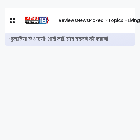
Reviews
News
Picked
Topics
Living
‘उत्तर दा पुत्तर’ रिव्यू: हंसी के साथ गूंजता कर्म बनाम किस्मत का सवाल