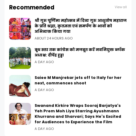
Recommended
View all
श्री गुरु पूर्णिमा महोत्सव में दिव्य गुरु आशुतोष महाराज
के प्रति श्रद्धा, कृतज्ञता एवं समर्पण के भावों को
अभिव्यक्त किया गया
ABOUT 24 HOURS AGO
बूथ स्तर तक कांग्रेस को मजबूत करें नवनियुक्त ब्लॉक
अध्यक्ष: दीपेंद्र हुड्डा
A DAY AGO
Saiee M Manjrekar jets off to Italy for her
next, commences shoot
A DAY AGO
Swanand Kirkire Wraps Sooraj Barjatya's
Yeh Prem Moh Liya Starring Ayushmann
Khurrana and Sharvari; Says He's Excited
for Audiences to Experience the Film
A DAY AGO