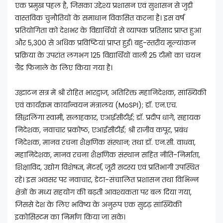
एक प्रमुख पहल है, जिसका उद्देश्य प्रशासन एवं सुशासन से जुड़ी
वास्तविक चुनौतियों के समाधान विकसित करना है। इस वर्ष
प्रतियोगिता को देशभर के विद्यार्थियों से व्यापक प्रतिसाद प्राप्त हुआ
और 5,300 से अधिक प्रविष्टियां प्राप्त हुईं। बहु-स्तरीय मूल्यांकन
प्रक्रिया के उपरांत लगभग 125 विद्यार्थियों वाली 25 टीमों का चयन
ग्रैंड फिनाले के लिए किया गया है।
उद्घाटन सत्र में श्री रोहित भारद्वाज, अतिरिक्त महानिदेशक, सांख्यिकी
एवं कार्यक्रम कार्यान्वयन मंत्रालय (MoSPI); डॉ. एन.एच.
सिद्धलिंगा स्वामी, सलाहकार, एआईसीटीई; डॉ. प्रदीप धागे, सहायक
निदेशक, नवाचार प्रकोष्ठ, एआईसीटीई; श्री राजीव कपूर, प्रबंध
निदेशक, मानव रचना शैक्षणिक संस्थान; तथा डॉ. एन.सी. वाधवा,
महानिदेशक, मानव रचना शैक्षणिक संस्थान सहित नीति-निर्माता,
शिक्षाविद, उद्योग विशेषज्ञ, मेंटर्स, जूरी सदस्य एवं प्रतिभागी उपस्थित
रहे। इस अवसर पर नवाचार, डेटा-संचालित प्रशासन तथा विभिन्न
क्षेत्रों के मध्य सहयोग की बढ़ती आवश्यकता पर बल दिया गया,
जिससे देश के लिए भविष्य के अनुरूप एक सुदृढ़ सांख्यिकी
इकोसिस्टम का निर्माण किया जा सके।