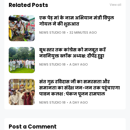
Related Posts
View all
एक पेड़ मां के नाम अभियान मंत्री विपुल
गोयल ने की शुरुआत
NEWS STUDIO 18
32 MINUTES AGO
बूथ स्तर तक कांग्रेस को मजबूत करें
नवनियुक्त ब्लॉक अध्यक्ष: दीपेंद्र हुड्डा
NEWS STUDIO 18
A DAY AGO
संत गुरु रविदास जी का समरसता और
समानता का संदेश जन-जन तक पहुंचाएगा
पावन कलश : पंकज पूजन रामपाल
NEWS STUDIO 18
A DAY AGO
Post a Comment