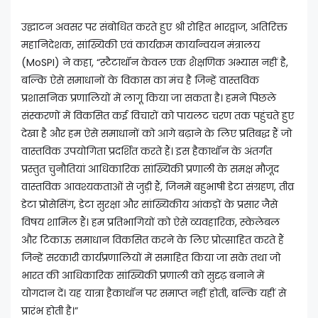
उद्घाटन अवसर पर संबोधित करते हुए श्री रोहित भारद्वाज, अतिरिक्त
महानिदेशक, सांख्यिकी एवं कार्यक्रम कार्यान्वयन मंत्रालय
(MoSPI) ने कहा, “स्टैटाथॉन केवल एक शैक्षणिक अभ्यास नहीं है,
बल्कि ऐसे समाधानों के विकास का मंच है जिन्हें वास्तविक
प्रशासनिक प्रणालियों में लागू किया जा सकता है। हमने पिछले
संस्करणों में विकसित कई विचारों को पायलट चरण तक पहुंचते हुए
देखा है और हम ऐसे समाधानों को आगे बढ़ाने के लिए प्रतिबद्ध हैं जो
वास्तविक उपयोगिता प्रदर्शित करते हैं। इस हैकाथॉन के अंतर्गत
प्रस्तुत चुनौतियां आधिकारिक सांख्यिकी प्रणाली के समक्ष मौजूद
वास्तविक आवश्यकताओं से जुड़ी हैं, जिनमें बहुभाषी डेटा संग्रहण, तीव्र
डेटा प्रोसेसिंग, डेटा सुरक्षा और सांख्यिकीय आंकड़ों के प्रसार जैसे
विषय शामिल हैं। हम प्रतिभागियों को ऐसे व्यवहारिक, स्केलेबल
और टिकाऊ समाधान विकसित करने के लिए प्रोत्साहित करते हैं
जिन्हें सरकारी कार्यप्रणालियों में समाहित किया जा सके तथा जो
भारत की आधिकारिक सांख्यिकी प्रणाली को सुदृढ़ बनाने में
योगदान दें। यह यात्रा हैकाथॉन पर समाप्त नहीं होती, बल्कि यहीं से
प्रारंभ होती है।”