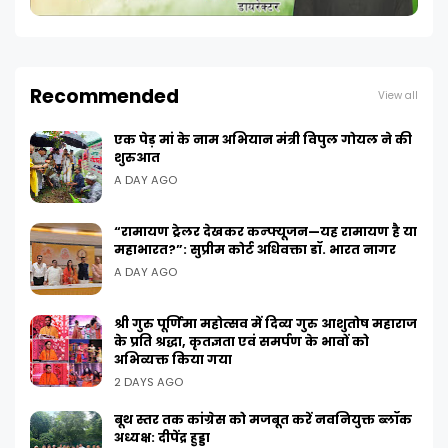
Recommended
View all
एक पेड़ मां के नाम अभियान मंत्री विपुल गोयल ने की
शुरुआत
A DAY AGO
“रामायण ट्रेलर देखकर कन्फ्यूजन—यह रामायण है या
महाभारत?”: सुप्रीम कोर्ट अधिवक्ता डॉ. भारत नागर
A DAY AGO
श्री गुरु पूर्णिमा महोत्सव में दिव्य गुरु आशुतोष महाराज
के प्रति श्रद्धा, कृतज्ञता एवं समर्पण के भावों को
अभिव्यक्त किया गया
2 DAYS AGO
बूथ स्तर तक कांग्रेस को मजबूत करें नवनियुक्त ब्लॉक
अध्यक्ष: दीपेंद्र हुड्डा