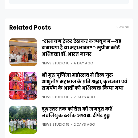
Related Posts
View all
“रामायण ट्रेलर देखकर कन्फ्यूजन—यह
रामायण है या महाभारत?”: सुप्रीम कोर्ट
अधिवक्ता डॉ. भारत नागर
NEWS STUDIO 18
A DAY AGO
श्री गुरु पूर्णिमा महोत्सव में दिव्य गुरु
आशुतोष महाराज के प्रति श्रद्धा, कृतज्ञता एवं
समर्पण के भावों को अभिव्यक्त किया गया
NEWS STUDIO 18
2 DAYS AGO
बूथ स्तर तक कांग्रेस को मजबूत करें
नवनियुक्त ब्लॉक अध्यक्ष: दीपेंद्र हुड्डा
NEWS STUDIO 18
2 DAYS AGO