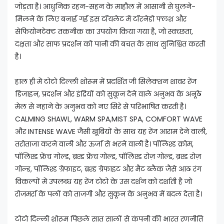
जोड़ता है। आधुनिक रहन-सहन के माहौल में आसानी से घुलने-
मिलने के लिए बनाई गई इस टॉयलेट में टॉरनेडो फ्लश और
सेफियोनटेक्ट तकनीक का उपयोग किया गया है, जो स्वच्छता,
दक्षता और साफ प्रदर्शन को पानी की बचत के साथ सुनिश्चित करती
है।
हाल ही में टोटो दिल्ली शोरूम में प्रदर्शित जी सिलेक्शन शावर रेंज
डिजाइन, प्रदर्शन और इंद्रियों को सुकून देने वाले अनुभव के अनूठे
मेल से नहाने के अनुभव को नए सिरे से परिभाषित करती है।
CALMING SHAWL, WARM SPA,MIST SPA, COMFORT WAVE
और INTENSE WAVE जैसी खूबियों के साथ यह रेंज आराम देने वाली,
तरोताजा करने वाली और ऊर्जा से भरने वाली है। पॉलिश्ड क्रोम,
पॉलिश्ड फ्रेंच गोल्ड, ब्रश्ड फ्रेंच गोल्ड, पॉलिश्ड रोज़ गोल्ड, ब्रश्ड रोज़
गोल्ड, पॉलिश्ड ग्रेफाइट, ब्रश्ड ग्रेफाइट और मैट ब्लैक जैसे आठ रंग
विकल्पों में उपलब्ध यह रेंज टोटो के उस दर्शन को दर्शाती है जो
रोजमर्रा के पलों को ताजगी और सुकून के अनुभव में बदल देता है।
टोटो दिल्ली शोरूम पिछले सात सालों से कंपनी की भारत रणनीति