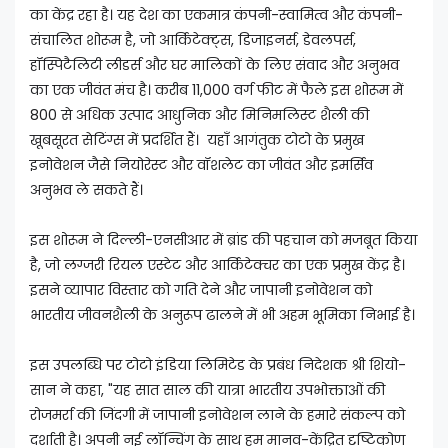
का केंद्र रहा है। यह देश का एकमात्र कंपनी-स्वामित्व और कंपनी-
संचालित शोरूम है, जो आर्किटेक्ट्स, डिजाइनर्स, डेवलपर्स,
हॉस्पिटैलिटी लीडर्स और घर मालिकों के लिए संवाद और अनुभव
का एक जीवंत मंच है। करीब 11,000 वर्ग फीट में फैले इस शोरूम में
800 से अधिक उत्पाद आधुनिक और मिनिमलिस्ट शैली की
खूबसूरत सेटिंग्स में प्रदर्शित हैं। यहाँ आगंतुक टोटो के प्रमुख
इनोवेशन जैसे नियोरेस्ट और वॉशलेट का जीवंत और इमर्सिव
अनुभव ले सकते हैं।
इस शोरूम ने दिल्ली-एनसीआर में ब्रांड की पहचान को मजबूत किया
है, जो लग्जरी रियल एस्टेट और आर्किटेक्चर का एक प्रमुख केंद्र है।
इसने व्यापार विस्तार को गति देने और जापानी इनोवेशन को
भारतीय जीवनशैली के अनुरूप ढालने में भी अहम भूमिका निभाई है।
इस उपलब्धि पर टोटो इंडिया लिमिटेड के प्रबंध निदेशक श्री शियो-
सान ने कहा, "यह सात साल की यात्रा भारतीय उपभोक्ताओं की
रोजमर्रा की जिंदगी में जापानी इनोवेशन लाने के हमारे संकल्प को
दर्शाती है। अपनी नई लॉन्चिंग के साथ हम मानव-केंद्रित दृष्टिकोण