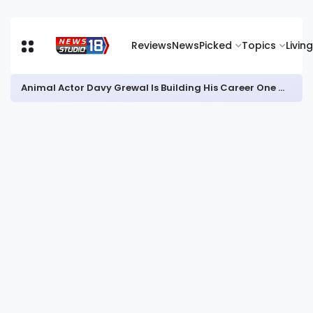
Reviews
News
Picked
Topics
Living
जिला में गरिमापूर्ण तरीके से मनाया जाएगा ‘हर घर तिरंगा’ अभियान और विभाजन विभीषिका स्मृति दिवस : डीसी आयुष सिन्हा