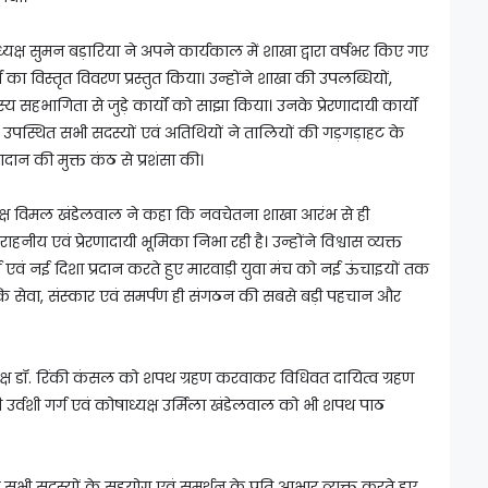
यक्ष सुमन बड़ारिया ने अपने कार्यकाल में शाखा द्वारा वर्षभर किए गए
का विस्तृत विवरण प्रस्तुत किया। उन्होंने शाखा की उपलब्धियों,
हभागिता से जुड़े कार्यों को साझा किया। उनके प्रेरणादायी कार्यों
पस्थित सभी सदस्यों एवं अतिथियों ने तालियों की गड़गड़ाहट के
न की मुक्त कंठ से प्रशंसा की।
 अध्यक्ष विमल खंडेलवाल ने कहा कि नवचेतना शाखा आरंभ से ही
हनीय एवं प्रेरणादायी भूमिका निभा रही है। उन्होंने विश्वास व्यक्त
वं नई दिशा प्रदान करते हुए मारवाड़ी युवा मंच को नई ऊंचाइयों तक
ा कि सेवा, संस्कार एवं समर्पण ही संगठन की सबसे बड़ी पहचान और
्ष डॉ. रिंकी कंसल को शपथ ग्रहण करवाकर विधिवत दायित्व ग्रहण
ी उर्वशी गर्ग एवं कोषाध्यक्ष उर्मिला खंडेलवाल को भी शपथ पाठ
े सभी सदस्यों के सहयोग एवं समर्थन के प्रति आभार व्यक्त करते हुए