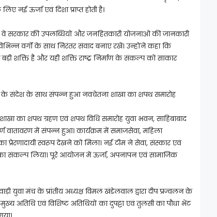
िए नई ऊर्जा एवं दिशा प्राप्त होती है।
ा कि वे सरकार की उपलब्धियों और जनहितकारी योजनाओं की जानकारी
िभिन्न वर्गों के साथ निरंतर संवाद बनाए रखें। उन्होंने कहा कि
ी शक्ति है और यही शक्ति राष्ट्र निर्माण के संकल्प को साकार
 के संदेश के साथ संपन्न हुआ नवचेतना शाखा का शपथ समारोह
ा शाखा का शपथ ग्रहण एवं शपथ विधि समारोह युवा भवन, साहिबाबाद
हपूर्ण वातावरण में संपन्न हुआ। कार्यक्रम में समाजसेवा, महिला
रेरणादायी स्वरूप देखने को मिला। नई टीम ने सेवा, संस्कार एवं
ा संकल्प लिया। पूरे आयोजन में ऊर्जा, अपनापन एवं सामाजिक
ड़ी युवा मंच के प्रांतीय अध्यक्ष विमल खंडेलवाल द्वारा दीप प्रज्वलन के
मुख्य अतिथि एवं विशिष्ट अतिथियों का दुपट्टा एवं तुलसी का पौधा भेंट
गया।