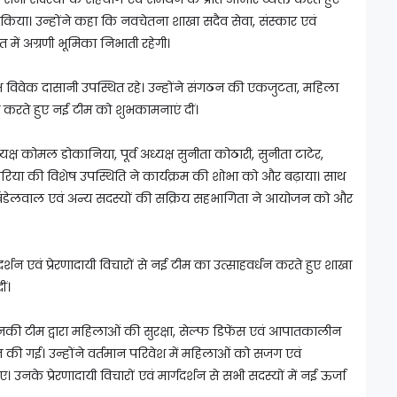
 किया। उन्होंने कहा कि नवचेतना शाखा सदैव सेवा, संस्कार एवं
 में अग्रणी भूमिका निभाती रहेगी।
क्ष विवेक दासानी उपस्थित रहे। उन्होंने संगठन की एकजुटता, महिला
ा करते हुए नई टीम को शुभकामनाएं दीं।
ष कोमल डोकानिया, पूर्व अध्यक्ष सुनीता कोठारी, सुनीता टाटेर,
रारिया की विशेष उपस्थिति ने कार्यक्रम की शोभा को और बढ़ाया। साथ
ोति खंडेलवाल एवं अन्य सदस्यों की सक्रिय सहभागिता ने आयोजन को और
गदर्शन एवं प्रेरणादायी विचारों से नई टीम का उत्साहवर्धन करते हुए शाखा
ं।
की टीम द्वारा महिलाओं की सुरक्षा, सेल्फ डिफेंस एवं आपातकालीन
ान की गई। उन्होंने वर्तमान परिवेश में महिलाओं को सजग एवं
। उनके प्रेरणादायी विचारों एवं मार्गदर्शन से सभी सदस्यों में नई ऊर्जा