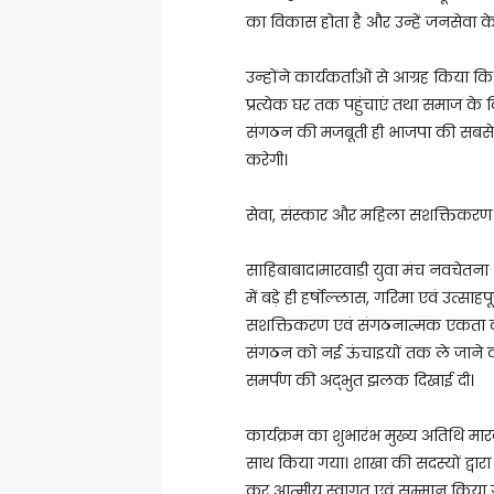
का विकास होता है और उन्हें जनसेवा के ल
उन्होंने कार्यकर्ताओं से आग्रह किय
प्रत्येक घर तक पहुंचाएं तथा समाज के व
संगठन की मजबूती ही भाजपा की सबसे बड़
करेगी।
सेवा, संस्कार और महिला सशक्तिकरण
साहिबाबाद।मारवाड़ी युवा मंच नवचेतन
में बड़े ही हर्षोल्लास, गरिमा एवं उत्सा
सशक्तिकरण एवं संगठनात्मक एकता का प्
संगठन को नई ऊंचाइयों तक ले जाने क
समर्पण की अद्भुत झलक दिखाई दी।
कार्यक्रम का शुभारंभ मुख्य अतिथि मारवा
साथ किया गया। शाखा की सदस्यों द्वारा 
कर आत्मीय स्वागत एवं सम्मान किया 