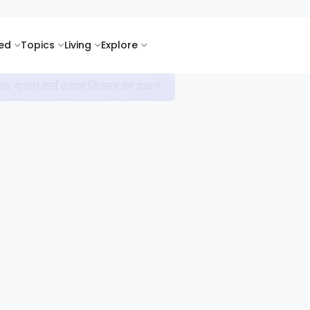
ked
Topics
Living
Explore
सी के साथ गूंजता कर्म बनाम किस्मत का सवाल