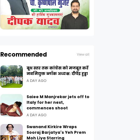
Recommended
View all
बूथ स्तर तक कांग्रेस को मजबूत करें
नवनियुक्त ब्लॉक अध्यक्ष: दीपेंद्र हुड्डा
A DAY AGO
Saiee M Manjrekar jets off to
Italy for her next,
commences shoot
A DAY AGO
Swanand Kirkire Wraps
Sooraj Barjatya's Yeh Prem
Moh Liya Starring