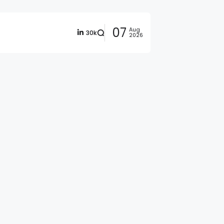
07
Aug
30k
2026