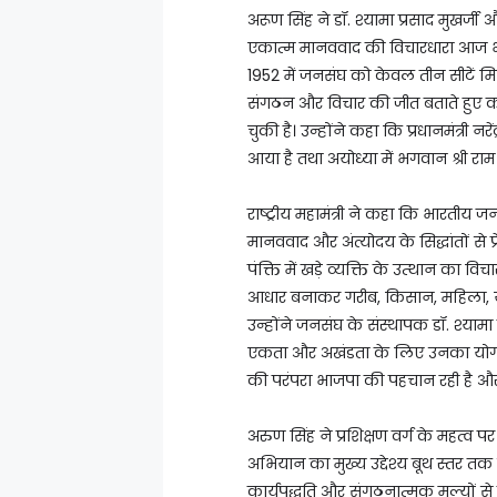
अरूण सिंह ने डॉ. श्यामा प्रसाद मुखर
एकात्म मानववाद की विचारधारा आज भी भा
1952 में जनसंघ को केवल तीन सीटें मिल
संगठन और विचार की जीत बताते हुए
चुकी है। उन्होंने कहा कि प्रधानमंत्री न
आया है तथा अयोध्या में भगवान श्री रा
राष्ट्रीय महामंत्री ने कहा कि भारतीय 
मानववाद और अंत्योदय के सिद्धांतों से 
पंक्ति में खड़े व्यक्ति के उत्थान का वि
आधार बनाकर गरीब, किसान, महिला, यु
उन्होंने जनसंघ के संस्थापक डॉ. श्या
एकता और अखंडता के लिए उनका योगदान सद
की परंपरा भाजपा की पहचान रही है और
अरुण सिंह ने प्रशिक्षण वर्ग के महत्व 
अभियान का मुख्य उद्देश्य बूथ स्तर त
कार्यपद्धति और संगठनात्मक मूल्यों से पर