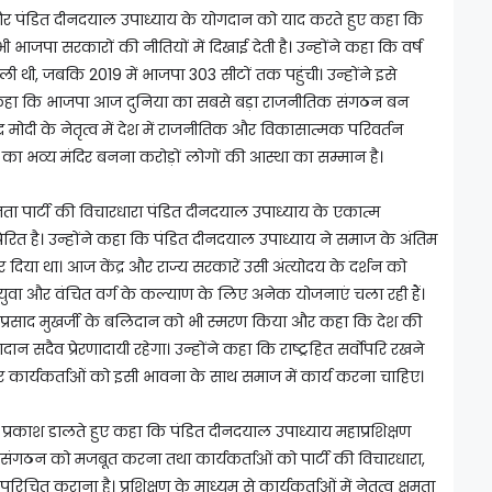
्जी और पंडित दीनदयाल उपाध्याय के योगदान को याद करते हुए कहा कि
जपा सरकारों की नीतियों में दिखाई देती है। उन्होंने कहा कि वर्ष
ी थी, जबकि 2019 में भाजपा 303 सीटों तक पहुंची। उन्होंने इसे
 कहा कि भाजपा आज दुनिया का सबसे बड़ा राजनीतिक संगठन बन
रेंद्र मोदी के नेतृत्व में देश में राजनीतिक और विकासात्मक परिवर्तन
म का भव्य मंदिर बनना करोड़ों लोगों की आस्था का सम्मान है।
जनता पार्टी की विचारधारा पंडित दीनदयाल उपाध्याय के एकात्म
प्रेरित है। उन्होंने कहा कि पंडित दीनदयाल उपाध्याय ने समाज के अंतिम
चार दिया था। आज केंद्र और राज्य सरकारें उसी अंत्योदय के दर्शन को
वा और वंचित वर्ग के कल्याण के लिए अनेक योजनाएं चला रही हैं।
मा प्रसाद मुखर्जी के बलिदान को भी स्मरण किया और कहा कि देश की
ैव प्रेरणादायी रहेगा। उन्होंने कहा कि राष्ट्रहित सर्वाेपरि रखने
 कार्यकर्ताओं को इसी भावना के साथ समाज में कार्य करना चाहिए।
पर प्रकाश डालते हुए कहा कि पंडित दीनदयाल उपाध्याय महाप्रशिक्षण
क संगठन को मजबूत करना तथा कार्यकर्ताओं को पार्टी की विचारधारा,
िचित कराना है। प्रशिक्षण के माध्यम से कार्यकर्ताओं में नेतृत्व क्षमता