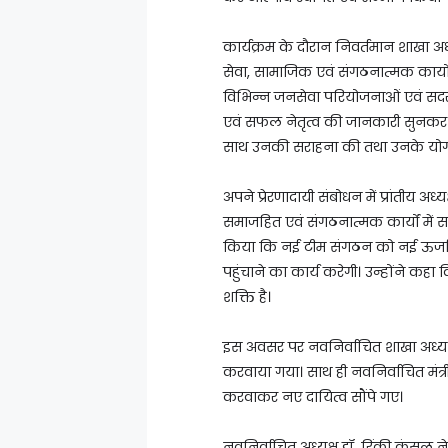
कार्यक्रम के दौरान निवर्तमान शाखा अध्
सेवा, सामाजिक एवं संगठनात्मक कार्यों 
विभिन्न जनसेवा परियोजनाओं एवं सदस्य स
एवं सफल नेतृत्व की जानकारी सुनकर उ
साथ उनकी सराहना की तथा उनके योगदा
अपने प्रेरणादायी संबोधन में प्रांतीय
समाजहित एवं संगठनात्मक कार्यों में सरा
किया कि नई टीम संगठन को नई ऊर्जा ए
पहुंचाने का कार्य करेगी। उन्होंने कह
शक्ति है।
इस अवसर पर नवनिर्वाचित शाखा अध्यक
करवाया गया। साथ ही नवनिर्वाचित मंत्र
करवाकर नए दायित्व सौंपे गए।
नवनिर्वाचित अध्यक्ष डॉ. रिंकी कंसल न