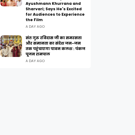
Ayushmann Khurrana and
Sharvari; Says He's Excited
for Audiences to Experience
the Film
A DAY AGO
संत गुरु रविदास जी का समरसता
और समानता का संदेश जन-जन
तक पहुंचाएगा पावन कलश : पंकज
पूजन रामपाल
A DAY AGO