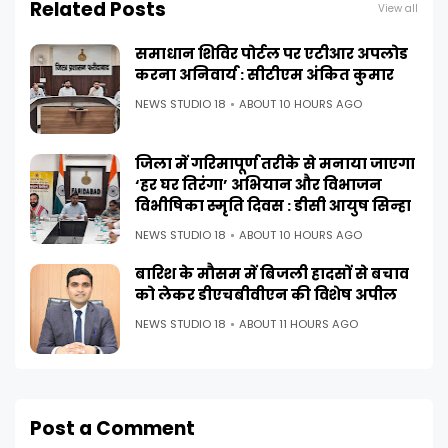
Related Posts
View all
समाधान शिविर पोर्टल पर एटीआर अपलोड
करना अनिवार्य : सीटीएम अंकित कुमार
NEWS STUDIO 18
ABOUT 10 HOURS AGO
जिला में गरिमापूर्ण तरीके से मनाया जाएगा
‘हर घर तिरंगा’ अभियान और विभाजन
विभीषिका स्मृति दिवस : डीसी आयुष सिन्हा
NEWS STUDIO 18
ABOUT 10 HOURS AGO
बारिश के मौसम में बिजली हादसों से बचाव
को लेकर डीएचबीवीएन की विशेष अपील
NEWS STUDIO 18
ABOUT 11 HOURS AGO
Post a Comment