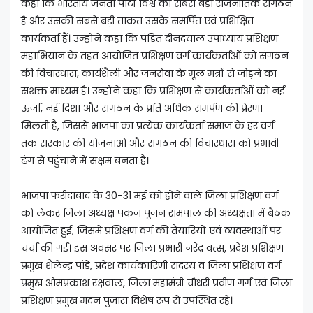
कहा कि भारतीय जनता पार्टी विश्व का सबसे बड़ा राजनीतिक संगठन
है और उसकी सबसे बड़ी ताकत उसके समर्पित एवं प्रशिक्षित
कार्यकर्ता हैं। उन्होंने कहा कि पंडित दीनदयाल उपाध्याय प्रशिक्षण
महाभियान के तहत आयोजित प्रशिक्षण वर्ग कार्यकर्ताओं को संगठन
की विचारधारा, कार्यशैली और जनसेवा के मूल मंत्रों से जोड़ने का
सशक्त माध्यम है। उन्होंने कहा कि प्रशिक्षण से कार्यकर्ताओं को नई
ऊर्जा, नई दिशा और संगठन के प्रति अधिक समर्पण की प्रेरणा
मिलती है, जिससे भाजपा का प्रत्येक कार्यकर्ता समाज के हर वर्ग
तक सरकार की योजनाओं और संगठन की विचारधारा को प्रभावी
ढंग से पहुंचाने में सक्षम बनता है।
भाजपा फरीदाबाद के 30-31 मई को होने वाले जिला प्रशिक्षण वर्ग
को लेकर जिला अध्यक्ष पंकज पूजन रामपाल की अध्यक्षता में बैठक
आयोजित हुई, जिसमें प्रशिक्षण वर्ग की तैयारियों एवं व्यवस्थाओं पर
चर्चा की गई। इस अवसर पर जिला प्रभारी नरेंद्र वत्स, प्रदेश प्रशिक्षण
प्रमुख शैलेन्द्र पांडे, प्रदेश कार्यकारिणी सदस्य व जिला प्रशिक्षण वर्ग
प्रमुख ओमप्रकाश रक्षवाल, जिला महामंत्री चौधरी प्रवीण गर्ग एवं जिला
प्रशिक्षण प्रमुख मदन पुजारा विशेष रूप से उपस्थित रहे।