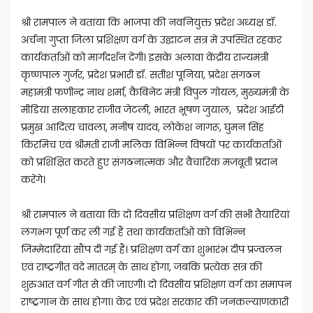
श्री रामपाल ने बताया कि भाजपा की नवनियुक्त प्रदेश अध्यक्ष डॉ.
अर्चना गुप्ता जिला प्रशिक्षण वर्ग के उद्घाटन सत्र में उपस्थित रहकर
कार्यकर्ताओं को मार्गदर्शन देंगी। इसके अलावा केंद्रीय राज्यमंत्री
कृष्णपाल गुर्जर, प्रदेश प्रभारी डॉ. सतीश पूनिया, प्रदेश संगठन
महामंत्री फणीन्द्र नाथ शर्मा, कैबिनेट मंत्री विपुल गोयल, मुख्यमंत्री के
मीडिया सलाहकार राजीव जेटली, भारत भूषण जुयाल, प्रदेश आईटी
प्रमुख आदित्य चावला, मनीष यादव, लोकेश नागरू, घुमन सिंह
किरमिच एवं श्रीमती राजी मलिक विभिन्न विषयों पर कार्यकर्ताओं
को प्रशिक्षित करते हुए संगठनात्मक और वैचारिक मजबूती प्रदान
करेंगे।
श्री रामपाल ने बताया कि दो दिवसीय प्रशिक्षण वर्ग की सभी तैयारियां
लगभग पूर्ण कर ली गई हैं तथा कार्यकर्ताओं को विभिन्न
जिम्मेदारियां सौंप दी गई हैं। प्रशिक्षण वर्ग का शुभारंभ दीप प्रज्वलन
एवं राष्ट्रगीत वंदे मातरम् के साथ होगा, जबकि प्रत्येक सत्र की
शुरुआत वर्ग गीत से की जाएगी। दो दिवसीय प्रशिक्षण वर्ग का समापन
राष्ट्रगान के साथ होगा। केंद्र एवं प्रदेश सरकार की जनकल्याणकारी