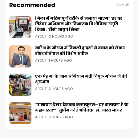
Recommended
View all
जिला में गरिमापूर्ण तरीके से मनाया जाएगा ‘हर घर
तिरंगा’ अभियान और विभाजन विभीषिका स्मृति
दिवस : डीसी आयुष सिन्हा
ABOUT 10 HOURS AGO
बारिश के मौसम में बिजली हादसों से बचाव को लेकर
डीएचबीवीएन की विशेष अपील
ABOUT 11 HOURS AGO
एक पेड़ मां के नाम अभियान मंत्री विपुल गोयल ने की
शुरुआत
ABOUT 12 HOURS AGO
“रामायण ट्रेलर देखकर कन्फ्यूजन—यह रामायण है या
महाभारत?”: सुप्रीम कोर्ट अधिवक्ता डॉ. भारत नागर
ABOUT 13 HOURS AGO