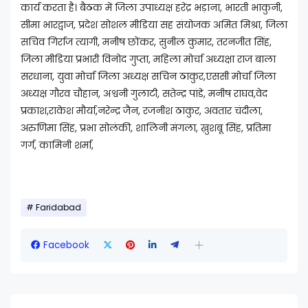
कार्य करता है। बैठक में जिला उपाध्यक्ष हरेंद्र भड़ाना, भारती भाकुनी,
सीमा भारद्वाज, प्रदेश सोशल मीडिया सह संयोजक अमित मिश्रा, जिला
सचिव गिर्राज त्यागी, मनीष छोंकर, सुनील कुमार, तरनजीत सिंह,
जिला मीडिया प्रभारी विनोद गुप्ता, महिला मोर्चा अध्यक्षा राज बाला
सरधाना, युवा मोर्चा जिला अध्यक्ष सचिन ठाकुर,एससी मोर्चा जिला
अध्यक्ष गौरव चौहान, अश्वनी गुलाटी, सतेन्द्र पांडे, मनीष राघव,वेद
प्रकाश,राकेश मौर्या,नरेन्द्र जैन, रजनीश ठाकुर, अवतार चंदीला,
अरुणिमा सिंह, प्रभा सोलंकी, शालिनी मंगला, ख़ुशबू सिंह, प्रतिमा
गर्ग, कामिनी शर्मा,
Faridabad
Facebook