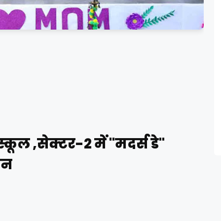
ूल ,सेक्टर-2 में "मदर्स डे"
जन