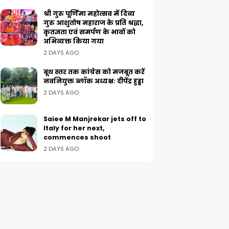
श्री गुरु पूर्णिमा महोत्सव में दिव्य
गुरु आशुतोष महाराज के प्रति श्रद्धा,
कृतज्ञता एवं समर्पण के भावों को
अभिव्यक्त किया गया
2 DAYS AGO
बूथ स्तर तक कांग्रेस को मजबूत करें
नवनियुक्त ब्लॉक अध्यक्ष: दीपेंद्र हुड्डा
2 DAYS AGO
Saiee M Manjrekar jets off to
Italy for her next,
commences shoot
2 DAYS AGO