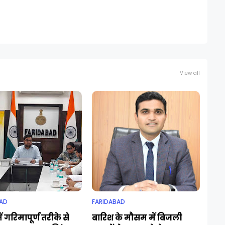
View all
AD
FARIDABAD
ं गरिमापूर्ण तरीके से
बारिश के मौसम में बिजली