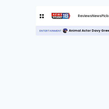
Reviews
News
Pic
Animal Actor Davy Grew
ENTERTAINMENT