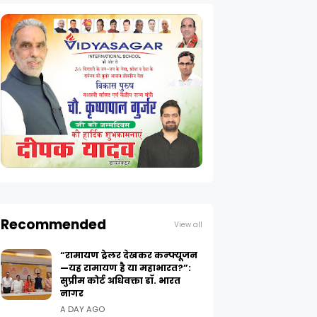
Recommended
View all
“रामायण ट्रेलर देखकर कन्फ्यूजन
—यह रामायण है या महाभारत?”:
सुप्रीम कोर्ट अधिवक्ता डॉ. भारत
नागर
A DAY AGO