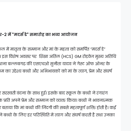
र-2 में "मदर्स डे" समारोह का भव्य आयोजन
ल में मातृत्व के सम्मान और मां के महत्व को समर्पित “मदर्स डे”
। इस विशेष अवसर पर शिखा अंतिल (HCS) GM रोड़वेज मुख्य अतिथि
ला थाना बल्लबगढ़ की एसएचओ सुनीता यादव ने गेस्ट ऑफ ऑनर के
्रम का उद्देश्य बच्चों और अभिभावकों को मां के त्याग, प्रेम और संघर्ष
सरस्वती वंदना के साथ हुई। इसके बाद स्कूल के बच्चों ने रंगारंग
ं के प्रति अपने प्रेम और सम्मान को व्यक्त किया। बच्चों ने भावनात्मक
िए बताया कि मां बच्चों की जिंदगी की सबसे महत्वपूर्ण शक्ति होती है। कई
अपने बच्चों के लिए हर परिस्थिति में त्याग और संघर्ष करती है तथा उनका