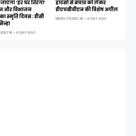
जाएगा ‘हर घर तिरंगा’
हादसों से बचाव को लेकर
न और विभाजन
डीएचबीवीएन की विशेष अपील
ा स्मृति दिवस : डीसी
NEWS STUDIO 18
A DAY AGO
िन्हा
UDIO 18
A DAY AGO