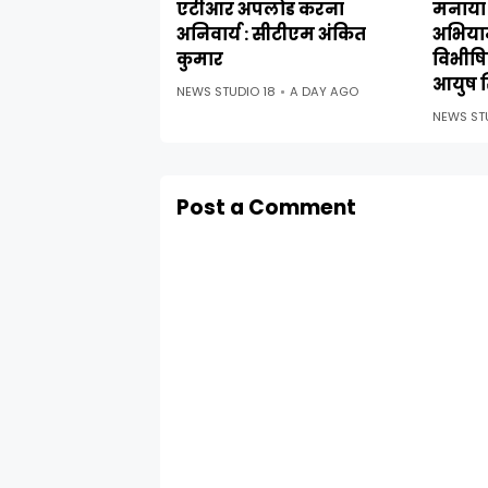
एटीआर अपलोड करना
मनाया 
अनिवार्य : सीटीएम अंकित
अभिया
कुमार
विभीषिक
आयुष स
NEWS STUDIO 18
A DAY AGO
NEWS ST
Post a Comment