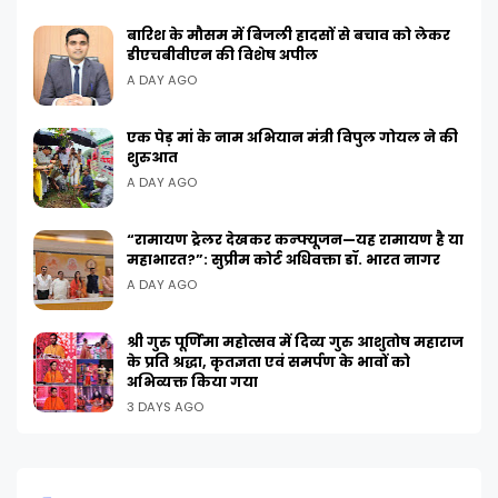
बारिश के मौसम में बिजली हादसों से बचाव को लेकर
डीएचबीवीएन की विशेष अपील
A DAY AGO
एक पेड़ मां के नाम अभियान मंत्री विपुल गोयल ने की
शुरुआत
A DAY AGO
“रामायण ट्रेलर देखकर कन्फ्यूजन—यह रामायण है या
महाभारत?”: सुप्रीम कोर्ट अधिवक्ता डॉ. भारत नागर
A DAY AGO
श्री गुरु पूर्णिमा महोत्सव में दिव्य गुरु आशुतोष महाराज
के प्रति श्रद्धा, कृतज्ञता एवं समर्पण के भावों को
अभिव्यक्त किया गया
3 DAYS AGO