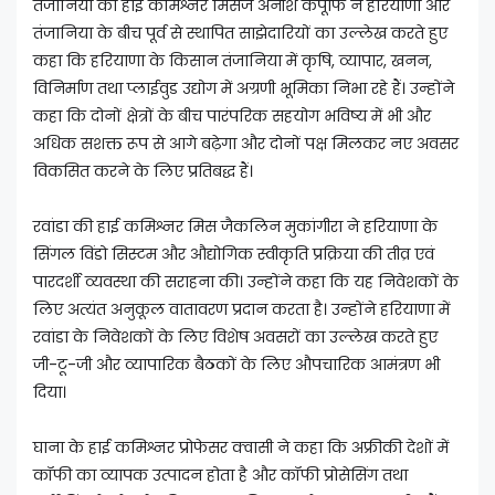
तंजानिया की हाई कमिश्नर मिसेज अनीश कपूफि ने हरियाणा और
तंजानिया के बीच पूर्व से स्थापित साझेदारियों का उल्लेख करते हुए
कहा कि हरियाणा के किसान तंजानिया में कृषि, व्यापार, खनन,
विनिर्माण तथा प्लाईवुड उद्योग में अग्रणी भूमिका निभा रहे हैं। उन्होंने
कहा कि दोनों क्षेत्रों के बीच पारंपरिक सहयोग भविष्य में भी और
अधिक सशक्त रूप से आगे बढ़ेगा और दोनों पक्ष मिलकर नए अवसर
विकसित करने के लिए प्रतिबद्ध हैं।
रवांडा की हाई कमिश्नर मिस जैकलिन मुकांगीरा ने हरियाणा के
सिंगल विंडो सिस्टम और औद्योगिक स्वीकृति प्रक्रिया की तीव्र एवं
पारदर्शी व्यवस्था की सराहना की। उन्होंने कहा कि यह निवेशकों के
लिए अत्यंत अनुकूल वातावरण प्रदान करता है। उन्होंने हरियाणा में
रवांडा के निवेशकों के लिए विशेष अवसरों का उल्लेख करते हुए
जी-टू-जी और व्यापारिक बैठकों के लिए औपचारिक आमंत्रण भी
दिया।
घाना के हाई कमिश्नर प्रोफेसर क्वासी ने कहा कि अफ्रीकी देशों में
कॉफी का व्यापक उत्पादन होता है और कॉफी प्रोसेसिंग तथा