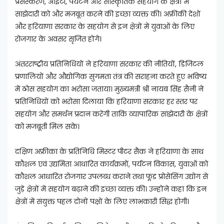
प्रसंस्करण, आईटी, पर्यटन और सांस्कृतिक सहयोग के क्षेत्रों में
साझेदारी को और मजबूत करने की इच्छा व्यक्त की। अफ्रीकी देशों
और हरियाणा सरकार के सहयोग से इन क्षेत्रों में युवाओं के लिए
रोजगार के अवसर सृजित होंगे।
अंतरराष्ट्रीय प्रतिनिधियों ने हरियाणा सरकार की नीतियों, डिजिटल
प्रणालियों और औद्योगिक सुगमता तंत्र की सराहना करते हुए भविष्य
में ठोस सहयोग का भरोसा जताया। मुख्यमंत्री श्री नायब सिंह सैनी ने
प्रतिनिधियों को भरोसा दिलाया कि हरियाणा सरकार हर स्तर पर
सहयोग और समर्थन प्रदान करेगी ताकि व्यापारिक सांझेदारी के क्षेत्रों
को मजबूती मिल सके।
दक्षिण अफ्रीका के प्रतिनिधि मिस्टर पीटर सैक ने हरियाणा के साथ
कौशल एवं उद्यमिता आधारित कार्यक्रमों, पर्यटन विकास, युवाओं को
कौशल आधारित रोजगार उपलब्ध कराने तथा फूड प्रोसेसिंग उद्योग से
जुड़े क्षेत्रों में सहयोग बढ़ाने की इच्छा व्यक्त की। उन्होंने कहा कि इन
क्षेत्रों में संयुक्त पहल दोनों पक्षों के लिए लाभकारी सिद्ध होगी।