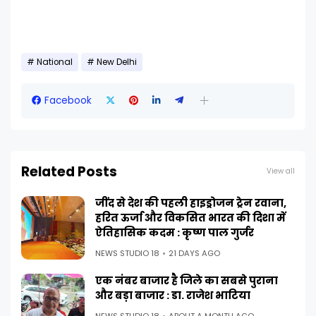
National
New Delhi
Facebook
Related Posts
View all
जींद से देश की पहली हाइड्रोजन ट्रेन रवाना,
हरित ऊर्जा और विकसित भारत की दिशा में
ऐतिहासिक कदम : कृष्ण पाल गुर्जर
NEWS STUDIO 18
21 DAYS AGO
एक नंबर बाजार है जिले का सबसे पुराना
और बड़ा बाजार : डा. राजेश भाटिया
NEWS STUDIO 18
ABOUT A MONTH AGO