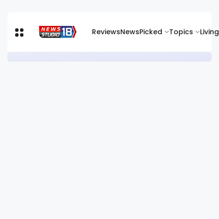
Reviews
News
Picked
Topics
Living