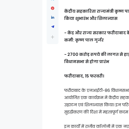
केंद्रीय सहकारिता राज्यमंत्री कृष्ण प
किया शुभारंभ और शिलान्यास
- केंद्र और राज्य सरकार फरीदाबाद क
कमी: कृष्ण पाल गुर्जर
- 2700 करोड़ रुपये की लागत से ह
विधानसभा से होगा प्रारंभ
फरीदाबाद, 15 फरवरी।
फरीदाबाद के एनआईटी-86 विधानसभा क्षेत
आयोजित एक कार्यक्रम में केंद्रीय सहक
उद्घाटन एवं शिलान्यास किया। इन परियो
सुदृढ़ीकरण की दिशा में महत्वपूर्ण कदम 
इन कार्यों में राजीव कॉलोनी में एक नए 