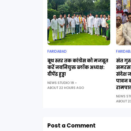
FARIDABAD
FARIDAB
बूथ स्तर तक कांग्रेस को मजबूत
संत गुर
करें नवनियुक्त ब्लॉक अध्यक्ष:
समरसत
दीपेंद्र हुड्डा
संदेश 
पावन 
NEWS STUDIO 18
रामपा
ABOUT 22 HOURS AGO
NEWS ST
ABOUT 2
Post a Comment