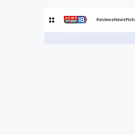
Reviews
News
Pic
‘उत्तर दा पुत्तर’ रिव्यू: हं
ENTERTAINMENT