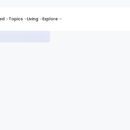
ked
Topics
Living
Explore
सी के साथ गूंजता कर्म बनाम किस्मत का सवाल