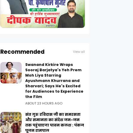
Recommended
View all
Swanand Kirkire Wraps
Sooraj Barjatya's Yeh Prem
Moh Liya Starring
Ayushmann Khurrana and
Sharvari; Says He's Excited
for Audiences to Experience
the Film
ABOUT 23 HOURS AGO
संत गुरु रविदास जी का समरसता
और समानता का संदेश जन-जन
तक पहुंचाएगा पावन कलश : पंकज
पूजन रामपाल