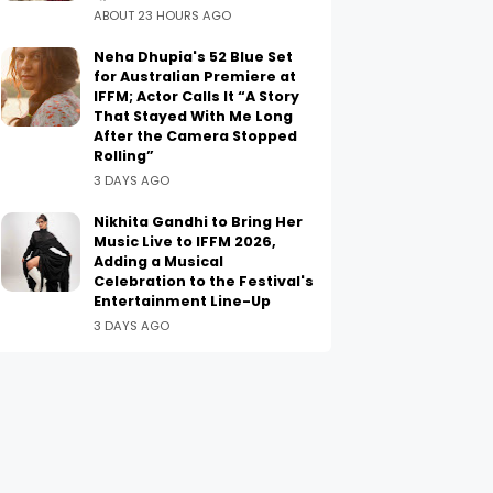
ABOUT 23 HOURS AGO
Neha Dhupia's 52 Blue Set
for Australian Premiere at
IFFM; Actor Calls It “A Story
That Stayed With Me Long
After the Camera Stopped
Rolling”
3 DAYS AGO
Nikhita Gandhi to Bring Her
Music Live to IFFM 2026,
Adding a Musical
Celebration to the Festival's
Entertainment Line-Up
3 DAYS AGO