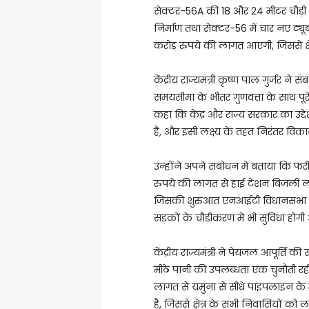
सेक्टर-56A की 18 और 24 मीटर चौड़ी
निर्माण तथा सेक्टर-56 में चार नए 
करोड़ रुपये की लागत आएगी, जिससे क्षे
केंद्रीय राज्यमंत्री कृष्ण पाल गुर्जर न
समयसीमा के भीतर गुणवत्ता के साथ पूरे
कहा कि केंद्र और राज्य सरकार का उद्द
है, और इसी लक्ष्य के तहत निरंतर विकास
उन्होंने अपने संबोधन में बताया कि 
रुपये की लागत से हाई टेंशन बिजली ला
जिसकी शुरुआत एनआईटी विधानसभा क्षेत्
सड़कों के चौड़ीकरण में भी सुविधा होगी
केंद्रीय राज्यमंत्री ने पेयजल आपूर्ति 
मीठे पानी की उपलब्धता एक चुनौती रह
लागत से यमुना से सीधे पाइपलाइन के 
है, जिससे क्षेत्र के सभी निवासियों को 