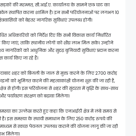
 सड़कों की मरम्मत, सी.आई.ए. कार्यालय के सामने छठ घाट का
ट्यूबवेल स्थापित करना शामिल है। इन सभी परियोजनाओं पर लगभग 10
त्रवासियों को बेहतर नागरिक सुविधाएं उपलब्ध होंगी।
े संबंधित अधिकारियों को निर्देश दिए कि सभी विकास कार्य निर्धारित
 किए जाएं, ताकि स्थानीय लोगों को शीघ्र लाभ मिल सके। उन्होंने
ेश्य नागरिकों को आधुनिक और सुदृढ़ बुनियादी सुविधाएं प्रदान करना
 कार्य किए जा रहे हैं।
फरीदाबाद शहर को बिजली के जाल से मुक्त करने के लिए 2700 करोड़
इनों को भूमिगत करने की महत्वाकांक्षी योजना शुरू की जा रही है,
र से होगी। इस परियोजना से शहर की सुंदरता में वृद्धि के साथ-साथ
 और पर्यावरण संरक्षण को बढ़ावा मिलेगा।
की समस्या का उल्लेख करते हुए कहा कि एनआईटी क्षेत्र में लंबे समय से
ी है। इस समस्या के स्थायी समाधान के लिए 250 करोड़ रुपये की
माध्यम से स्वच्छ पेयजल उपलब्ध कराने की योजना लागू की जा रही
लाभ मिलेगा।