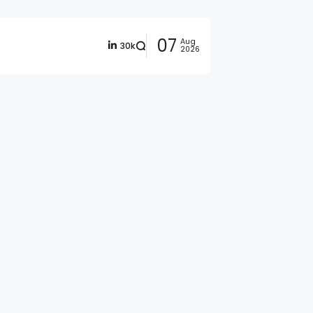
07
Aug
30k
2026