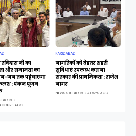
AD
FARIDABAD
ु रविदास जी का
नागरिकों को बेहतर शहरी
ा और समानता का
सुविधाएं उपलब्ध कराना
जन-जन तक पहुंचाएगा
सरकार की प्राथमिकता : राजेश
कलश : पंकज पूजन
नागर
ल
NEWS STUDIO 18
4 DAYS AGO
UDIO 18
3 HOURS AGO