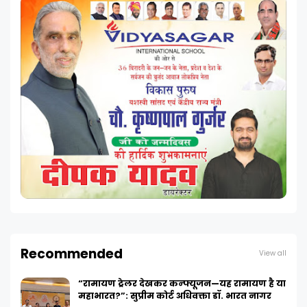
Recommended
View all
“रामायण ट्रेलर देखकर कन्फ्यूजन—यह रामायण है या
महाभारत?”: सुप्रीम कोर्ट अधिवक्ता डॉ. भारत नागर