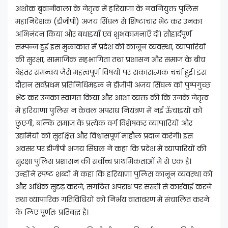
अशोक बुवानीवाला के नेतृत्व में हरियाणा के नवनियुक्त पुलिस
महानिदेशक (डीजीपी) अजय सिंघल से शिष्टाचार भेंट कर उनका
अभिनंदन किया और बधाइयाँ एवं शुभकामनाएँ दीं। सौहार्दपूर्ण
सम्पन्न हुई इस मुलाकात में प्रदेश की कानून व्यवस्था, व्यापारियों
की सुरक्षा, सामाजिक सहभागिता तथा प्रशासन और समाज के बीच
बेहतर समन्वय जैसे महत्वपूर्ण विषयों पर सकारात्मक चर्चा हुई। इस
दौरान सर्वप्रथम प्रतिनिधिमंडल ने डीजीपी अजय सिंघल को पुष्पगुच्छ
भेंट कर उनका स्वागत किया और आशा व्यक्त की कि उनके नेतृत्व
में हरियाणा पुलिस न केवल अपराध नियंत्रण में नई ऊँचाइयों को
छुएगी, बल्कि समाज के प्रत्येक वर्ग विशेषकर व्यापारियों और
उद्यमियों को सुरक्षित और विश्वासपूर्ण माहौल प्रदान करेगी। इस
अवसर पर डीजीपी अजय सिंघल ने कहा कि प्रदेश में व्यापारियों की
सुरक्षा पुलिस प्रशासन की सर्वोच्च प्राथमिकताओं में से एक है।
उन्होंने स्पष्ट शब्दों में कहा कि हरियाणा पुलिस कानून व्यवस्था को
और अधिक सुदृढ़ करने, संगठित अपराध पर सख्ती से कार्रवाई करने
तथा व्यापारिक गतिविधियों को निर्भय वातावरण में संचालित करने
के लिए पूर्णतः प्रतिबद्ध है।