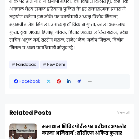
मौके पर प्रतिनिधि ने डीजीपी महोदय को विश्वास दिलाते हुए कहा कि
अग्रवाल वैश्य समाज हरियाणा पुलिस के हर सकारात्मक प्रयास में
सहयोग करेगा। इस मौके पर कार्यकारी अध्यक्ष विनोद सिगला,
महामंत्री राजेश सिगला, उपाध्यक्ष डॉ विकास गुप्ता, लाला अमरनाथ
गुप्ता, युवा अध्यक्ष हिमांशु गोयल, हिसार अध्यक्ष ललित बंसल, प्रदेश
सचिव अतुल गर्ग, तरसेम बंसल, राजेश जैन, मनीष मित्तल, विनोद
मित्तल व अन्य पदाधिकारी मौजूद रहे।
Faridabad
New Delhi
Facebook
Related Posts
View all
समाधान शिविर पोर्टल पर एटीआर अपलोड
करना अनिवार्य : सीटीएम अंकित कुमार