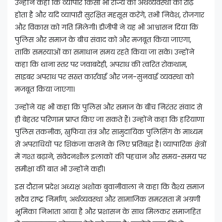
उन्होंने कहा कि व्यापार किसी भी राज्य की अर्थव्यवस्था की रीढ़
होता है और यदि व्यापारी सुरक्षित महसूस करेंगे, तभी निवेश, रोजगार
और विकास को गति मिलेगी। डीजीपी ने यह भी आश्वासन दिया कि
पुलिस और समाज के बीच संवाद को और मजबूत किया जाएगा,
ताकि समस्याओं का समाधान समय रहते किया जा सके। उन्होंने
कहा कि थाना स्तर पर जवाबदेही, अपराध की त्वरित रोकथाम,
साइबर अपराध पर सख्त कार्रवाई और जन-सुनवाई व्यवस्था को
मजबूत किया जाएगा।
उन्होंने यह भी कहा कि पुलिस और समाज के बीच निरंतर संवाद से
ही बेहतर परिणाम प्राप्त किए जा सकते हैं। उन्होंने कहा कि हरियाणा
पुलिस तकनीक, खुफिया तंत्र और सामुदायिक पुलिसिंग के माध्यम
से अपराधियों पर शिकंजा कसने के लिए प्रतिबद्ध है। व्यापारिक क्षेत्रों
में गश्त बढ़ाने, संवेदनशील इलाकों की पहचान और समय-समय पर
समीक्षा की बात भी उन्होंने कही।
इस दौरान प्रदेश अध्यक्ष अशोक बुवानीवाला ने कहा कि वैश्य समाज
सदैव राष्ट्र निर्माण, अर्थव्यवस्था और सामाजिक समरसता में अग्रणी
भूमिका निभाता आया है और प्रशासन के साथ मिलकर समाजहित