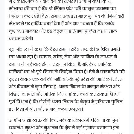
में सकारात्मक योगदान देने को तत्पर है। उन्होंने कहा कि ये
सौभाग्य की बात है कि श्री सिंघल प्रदेश की कानून व्यवस्था का
नियंत्रण कर रहे हैं। वैश्य समाज उन्हें इस महत्वपूर्ण पद की जिम्मेदारी
संभालने पर हार्दिक बधाई देता हैं और आशा करता हैं कि उनके
कुशल, ईमानदार और दृढ़ नेतृत्व में हरियाणा पुलिस नई मिसाल
कायम करेगी।
बुवानीवाला ने कहा कि वैश्य समाज सदैव राष्ट्र की आर्थिक प्रगति
का आधार रहा है। व्यापार, उद्योग, सेवा और उद्यमिता के माध्यम से
समाज ने न केवल रोजगार सृजन किया है, बल्कि सामाजिक
दायित्वों का भी पूरी निष्ठा से निर्वहन किया है। ऐसे में व्यापारियों की
सुरक्षा केवल एक वर्ग की नहीं, बल्कि पूरे प्रदेश की आर्थिक स्थिरता
और विकास से जुड़ा विषय है। अजय सिंघल के मजबूत संरक्षण और
विश्वास व्यापारी और अधिक निर्भय होकर कार्य कर सकता है। हमें
पूर्ण विश्वास है कि डीजीपी अजय सिंघल के नेतृत्व में हरियाणा पुलिस
इस दिशा में ठोस और प्रभावी कदम उठाएगी।
उन्होंने आशा व्यक्त की कि उनके कार्यकाल में हरियाणा कानून
व्यवस्था, सुरक्षा और सुशासन के क्षेत्र में नई पहचान बनाएगा। इस