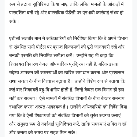
रूप से हटाना सुनिश्चित किया जाए, ताकि लंबित मामलों के आंकड़ों में
पारदर्शिता बनी रहे और वास्तविक पेंडेंसी पर प्रभावी कार्रवाई संभव हो
सके।
एडीसी सतबीर मान ने अधिकारियों को निर्देशित किया कि वे अपने विभाग
से संबंधित सभी पोर्टल पर प्राप्त शिकायतों की पूरी जानकारी रखें और
उनकी प्रगति की नियमित समीक्षा करें। उन्होंने यह भी कहा कि
शिकायत निवारण केवल औपचारिक प्रक्रिया नहीं है, बल्कि इसका
उद्देश्य आमजन की समस्याओं का त्वरित समाधान करना और प्रशासन
तथा जनता के बीच विश्वास बढ़ाना है। उन्होंने विशेष रूप से बताया कि
कई बार शिकायतें बहु-विभागीय होती हैं, जिन्हें केवल एक विभाग ही हल
नहीं कर सकता। ऐसे मामलों में संबंधित विभागों के बीच बेहतर समन्वय
स्थापित करना अत्यंत आवश्यक है। उन्होंने अधिकारियों को निर्देश दिया
गया कि वे ऐसी शिकायतों को संबंधित विभागों को तुरंत अवगत कराएं
और संयुक्त रूप से कार्रवाई सुनिश्चित करें, ताकि समस्याएं लंबित न रहें
और जनता को समय पर राहत मिल सके।