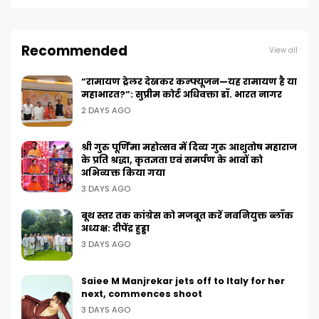
Recommended
View all
“रामायण ट्रेलर देखकर कन्फ्यूजन—यह रामायण है या
महाभारत?”: सुप्रीम कोर्ट अधिवक्ता डॉ. भारत नागर
2 DAYS AGO
श्री गुरु पूर्णिमा महोत्सव में दिव्य गुरु आशुतोष महाराज
के प्रति श्रद्धा, कृतज्ञता एवं समर्पण के भावों को
अभिव्यक्त किया गया
3 DAYS AGO
बूथ स्तर तक कांग्रेस को मजबूत करें नवनियुक्त ब्लॉक
अध्यक्ष: दीपेंद्र हुड्डा
3 DAYS AGO
Saiee M Manjrekar jets off to Italy for her
next, commences shoot
3 DAYS AGO