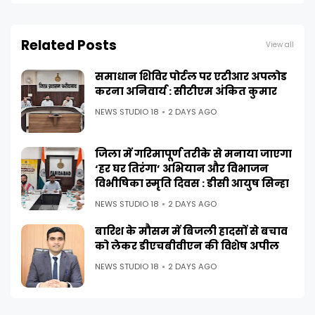
Related Posts
View all
समाधान शिविर पोर्टल पर एटीआर अपलोड
करना अनिवार्य : सीटीएम अंकित कुमार
NEWS STUDIO 18
2 DAYS AGO
जिला में गरिमापूर्ण तरीके से मनाया जाएगा
‘हर घर तिरंगा’ अभियान और विभाजन
विभीषिका स्मृति दिवस : डीसी आयुष सिन्हा
NEWS STUDIO 18
2 DAYS AGO
बारिश के मौसम में बिजली हादसों से बचाव
को लेकर डीएचबीवीएन की विशेष अपील
NEWS STUDIO 18
2 DAYS AGO