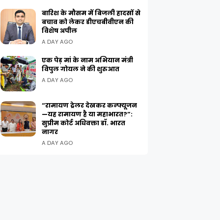
बारिश के मौसम में बिजली हादसों से
बचाव को लेकर डीएचबीवीएन की
विशेष अपील
A DAY AGO
एक पेड़ मां के नाम अभियान मंत्री
विपुल गोयल ने की शुरुआत
A DAY AGO
“रामायण ट्रेलर देखकर कन्फ्यूजन
—यह रामायण है या महाभारत?”:
सुप्रीम कोर्ट अधिवक्ता डॉ. भारत
नागर
A DAY AGO