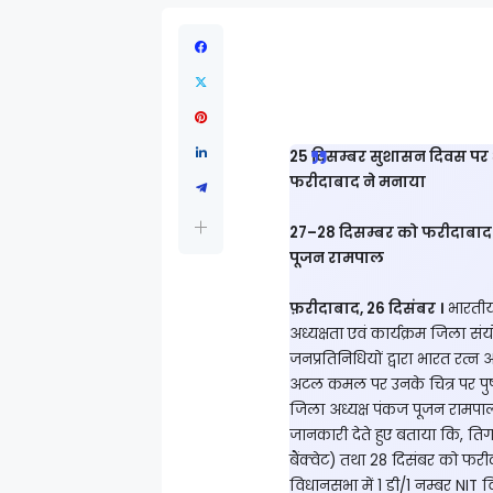
25 दिसम्बर सुशासन दिवस पर अट
फरीदाबाद ने मनाया
27–28 दिसम्बर को फरीदाबाद जि
पूजन रामपाल
फ़रीदाबाद, 26 दिसंबर ।
भारतीय 
अध्यक्षता एवं कार्यक्रम जिला स
जनप्रतिनिधियों द्वारा भारत रत्
अटल कमल पर उनके चित्र पर पुष
जिला अध्यक्ष पंकज पूजन रामपाल 
जानकारी देते हुए बताया कि, त
बैंक्वेट) तथा 28 दिसंबर को फर
विधानसभा में 1 डी/1 नम्बर NIT