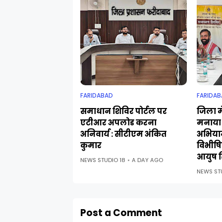
FARIDABAD
FARIDAB
समाधान शिविर पोर्टल पर
जिला मे
एटीआर अपलोड करना
मनाया 
अनिवार्य : सीटीएम अंकित
अभिया
कुमार
विभीषिक
आयुष स
NEWS STUDIO 18
A DAY AGO
NEWS ST
Post a Comment