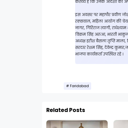
कर्तव्य है कि उनके आदर्शों को 
इस अवसर पर महापौर प्रवीण जोश
रक़्सवाल, महिला आयोग की चेयरप
नागर, गिरिराज त्यागी, राधेश्याम भ
विक्रम सिंह अरुआ, भारती भाकुन
अध्यक्ष हरीश बैसला तृप्ति माला,
सरदार रेशम सिंह, देवेन्द्र कुमा
भाजपा कार्यकर्ता उपस्थित रहे ।
Faridabad
Related Posts