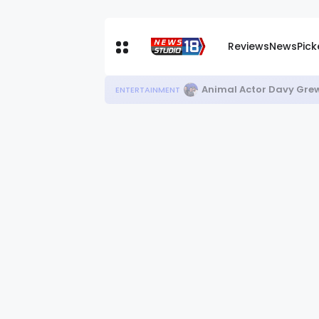
Reviews
News
Pic
Animal Actor Davy Grew
ENTERTAINMENT