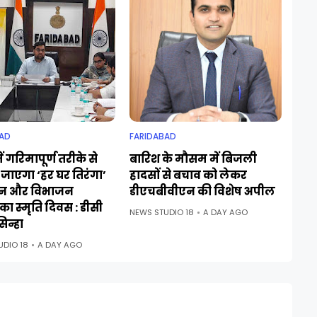
AD
FARIDABAD
ं गरिमापूर्ण तरीके से
बारिश के मौसम में बिजली
जाएगा ‘हर घर तिरंगा’
हादसों से बचाव को लेकर
न और विभाजन
डीएचबीवीएन की विशेष अपील
ा स्मृति दिवस : डीसी
NEWS STUDIO 18
A DAY AGO
िन्हा
UDIO 18
A DAY AGO