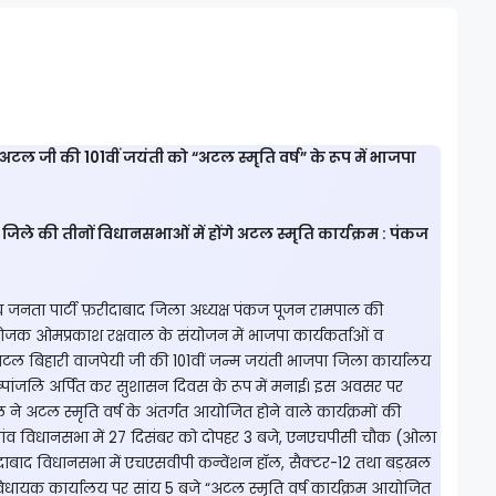
ल जी की 101वीं जयंती को “अटल स्मृति वर्ष” के रूप में भाजपा
ले की तीनों विधानसभाओं में होंगे अटल स्मृति कार्यक्रम : पंकज
जनता पार्टी फ़रीदाबाद जिला अध्यक्ष पंकज पूजन रामपाल की
ंयोजक ओमप्रकाश रक्षवाल के संयोजन में भाजपा कार्यकर्ताओं व
न अटल बिहारी वाजपेयी जी की 101वीं जन्म जयंती भाजपा जिला कार्यालय
्पांजलि अर्पित कर सुशासन दिवस के रूप में मनाई। इस अवसर पर
ने अटल स्मृति वर्ष के अंतर्गत आयोजित होने वाले कार्यक्रमों की
िगांव विधानसभा में 27 दिसंबर को दोपहर 3 बजे, एनएचपीसी चौक (ओला
ीदाबाद विधानसभा में एचएसवीपी कन्वेंशन हॉल, सैक्टर-12 तथा बड़खल
 विधायक कार्यालय पर सांय 5 बजे “अटल स्मृति वर्ष कार्यक्रम आयोजित