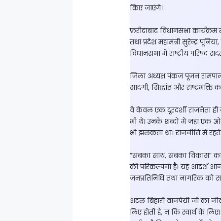
किए जाएंगे।
फ़रीदाबाद विधानसभा कार्यक्रम में व
तथा प्रदेश महामंत्री सुरेन्द्र पून
विधानसभा में राष्ट्रीय परिषद सदस
ज़िला अध्यक्ष पंकज पूजन रामप
सादगी, सिद्धांत और राष्ट्रभक्ति 
वे केवल एक दूरदर्शी राजनेता ह
भी थे। उनके शब्दों में जहां एक 
भी झलकता था। राजनीति में रहते ह
“सबका साथ, सबका विकास” का 
की परिकल्पना है। यह आदर्श आज भी
जनप्रतिनिधि तथा नागरिक को समान
अटल बिहारी वाजपेयी जी का जीवन 
लिए होती है, न कि स्वार्थ के 