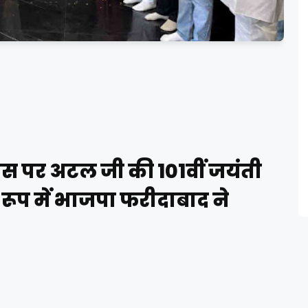
स पर अटल जी की 101वीं जयंती
 रूप में भाजपा फरीदाबाद ने