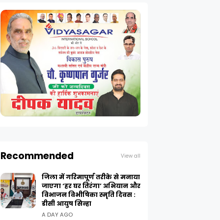
Recommended
View all
जिला में गरिमापूर्ण तरीके से मनाया
जाएगा ‘हर घर तिरंगा’ अभियान और
विभाजन विभीषिका स्मृति दिवस :
डीसी आयुष सिन्हा
A DAY AGO