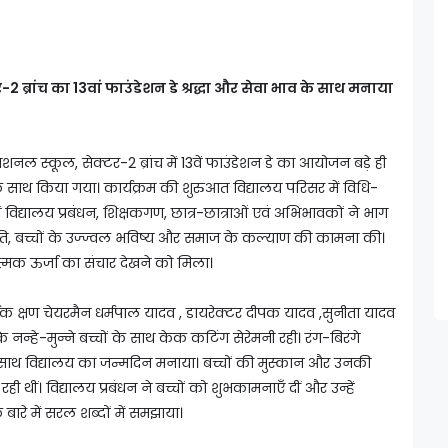
2 ब्रांच का 13वां फाउंडेशन डे श्रद्धा और सेवा भाव के साथ मनाया
ेशनल स्कूल, सेक्टर-2 ब्रांच में 13वें फाउंडेशन डे का आयोजन बड़े ही
े साथ किया गया। कार्यक्रम की शुरुआत विद्यालय परिसर में विधि-
 विद्यालय प्रबंधन, शिक्षकगण, छात्र-छात्राओं एवं अभिभावकों ने भाग
रगति, बच्चों के उज्ज्वल भविष्य और समाज के कल्याण की कामना की।
रात्मक ऊर्जा का संचार देखने को मिला।
क क्षण चेयरमैन धर्मपाल यादव , डायरेक्टर दीपक यादव ,सुनीता यादव
के नन्हे-मुन्ने बच्चों के साथ केक कटिंग सेरेमनी रही। रंग-बिरंगे
ाह के साथ विद्यालय का जन्मदिन मनाया। बच्चों की मुस्कान और उनकी
ही थीं। विद्यालय प्रबंधन ने बच्चों को शुभकामनाएँ दीं और उन्हें
बारे में सरल शब्दों में समझाया।