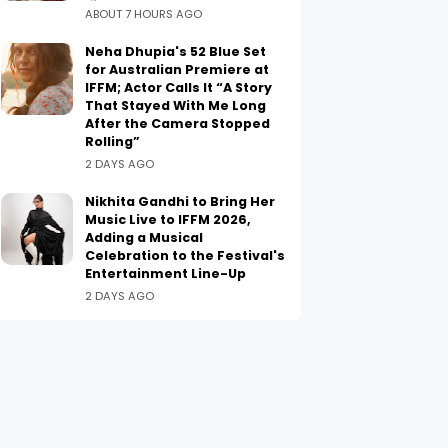
ABOUT 7 HOURS AGO
Neha Dhupia's 52 Blue Set
for Australian Premiere at
IFFM; Actor Calls It “A Story
That Stayed With Me Long
After the Camera Stopped
Rolling”
2 DAYS AGO
Nikhita Gandhi to Bring Her
Music Live to IFFM 2026,
Adding a Musical
Celebration to the Festival's
Entertainment Line-Up
2 DAYS AGO