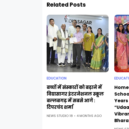
Related Posts
EDUCATION
EDUCAT
बच्चों में संस्कारों को बढ़ाने में
Home
विद्यासागर इंटरनेशनल स्कूल
Schoo
बल्लबगढ़ में सबसे आगे :
Years
टिपरचंद शर्मा
“Udaa
Vibra
NEWS STUDIO 18
4 MONTHS AGO
Bhara
NEWS ST