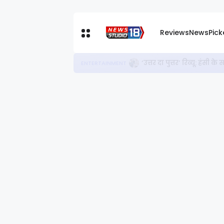
Reviews
News
Pic
‘दुल्हनिया ले आएगी’ शादी 
ENTERTAINMENT