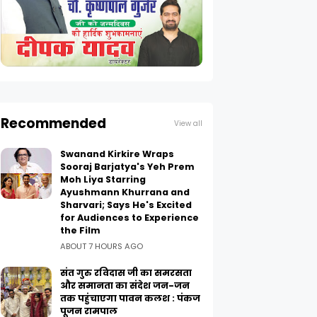
Recommended
View all
Swanand Kirkire Wraps
Sooraj Barjatya's Yeh Prem
Moh Liya Starring
Ayushmann Khurrana and
Sharvari; Says He's Excited
for Audiences to Experience
the Film
ABOUT 7 HOURS AGO
संत गुरु रविदास जी का समरसता
और समानता का संदेश जन-जन
तक पहुंचाएगा पावन कलश : पंकज
पूजन रामपाल