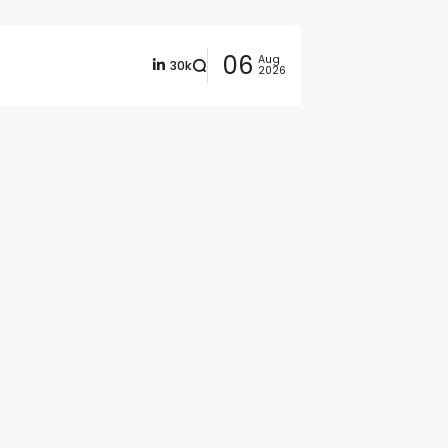
06
Aug
30k
2026