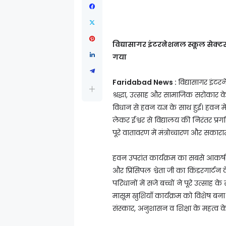
विद्यासागर इंटरनेशनल स्कूल सेक्टर-
गया
Faridabad News :
विद्यासागर इंटरन
श्रद्धा, उत्साह और सामाजिक सरोकार क
विधान से हवन यज्ञ के साथ हुई। हवन में
लेकर ईश्वर से विद्यालय की निरंतर प्
पूरे वातावरण में मंत्रोच्चारण और सका
हवन उपरांत कार्यक्रम का सबसे आकर्ष
और प्रिंसिपल श्वेता जी का किंडरगार्टन 
परिधानों में सजे बच्चों ने पूरे उत्स
मासूम खुशियाँ कार्यक्रम को विशेष बना र
संस्कार, अनुशासन व शिक्षा के महत्व के 