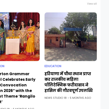
View all
ION
EDUCATION
rton Grammar
हरियाणा में चौथा स्थान प्राप्त
l Celebrates Early
कर राजकीय महिला
 Convocation
पॉलिटेक्निक फरीदाबाद ने
n 2026” with the
हासिल की गौरवपूर्ण उपलब्धि
nt Theme ‘Rangilo
NEWS STUDIO 18
5 MONTHS AGO
t’
UDIO 18
5 MONTHS AGO