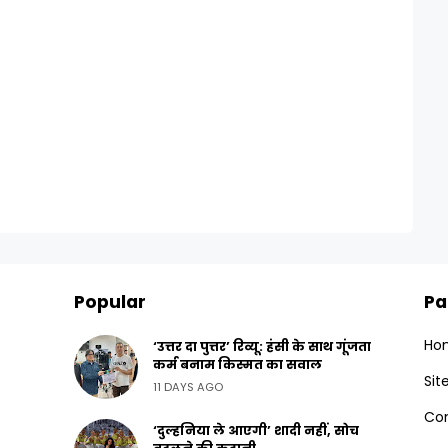
Popular
Pa
Ho
‘उत्तर दा पुत्तर’ रिव्यू: हंसी के साथ गूंजता
कर्म बनाम किस्मत का सवाल
Si
11 DAYS AGO
Con
‘दुल्हनिया ले आएगी’ शादी नहीं, सोच