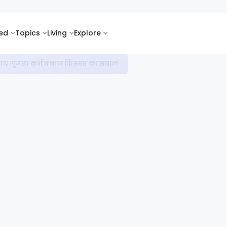
ked
Topics
Living
Explore
नहीं, सोच बदलने की कहानी