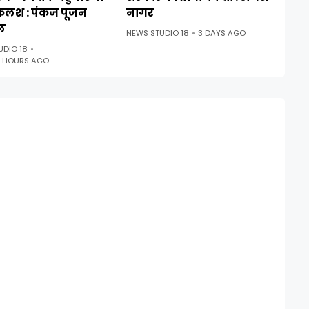
कलश : पंकज पूजन
नागर
ल
NEWS STUDIO 18
3 DAYS AGO
UDIO 18
3 HOURS AGO