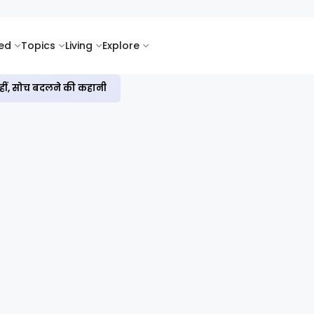
ked
Topics
Living
Explore
नहीं, सोच बदलने की कहानी