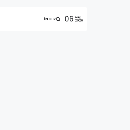
06
Aug
30k
2026