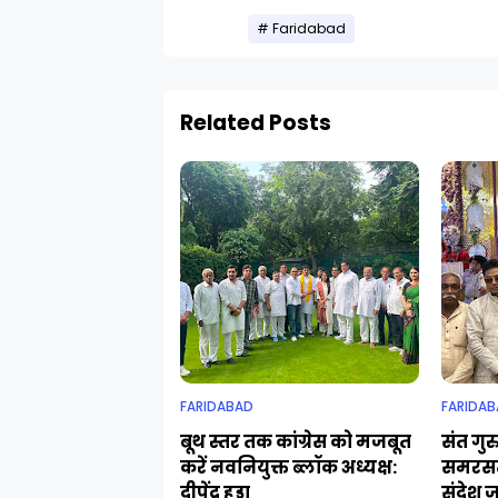
Faridabad
Related Posts
FARIDABAD
FARIDAB
बूथ स्तर तक कांग्रेस को मजबूत
संत गुर
करें नवनियुक्त ब्लॉक अध्यक्ष:
समरसत
दीपेंद्र हुड्डा
संदेश 