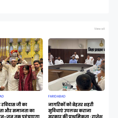
View all
AD
FARIDABAD
ु रविदास जी का
नागरिकों को बेहतर शहरी
ा और समानता का
सुविधाएं उपलब्ध कराना
जन-जन तक पहुंचाएगा
सरकार की प्राथमिकता : राजेश