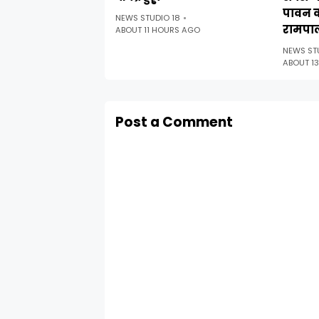
पावन 
NEWS STUDIO 18
रामपा
ABOUT 11 HOURS AGO
NEWS ST
ABOUT 1
Post a Comment