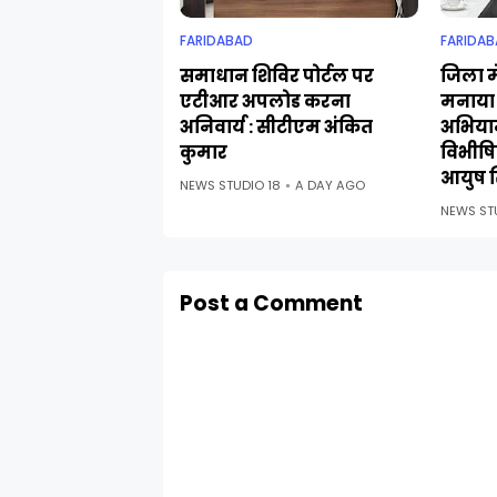
FARIDABAD
FARIDAB
समाधान शिविर पोर्टल पर
जिला मे
एटीआर अपलोड करना
मनाया 
अनिवार्य : सीटीएम अंकित
अभिया
कुमार
विभीषिक
आयुष स
NEWS STUDIO 18
A DAY AGO
NEWS ST
Post a Comment