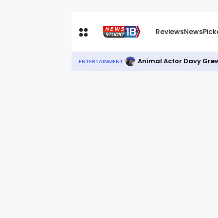
Reviews
News
Pic
Animal Actor Davy Grew
ENTERTAINMENT