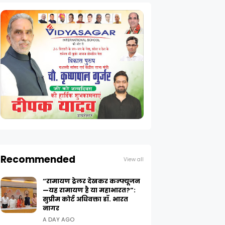
Recommended
View all
“रामायण ट्रेलर देखकर कन्फ्यूजन
—यह रामायण है या महाभारत?”:
सुप्रीम कोर्ट अधिवक्ता डॉ. भारत
नागर
A DAY AGO