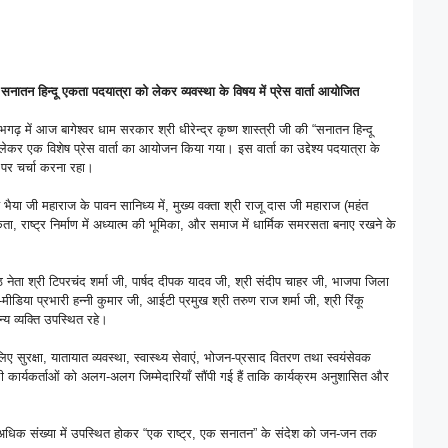
ी सनातन हिन्दू एकता पदयात्रा को लेकर व्यवस्था के विषय में प्रेस वार्ता आयोजित
़ में आज बागेश्वर धाम सरकार श्री धीरेन्द्र कृष्ण शास्त्री जी की “सनातन हिन्दू
ेकर एक विशेष प्रेस वार्ता का आयोजन किया गया। इस वार्ता का उद्देश्य पदयात्रा के
पर चर्चा करना रहा।
ैया जी महाराज के पावन सानिध्य में, मुख्य वक्ता श्री राजू दास जी महाराज (महंत
ा, राष्ट्र निर्माण में अध्यात्म की भूमिका, और समाज में धार्मिक समरसता बनाए रखने के
्ठ नेता श्री टिपरचंद शर्मा जी, पार्षद दीपक यादव जी, श्री संदीप चाहर जी, भाजपा जिला
डिया प्रभारी हन्नी कुमार जी, आईटी प्रमुख श्री तरुण राज शर्मा जी, श्री रिंकू
य व्यक्ति उपस्थित रहे।
लिए सुरक्षा, यातायात व्यवस्था, स्वास्थ्य सेवाएं, भोजन-प्रसाद वितरण तथा स्वयंसेवक
भी कार्यकर्ताओं को अलग-अलग जिम्मेदारियाँ सौंपी गई हैं ताकि कार्यक्रम अनुशासित और
े अधिक संख्या में उपस्थित होकर “एक राष्ट्र, एक सनातन” के संदेश को जन-जन तक