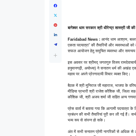
बागेश्वर धाम सरकार श्री धीरेन्द्र शास्त्री जी क
Faridabad News :
आनंद धाम आश्रम, बल्लभगढ
एकता पदयात्रा” की तैयारियों और व्यवस्थाओं को ल
सफल आयोजन हेतु समुचित व्यवस्था और समन्वय 
इस अवसर पर श्रीमद् जगतगुरु विजय रामदेवाचार्य भ
हनुमानगढ़ी, अयोध्या) ने सनातन धर्म की अखंड एकत
महत्व पर अपने प्रेरणादायी विचार व्यक्त किए।
बैठक में श्री मुनिराज जी महाराज, भाजपा के वरिष
मीडिया प्रभारी श्री राजेश कौशिक जी, जिला सह-मी
कौशिक जी, श्री अजय शर्मा जी सहित अन्य गणमान्
प्रेस वार्ता में बताया गया कि आगामी पदयात्रा के 
प्रबंधन की सभी तैयारियां पूरी कर ली गई हैं। स
भव्य रूप से संपन्न हो सके।
अंत में सभी सनातन प्रेमी नागरिकों से अधिक स