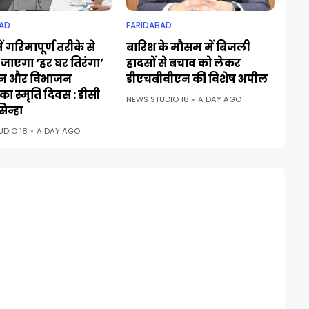
AD
FARIDABAD
ं गरिमापूर्ण तरीके से
बारिश के मौसम में बिजली
जाएगा ‘हर घर तिरंगा’
हादसों से बचाव को लेकर
न और विभाजन
डीएचबीवीएन की विशेष अपील
ा स्मृति दिवस : डीसी
NEWS STUDIO 18
A DAY AGO
िन्हा
UDIO 18
A DAY AGO