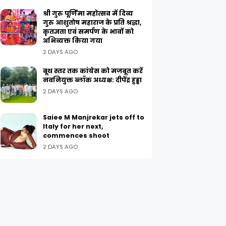
श्री गुरु पूर्णिमा महोत्सव में दिव्य
गुरु आशुतोष महाराज के प्रति श्रद्धा,
कृतज्ञता एवं समर्पण के भावों को
अभिव्यक्त किया गया
2 DAYS AGO
बूथ स्तर तक कांग्रेस को मजबूत करें
नवनियुक्त ब्लॉक अध्यक्ष: दीपेंद्र हुड्डा
2 DAYS AGO
Saiee M Manjrekar jets off to
Italy for her next,
commences shoot
2 DAYS AGO