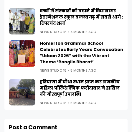
बच्चों में संस्कारों को बढ़ाने में विद्यासागर
इंटरनेशनल स्कूल बल्लबगढ़ में सबसे आगे :
टिपरचंद शर्मा
NEWS STUDIO 18
4 MONTHS AGO
Homerton Grammar School
Celebrates Early Years Convocation
“Udaan 2026” with the Vibrant
Theme ‘Rangilo Bharat’
NEWS STUDIO 18
5 MONTHS AGO
हरियाणा में चौथा स्थान प्राप्त कर राजकीय
महिला पॉलिटेक्निक फरीदाबाद ने हासिल
की गौरवपूर्ण उपलब्धि
NEWS STUDIO 18
5 MONTHS AGO
Post a Comment