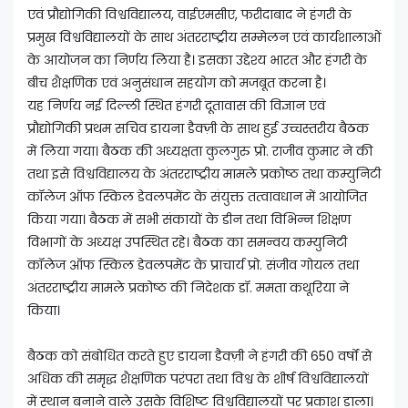
एवं प्रौद्योगिकी विश्वविद्यालय, वाईएमसीए, फरीदाबाद ने हंगरी के
प्रमुख विश्वविद्यालयों के साथ अंतरराष्ट्रीय सम्मेलन एवं कार्यशालाओं
के आयोजन का निर्णय लिया है। इसका उद्देश्य भारत और हंगरी के
बीच शैक्षणिक एवं अनुसंधान सहयोग को मजबूत करना है।
यह निर्णय नई दिल्ली स्थित हंगरी दूतावास की विज्ञान एवं
प्रौद्योगिकी प्रथम सचिव डायना डैक्ज़ी के साथ हुई उच्चस्तरीय बैठक
में लिया गया। बैठक की अध्यक्षता कुलगुरु प्रो. राजीव कुमार ने की
तथा इसे विश्वविद्यालय के अंतरराष्ट्रीय मामले प्रकोष्ठ तथा कम्युनिटी
कॉलेज ऑफ स्किल डेवलपमेंट के संयुक्त तत्वावधान में आयोजित
किया गया। बैठक में सभी संकायों के डीन तथा विभिन्न शिक्षण
विभागों के अध्यक्ष उपस्थित रहे। बैठक का समन्वय कम्युनिटी
कॉलेज ऑफ स्किल डेवलपमेंट के प्राचार्य प्रो. संजीव गोयल तथा
अंतरराष्ट्रीय मामले प्रकोष्ठ की निदेशक डॉ. ममता कथूरिया ने
किया।
बैठक को संबोधित करते हुए डायना डैक्ज़ी ने हंगरी की 650 वर्षों से
अधिक की समृद्ध शैक्षणिक परंपरा तथा विश्व के शीर्ष विश्वविद्यालयों
में स्थान बनाने वाले उसके विशिष्ट विश्वविद्यालयों पर प्रकाश डाला।