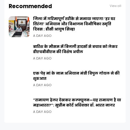
Recommended
View all
जिला में गरिमापूर्ण तरीके से मनाया जाएगा ‘हर घर
तिरंगा’ अभियान और विभाजन विभीषिका स्मृति
दिवस : डीसी आयुष सिन्हा
A DAY AGO
बारिश के मौसम में बिजली हादसों से बचाव को लेकर
डीएचबीवीएन की विशेष अपील
A DAY AGO
एक पेड़ मां के नाम अभियान मंत्री विपुल गोयल ने की
शुरुआत
A DAY AGO
“रामायण ट्रेलर देखकर कन्फ्यूजन—यह रामायण है या
महाभारत?”: सुप्रीम कोर्ट अधिवक्ता डॉ. भारत नागर
A DAY AGO