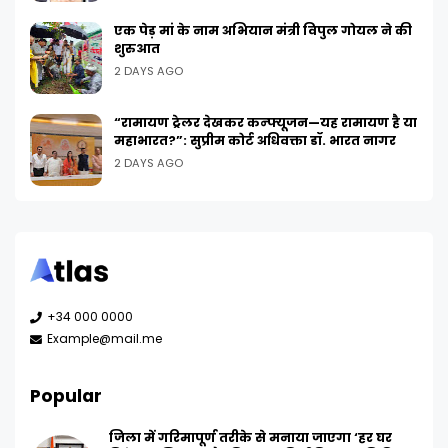
एक पेड़ मां के नाम अभियान मंत्री विपुल गोयल ने की
शुरुआत
2 DAYS AGO
“रामायण ट्रेलर देखकर कन्फ्यूजन—यह रामायण है या
महाभारत?”: सुप्रीम कोर्ट अधिवक्ता डॉ. भारत नागर
2 DAYS AGO
+34 000 0000
Example@mail.me
Popular
जिला में गरिमापूर्ण तरीके से मनाया जाएगा ‘हर घर