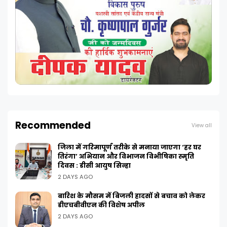
Recommended
View all
जिला में गरिमापूर्ण तरीके से मनाया जाएगा ‘हर घर
तिरंगा’ अभियान और विभाजन विभीषिका स्मृति
दिवस : डीसी आयुष सिन्हा
2 DAYS AGO
बारिश के मौसम में बिजली हादसों से बचाव को लेकर
डीएचबीवीएन की विशेष अपील
2 DAYS AGO