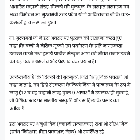
आधारित कहानी संग्रह 'दिल्ली की बुलबुल' के संस्कृत संस्करण का
भव्य विमोचन मा. मुख्यमंत्री उत्तर प्रदेश योगी आदित्यनाथ जी के कर-
कमलों द्वारा सम्पन्न हुआ।
मा. मुख्यमंत्री जी ने इस अवसर पर पुस्तक की सराहना करते हुए
कहा कि बच्चों में नैतिक मूल्यों एवं पर्यावरण के प्रति जागरूकता
उत्पन्न करने तथा हमारी प्राचीन संस्कृत भाषा को जीवंत बनाए रखने
का यह एक प्रशंसनीय और प्रेरणादायक प्रयास है।
उल्लेखनीय है कि 'दिल्ली की बुलबुल', जिसे "आधुनिक पंचतंत्र" भी
कहा जाता है, का हिंदी संस्करण कैलिफोर्निया में पाठ्यक्रम के रूप में
लागू है। अब यह कहानी संग्रह कुल 9 भाषाओं में उपलब्ध हो चुका है,
जो वैश्विक स्तर पर भारतीय संस्कृति और साहित्य के प्रसार का
प्रतीक है।
इस अवसर पर अनुश्री जैन (कहानी सलाहकार) तथा श्री सौरभ जैन
(प्रबंध निदेशक, विद्या प्रकाशन, मेरठ) भी उपस्थित रहे।