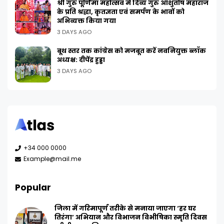
श्री गुरु पूर्णिमा महोत्सव में दिव्य गुरु आशुतोष महाराज
के प्रति श्रद्धा, कृतज्ञता एवं समर्पण के भावों को
अभिव्यक्त किया गया
3 DAYS AGO
बूथ स्तर तक कांग्रेस को मजबूत करें नवनियुक्त ब्लॉक
अध्यक्ष: दीपेंद्र हुड्डा
3 DAYS AGO
+34 000 0000
Example@mail.me
Popular
जिला में गरिमापूर्ण तरीके से मनाया जाएगा ‘हर घर
तिरंगा’ अभियान और विभाजन विभीषिका स्मृति दिवस