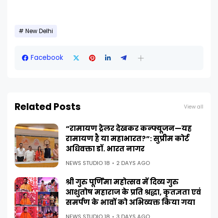
New Delhi
Facebook
Related Posts
View all
“रामायण ट्रेलर देखकर कन्फ्यूजन—यह
रामायण है या महाभारत?”: सुप्रीम कोर्ट
अधिवक्ता डॉ. भारत नागर
NEWS STUDIO 18
2 DAYS AGO
श्री गुरु पूर्णिमा महोत्सव में दिव्य गुरु
आशुतोष महाराज के प्रति श्रद्धा, कृतज्ञता एवं
समर्पण के भावों को अभिव्यक्त किया गया
NEWS STUDIO 18
3 DAYS AGO