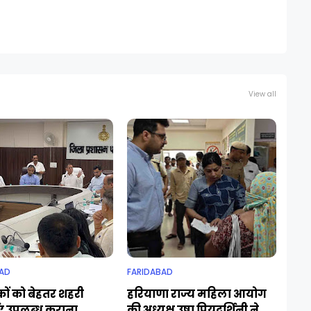
View all
AD
FARIDABAD
ों को बेहतर शहरी
हरियाणा राज्य महिला आयोग
एं उपलब्ध कराना
की अध्यक्ष उषा प्रियदर्शिनी ने