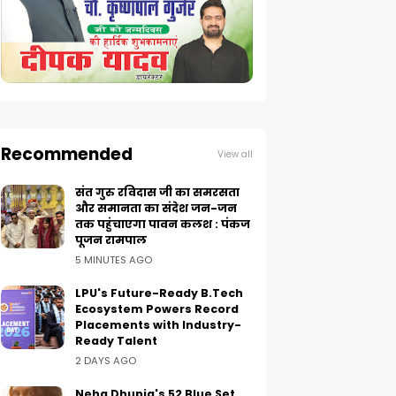
Recommended
View all
संत गुरु रविदास जी का समरसता
और समानता का संदेश जन-जन
तक पहुंचाएगा पावन कलश : पंकज
पूजन रामपाल
5 MINUTES AGO
LPU's Future-Ready B.Tech
Ecosystem Powers Record
Placements with Industry-
Ready Talent
2 DAYS AGO
Neha Dhupia's 52 Blue Set