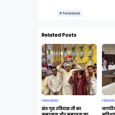
Faridabad
Related Posts
FARIDABAD
FARIDAB
संत गुरु रविदास जी का
नागरिक
समरसता और समानता का
सुविधा