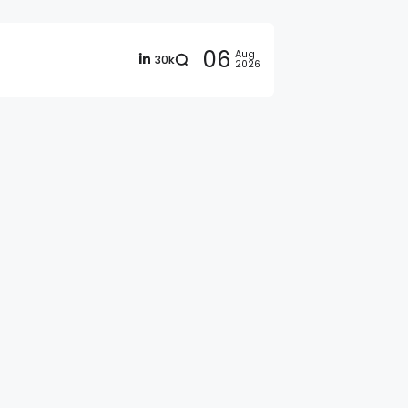
06
Aug
30k
2026