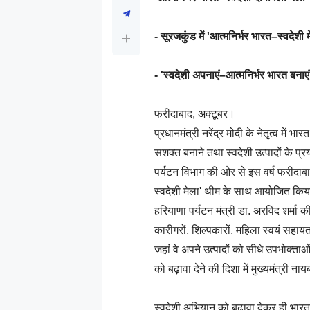
- सूरजकुंड में 'आत्मनिर्भर भारत–स्वदेश
- 'स्वदेशी अपनाएं–आत्मनिर्भर भारत बनाएं
फरीदाबाद, अक्टूबर।
प्रधानमंत्री नरेंद्र मोदी के नेतृत्व म
सशक्त बनाने तथा स्वदेशी उत्पादों के प्
पर्यटन विभाग की ओर से इस वर्ष फरीदाबाद
स्वदेशी मेला' थीम के साथ आयोजित किया ज
हरियाणा पर्यटन मंत्री डा. अरविंद शर्मा क
कारीगरों, शिल्पकारों, महिला स्वयं सहायता
जहां वे अपने उत्पादों को सीधे उपभोक्ताओ
को बढ़ावा देने की दिशा में मुख्यमंत्री ना
स्वदेशी अभियान को बढ़ावा देकर ही भारत क