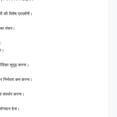
री की विशेष प्रदर्शनी।
ं का मंचन।
:
ना।
जीविका सुदृढ़ करना।
पर निर्भरता कम करना।
एवं संवर्धन करना।
य योगदान देना।