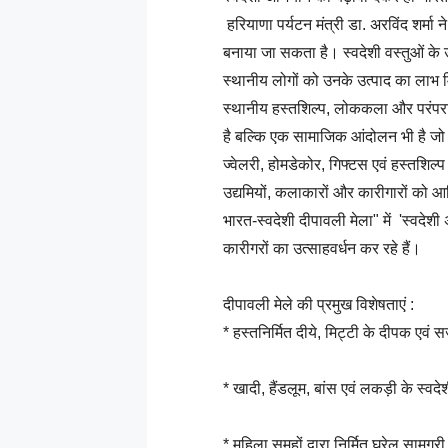
हरियाणा पर्यटन मंत्री डा. अरविंद शर्मा
बनाया जा सकता है। स्वदेशी वस्तुओं के उ
स्थानीय लोगों को उनके उत्पाद का लाभ मि
स्थानीय हस्तशिल्प, लोककला और परंपरा
है बल्कि एक सामाजिक आंदोलन भी है जो प
ज्वेलरी, होमडेकोर, गिफ्टस एवं हस्तशिल्
उद्यमियों, कलाकारों और कारीगारों को 
भारत-स्वदेशी दीपावली मेला" में 'स्वदेश
कारीगरों का उत्साहवर्धन कर रहे हैं।
दीपावली मेले की प्रमुख विशेषताएं :
* हस्तनिर्मित दीये, मिट्टी के दीपक एवं
* खादी, हैंडलूम, बांस एवं लकड़ी के स्वदे
* महिला समूहों द्वारा निर्मित घरेलू सामग्