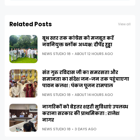
Related Posts
View all
बूथ स्तर तक कांग्रेस को मजबूत करें
नवनियुक्त ब्लॉक अध्यक्ष: दीपेंद्र हुड्डा
NEWS STUDIO 18
ABOUT 12 HOURS AGO
संत गुरु रविदास जी का समरसता और
समानता का संदेश जन-जन तक पहुंचाएगा
पावन कलश : पंकज पूजन रामपाल
NEWS STUDIO 18
ABOUT 14 HOURS AGO
नागरिकों को बेहतर शहरी सुविधाएं उपलब्ध
कराना सरकार की प्राथमिकता : राजेश
नागर
NEWS STUDIO 18
3 DAYS AGO