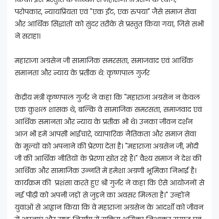
परोपकार, न्यायप्रियता एवं "एक ईंट, एक रुपया" जैसे समाज सेवा
और आर्थिक सिद्धांतों को सुंदर तरीके से प्रस्तुत किया गया, जिसे सभी
ने सराहा।
महाराजा अग्रसेन जी सामाजिक समरसता, समाजवाद एवं आर्थिक
समानता और न्याय के प्रतीक थे: कृष्णपाल गुर्जर
केंद्रीय मंत्री कृष्णपाल गुर्जर ने कहा कि "महाराजा अग्रसेन न केवल
एक कुशल शासक थे, बल्कि वे सामाजिक समरसता, समाजवाद एवं
आर्थिक समानता और न्याय के प्रतीक भी थे। उनका जीवन दर्शन
आज भी हमें आपसी भाईचारे, व्यापारिक नैतिकता और समाज सेवा
के मूल्यों को अपनाने की प्रेरणा देता है। "महाराजा अग्रसेन जी, मोदी
जी की आर्थिक नीतियों के प्रेरणा स्रोत रहे हैं।" वैश्य समाज ने देश की
आर्थिक और सामाजिक उन्नति में हमेशा अग्रणी भूमिका निभाई है।
कार्यक्रम की प्रशंसा करते हुए श्री गुर्जर ने कहा कि ऐसे आयोजनों से
नई पीढ़ी को अपनी जड़ों से जुड़ने का अवसर मिलता है।" उन्होंने
युवाओं से आह्वान किया कि वे महाराजा अग्रसेन के आदर्शों को जीवन