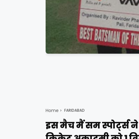
Home
FARIDABAD
इस मैच मैं सम स्पोर्ट्
क्रिकेट अकादमी को 1 वि