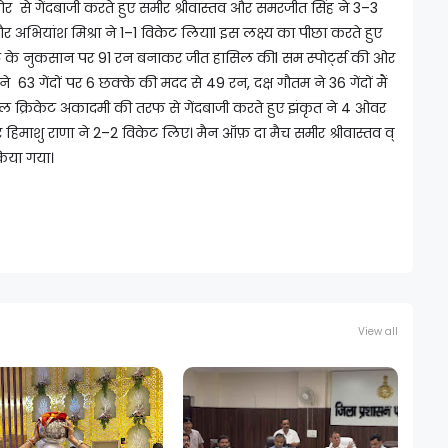
ओर से गेंदबाजी करते हुए समीर श्रीवास्तव और समरजीत सिंह ने 3–3
र अभियांश मिश्रा ने 1–1 विकेट लियाl इस लक्ष्य का पीछा करते हुए
िकेट के नुकसान पर 91 रन बनाकर जीत हासिल कीl सम स्पोर्ट्स की ओर
ने 63 गेंदों पर 6 छक्के की मदद से 49 रन, दक्ष गौतम ने 36 गेंदों मैं
यल क्रिकेट अकादमी की तरफ से गेंदबाजी करते हुए झंकृत ने 4 ओवर
और हिमाशु राणा ने 2–2 विकेट लिए। मैन ऑफ़ दा मैच समीर श्रीवास्तव व्
िया गया।
View all