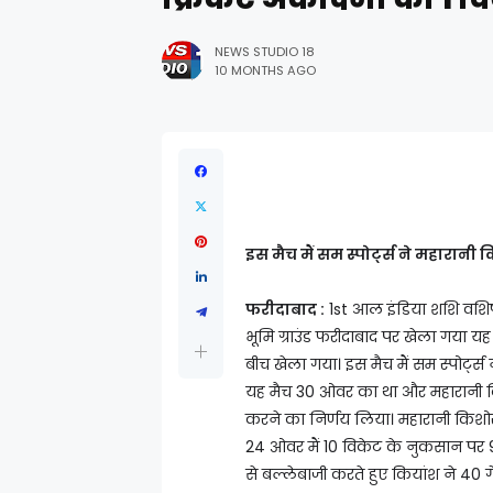
NEWS STUDIO 18
10 MONTHS AGO
इस मैच मैं सम स्पोर्ट्स ने महारान
फरीदाबाद :
1st आल इंडिया शशि वशिष्ठ 
भूमि ग्राउंड फरीदाबाद पर खेला गया य
बीच खेला गया। इस मैच मैं सम स्पोर्ट्
यह मैच 30 ओवर का था और महारानी क
करने का निर्णय लिया। महारानी किशोर
24 ओवर मैं 10 विकेट के नुकसान पर
से बल्लेबाजी करते हुए कियांश ने 40 गें