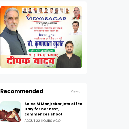
Recommended
View all
Saiee M Manjrekar jets off to
Italy for her next,
commences shoot
ABOUT 22 HOURS AGO