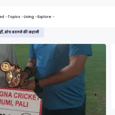
ked
Topics
Living
Explore
नहीं, सोच बदलने की कहानी