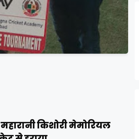
स ने महारानी किशोरी मेमोरियल
केट से हराया