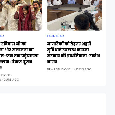
AD
FARIDABAD
ु रविदास जी का
नागरिकों को बेहतर शहरी
ा और समानता का
सुविधाएं उपलब्ध कराना
जन-जन तक पहुंचाएगा
सरकार की प्राथमिकता : राजेश
कलश : पंकज पूजन
नागर
ल
NEWS STUDIO 18
4 DAYS AGO
UDIO 18
2 HOURS AGO