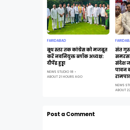
FARIDABAD
FARIDAB
बूथ स्तर तक कांग्रेस को मजबूत
संत गुर
करें नवनियुक्त ब्लॉक अध्यक्ष:
समरसत
दीपेंद्र हुड्डा
संदेश 
पावन 
NEWS STUDIO 18
रामपा
ABOUT 21 HOURS AGO
NEWS ST
ABOUT 2
Post a Comment