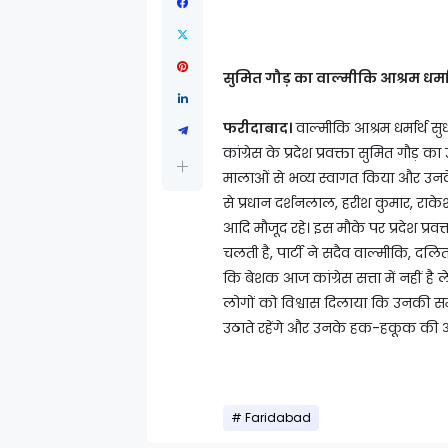
सुमित गौड़ का वाल्मीकि आश्रम धर्मार
फरीदाबाद।
वाल्मीकि आश्रम धर्मार्थ स
कांग्रेस के प्रदेश प्रवक्ता सुमित गौड
मालाओं से भव्य स्वागत किया और उनक
से प्रधान दर्शनलाल, हरीश कुमार, राक
आदि मौजूद रहे। इस मौके पर प्रदेश प्रव
चलती है, पार्टी ने सदैव वाल्मीकि, दल
कि बेशक आज कांग्रेस सत्ता में नहीं है
लोगों को विश्वास दिलाया कि उनकी सम
उठाते रहेंगे और उनके हक-हकूक की आ
Faridabad