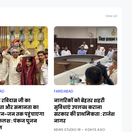
View all
AD
FARIDABAD
ु रविदास जी का
नागरिकों को बेहतर शहरी
ा और समानता का
सुविधाएं उपलब्ध कराना
जन-जन तक पहुंचाएगा
सरकार की प्राथमिकता : राजेश
कलश : पंकज पूजन
नागर
ल
NEWS STUDIO 18
4 DAYS AGO