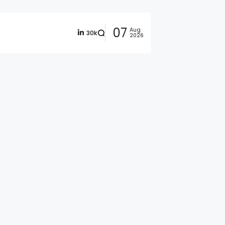
07
Aug
30k
2026