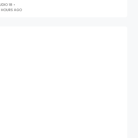
UDIO 18
1 HOURS AGO