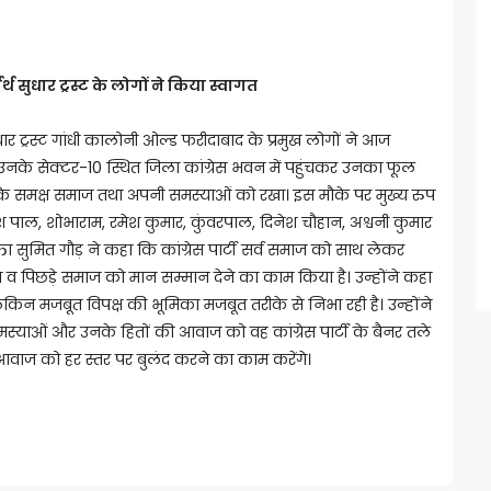
्थ सुधार ट्रस्ट के लोगों ने किया स्वागत
ुधार ट्रस्ट गांधी कालोनी ओल्ड फरीदाबाद के प्रमुख लोगों ने आज
़ का उनके सेक्टर-10 स्थित जिला कांग्रेस भवन में पहुंचकर उनका फूल
े समक्ष समाज तथा अपनी समस्याओं को रखा। इस मौके पर मुख्य रुप
ेश पाल, शोभाराम, रमेश कुमार, कुंवरपाल, दिनेश चौहान, अश्वनी कुमार
क्ता सुमित गौड़ ने कहा कि कांग्रेस पार्टी सर्व समाज को साथ लेकर
ित व पिछड़े समाज को मान सम्मान देने का काम किया है। उन्होंने कहा
 लेकिन मजबूत विपक्ष की भूमिका मजबूत तरीके से निभा रही है। उन्होंने
स्याओं और उनके हितों की आवाज को वह कांग्रेस पार्टी के बैनर तले
वाज को हर स्तर पर बुलंद करने का काम करेंगे।