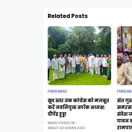
Related Posts
FARIDABAD
FARIDAB
बूथ स्तर तक कांग्रेस को मजबूत
संत गुर
करें नवनियुक्त ब्लॉक अध्यक्ष:
समरसत
दीपेंद्र हुड्डा
संदेश 
पावन 
NEWS STUDIO 18
रामपा
ABOUT 20 HOURS AGO