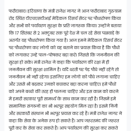
फरीदाबाद। हरियाणा के मंत्री राजेश नागर ने आज फरीदाबाद गुरुग्राम
रोड स्थित टीएचएसटीआई मेडिकल रिसर्च सेंटर पर पौधारोपण किया
और सभी को पर्यावरण सुरक्षा के प्रति जागरूक किया। उन्होंने बताया
कि 17 सितंबर से 2 अक्टूबर तक पूरे देश में चल रहे सेवा पखवाड़े के
अंतर्गत यह पौधारोपण किया गया है। आज हमने मेडिकल रिसर्च सेंटर
पर पौधारोपण कर लोगों को यह बताने का प्रयास किया है कि पौधों
को लगाकर उन्हें पाल-पोषकर बड़ा करें। जिससे कि जनजीवन की
सुरक्षा हो सके। मंत्री राजेश ने कहा कि पर्यावरण की रक्षा में ही
जनजीवन की सुरक्षा शामिल है। यदि धरती पर पेड़ पौधे नहीं रहेंगे तो
जनजीवन भी नहीं रहेगा। इसलिए हम लोगों को पौधे लगाना चाहिए
और उससे भी बढ़कर उनको बचाकर बड़ा करना चाहिए। हमें पौधों
को अपने बच्चों की तरह ही पालना चाहिए और इस काम को करने
में हमारी सरकार पूरी सामर्थ्य के साथ काम कर रही है। जिसमें हमें
सामाजिक संगठनों का भी भरपूर सहयोग मिल रहा है। इसमें निजी
और सरकारी संस्थान भी भरपूर प्रयास कर रहे हैं। मंत्री राजेश नागर ने
कहा कि सेवा के अनेक रूप हो सकते हैं। आप जरूरतमंद की जरूरत
पूरी कर के सेवा कर सकते हैं। आप पर्यावरण की सुरक्षा कर सकते