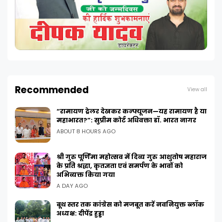
Recommended
View all
“रामायण ट्रेलर देखकर कन्फ्यूजन—यह रामायण है या
महाभारत?”: सुप्रीम कोर्ट अधिवक्ता डॉ. भारत नागर
ABOUT 8 HOURS AGO
श्री गुरु पूर्णिमा महोत्सव में दिव्य गुरु आशुतोष महाराज
के प्रति श्रद्धा, कृतज्ञता एवं समर्पण के भावों को
अभिव्यक्त किया गया
A DAY AGO
बूथ स्तर तक कांग्रेस को मजबूत करें नवनियुक्त ब्लॉक
अध्यक्ष: दीपेंद्र हुड्डा