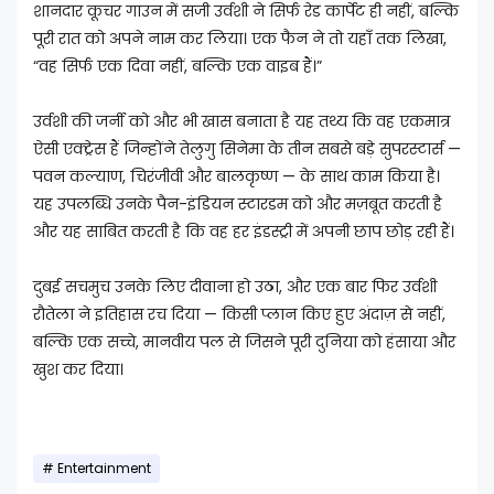
शानदार कूचर गाउन में सजी उर्वशी ने सिर्फ रेड कार्पेट ही नहीं, बल्कि
पूरी रात को अपने नाम कर लिया। एक फैन ने तो यहाँ तक लिखा,
“वह सिर्फ एक दिवा नहीं, बल्कि एक वाइब हैं।”
उर्वशी की जर्नी को और भी खास बनाता है यह तथ्य कि वह एकमात्र
ऐसी एक्ट्रेस हैं जिन्होंने तेलुगु सिनेमा के तीन सबसे बड़े सुपरस्टार्स —
पवन कल्याण, चिरंजीवी और बालकृष्ण — के साथ काम किया है।
यह उपलब्धि उनके पैन-इंडियन स्टारडम को और मज़बूत करती है
और यह साबित करती है कि वह हर इंडस्ट्री में अपनी छाप छोड़ रही हैं।
दुबई सचमुच उनके लिए दीवाना हो उठा, और एक बार फिर उर्वशी
रौतेला ने इतिहास रच दिया — किसी प्लान किए हुए अंदाज़ से नहीं,
बल्कि एक सच्चे, मानवीय पल से जिसने पूरी दुनिया को हंसाया और
खुश कर दिया।
Entertainment