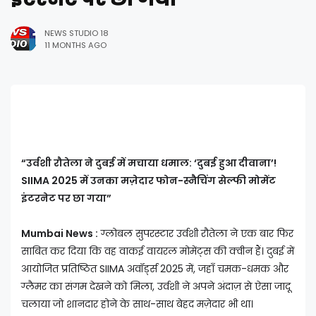
NEWS STUDIO 18
11 MONTHS AGO
“उर्वशी रौतेला ने दुबई में मचाया धमाल: ‘दुबई हुआ दीवाना’!
SIIMA 2025 में उनका मज़ेदार फोन-स्नैचिंग सेल्फी मोमेंट
इंटरनेट पर छा गया”
Mumbai News :
ग्लोबल सुपरस्टार उर्वशी रौतेला ने एक बार फिर
साबित कर दिया कि वह वाकई वायरल मोमेंट्स की क्वीन हैं। दुबई में
आयोजित प्रतिष्ठित SIIMA अवॉर्ड्स 2025 में, जहाँ चमक-धमक और
ग्लैमर का संगम देखने को मिला, उर्वशी ने अपने अंदाज़ से ऐसा जादू
चलाया जो शानदार होने के साथ-साथ बेहद मज़ेदार भी था।