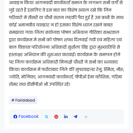
आवाहन किया आंगनवाडी कार्यकर्ता समाज के लगभग सभी वर्गों से
जुड़े रहते हैं इसलिए वे इस बात का विशेष ख्याल रखें कि जिन
परिवारों में तीसरी या चौथी संतान लड़की पैदा हुई है उस बच्ची के साथ
कोई अमानवीय व्यवहार न हो इसका विशेष ध्यान रखने बाबत
समझाया गया। जिला संयोजक पोषण अभियान गीतिका सभरवाल
द्वारा कार्यक्रम में सभी को पोषण शपथ दिलवाई गयी एवं महिला एवं
बाल विकास परियोजना अधिकारी सुशीला सिंह द्वारा मुख्यातिथि से
हस्ताक्षर अभियान की शुरुआत करवाई। कार्यक्रम के समापन होने
पर जिला कार्यक्रम अधिकारी मिनाक्षी चौधरी ने सभी का धन्यवाद
किया। कार्यक्रम में फरीदाबाद जिले की सुपरवाइजर रेनू, स्मिता, नीरू,
ज्योति, मोनिका, आंगनवाडी कार्यकर्ता, पीपीओ हेमा कौशिक, गरिमा
तोमर तथा डीसीपीओ भी उपस्थित रहे।
Faridabad
Facebook