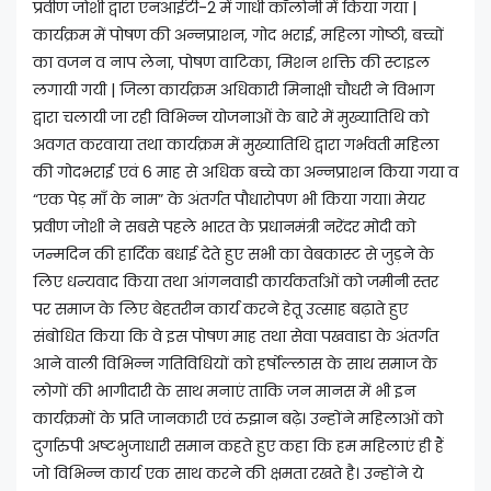
प्रवीण जोशी द्वारा एनआईटी-2 में गांधी कॉलोनी में किया गया |
कार्यक्रम में पोषण की अन्नप्राशन, गोद भराई, महिला गोष्ठी, बच्चों
का वजन व नाप लेना, पोषण वाटिका, मिशन शक्ति की स्टाइल
लगायी गयी | जिला कार्यक्रम अधिकारी मिनाक्षी चौधरी ने विभाग
द्वारा चलायी जा रही विभिन्न योजनाओं के बारे में मुख्यातिथि को
अवगत करवाया तथा कार्यक्रम में मुख्यातिथि द्वारा गर्भवती महिला
की गोदभराई एवं 6 माह से अधिक बच्चे का अन्नप्राशन किया गया व
“एक पेड़ माँ के नाम” के अंतर्गत पौधारोपण भी किया गया। मेयर
प्रवीण जोशी ने सबसे पहले भारत के प्रधानमंत्री नरेंदर मोदी को
जन्मदिन की हार्दिक बधाई देते हुए सभी का वेबकास्ट से जुड़ने के
लिए धन्यवाद किया तथा आंगनवाडी कार्यकर्ताओं को जमीनी स्तर
पर समाज के लिए बेहतरीन कार्य करने हेतू उत्साह बढ़ाते हुए
संबोधित किया कि वे इस पोषण माह तथा सेवा पखवाडा के अंतर्गत
आने वाली विभिन्न गतिविधियों को हर्षोल्लास के साथ समाज के
लोगों की भागीदारी के साथ मनाएं ताकि जन मानस में भी इन
कार्यक्रमों के प्रति जानकारी एवं रुझान बढ़े। उन्होंने महिलाओं को
दुर्गारुपी अष्टभुजाधारी समान कहते हुए कहा कि हम महिलाएं ही हैं
जो विभिन्न कार्य एक साथ करने की क्षमता रखते है। उन्होंने ये