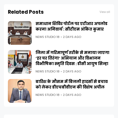
Related Posts
View all
समाधान शिविर पोर्टल पर एटीआर अपलोड
करना अनिवार्य : सीटीएम अंकित कुमार
NEWS STUDIO 18
2 DAYS AGO
जिला में गरिमापूर्ण तरीके से मनाया जाएगा
‘हर घर तिरंगा’ अभियान और विभाजन
विभीषिका स्मृति दिवस : डीसी आयुष सिन्हा
NEWS STUDIO 18
2 DAYS AGO
बारिश के मौसम में बिजली हादसों से बचाव
को लेकर डीएचबीवीएन की विशेष अपील
NEWS STUDIO 18
2 DAYS AGO