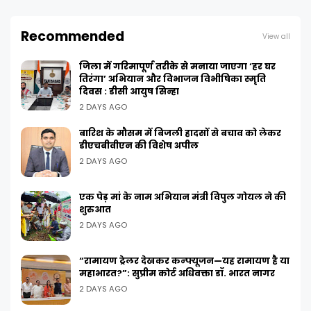
Recommended
View all
जिला में गरिमापूर्ण तरीके से मनाया जाएगा ‘हर घर
तिरंगा’ अभियान और विभाजन विभीषिका स्मृति
दिवस : डीसी आयुष सिन्हा
2 DAYS AGO
बारिश के मौसम में बिजली हादसों से बचाव को लेकर
डीएचबीवीएन की विशेष अपील
2 DAYS AGO
एक पेड़ मां के नाम अभियान मंत्री विपुल गोयल ने की
शुरुआत
2 DAYS AGO
“रामायण ट्रेलर देखकर कन्फ्यूजन—यह रामायण है या
महाभारत?”: सुप्रीम कोर्ट अधिवक्ता डॉ. भारत नागर
2 DAYS AGO