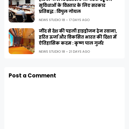
सुविधाओं के विस्तार के लिए सरकार
प्रतिबद्ध : विपुल गोयल
NEWS STUDIO 18
17 DAYS AGO
जींद से देश की पहली हाइड्रोजन ट्रेन रवाना,
हरित ऊर्जा और विकसित भारत की दिशा में
ऐतिहासिक कदम : कृष्ण पाल गुर्जर
NEWS STUDIO 18
21 DAYS AGO
Post a Comment