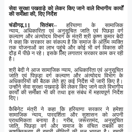
सेवा सुरक्षा पखवाड़े को लेकर किए जाने वाले विभागीय कार्यों
की समीक्षा की
,
दिए निर्देश
चंडीगढ़
,11
सितंबर
--
हरियाणा के सामाजिक
न्याय
,
अधिकारिता एवं अनुसूचित जाति एवं पिछड़ा वर्ग
कल्याण और अंत्योदय विभाग के मंत्री श्री कृष्ण कुमार बेदी
ने कहा कि सरकार का संकल्प है कि समाज के अंतिम व्यक्ति
तक योजनाओं का लाभ पहुंचे और कोई भी वर्ग विकास की
दौड़ में पीछे न रहे। इसके लिए लगातार सरकार काम कर रही
है।
श्री बेदी ने आज सामाजिक न्याय
,
अधिकारिता एवं अनुसूचित
जाति एवं पिछड़ा वर्ग कल्याण और अंत्योदय विभाग के
अधिकारियों की बैठक लेते हुए कई निर्देश भी जारी किए है।
उन्होंने सेवा सुरक्षा पखवाड़े को लेकर किए जाने वाले विभागीय
कार्यों की समीक्षा भी की तथा इस संबंध में महत्वपूर्ण निर्देश
दिए।
कैबिनेट मंत्री ने कहा कि हरियाणा सरकार ने हमेशा
सामाजिक न्याय
,
पारदर्शिता और सुशासन को अपनी
प्राथमिकता बनाया है। गरीब
,
जरूरतमंद
,
अनुसूचित
जाति
,
पिछड़ा वर्ग और समाज के वंचित तबकों का
सशक्तिकरण ही हमारी नीतियों की मूल भावना है। हमारी