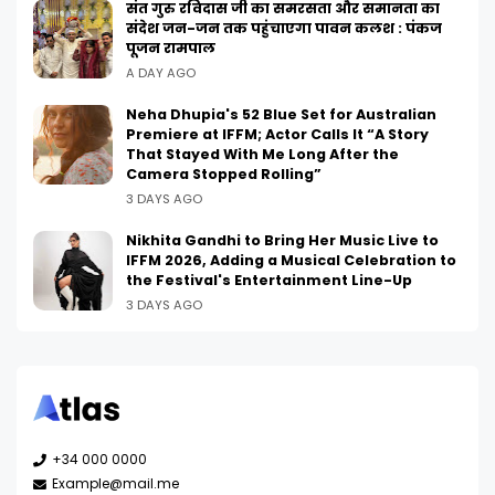
संत गुरु रविदास जी का समरसता और समानता का
संदेश जन-जन तक पहुंचाएगा पावन कलश : पंकज
पूजन रामपाल
A DAY AGO
Neha Dhupia's 52 Blue Set for Australian
Premiere at IFFM; Actor Calls It “A Story
That Stayed With Me Long After the
Camera Stopped Rolling”
3 DAYS AGO
Nikhita Gandhi to Bring Her Music Live to
IFFM 2026, Adding a Musical Celebration to
the Festival's Entertainment Line-Up
3 DAYS AGO
+34 000 0000
Example@mail.me