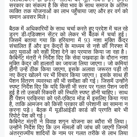
सरकार का संकल्प है कि सेवा भाव के साथ समाज के अंतिम
व्यक्ति तक योजनाओं का लाभ पहुँचाया जाए और हर वर्ग को
समान अवसर मिले।
बैठक में अधिकारियों के साथ चर्चा करते हुए प्रदेश में चल रहे
ड्रग डी-एडिक्शन सेंटर को लेकर भी बैठक में चर्चा हुई।
जिसमें बताया गया कि हरियाणा में
93
नशा मुक्ति केंद्र
संचालित हैं और इन केंद्रों के माध्यम से नशे की गिरफ्त में
आए युवाओं को सही दिशा देने का प्रयास किया जा रहा है।
कैबिनेट मंत्री ने निर्देश दिए कि सेवा पखवाड़ा के दौरान नशा
मुक्ति केंद्र की हालातों का जायजा लिया जाएगा। जो कमियां
होगी उन्हें ठीक किया जाएगा
,
इसके अलावा जरूरत पड़ी तो
नए केंद्र खोलने पर भी विचार किया जाएगा। इसके साथ ही
पेंशन वितरण व्यवस्था की भी समीक्षा की गई। जिसमें उन्होंने
स्पष्ट निर्देश दिए कि यदि किसी भी स्तर पर गलत पेंशन जारी
हुई है तो उसकी रिकवरी की स्थिति स्पष्ट होनी चाहिए। साथ
ही पेंशन प्रक्रिया को प्रो-एक्टिव मोड में इसलिए किया गया
है
,
ताकि आमजन को किसी प्रकार की परेशानी का सामना न
करना पड़े। बैठक में यूडीआईडी कार्ड की प्रगति बारे भी
रिपोर्ट पेश की गई।
कैबिनेट मंत्री ने विवाह शगुन योजना का ब्यौरा भी लिया।
उन्होंने निर्देश दिए कि उन मामलों की जांच की जाएगी जिनमें
अंतरराज्यीय शादियों के नाम पर गलत तरीके से लाभ लिया