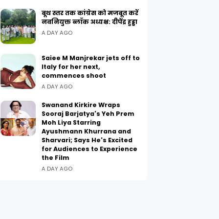
बूथ स्तर तक कांग्रेस को मजबूत करें
नवनियुक्त ब्लॉक अध्यक्ष: दीपेंद्र हुड्डा
A DAY AGO
Saiee M Manjrekar jets off to
Italy for her next,
commences shoot
A DAY AGO
Swanand Kirkire Wraps
Sooraj Barjatya's Yeh Prem
Moh Liya Starring
Ayushmann Khurrana and
Sharvari; Says He's Excited
for Audiences to Experience
the Film
A DAY AGO