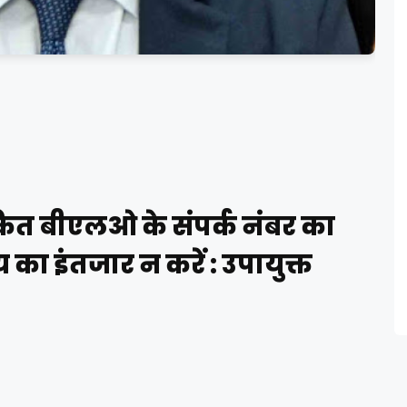
त बीएलओ के संपर्क नंबर का
का इंतजार न करें : उपायुक्त