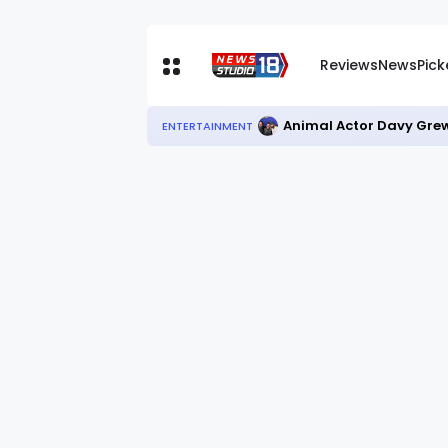
Reviews
News
Pic
Animal Actor Davy Grew
ENTERTAINMENT