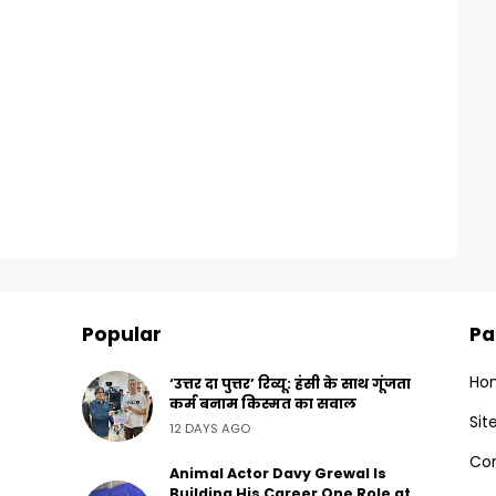
Popular
Pa
Ho
‘उत्तर दा पुत्तर’ रिव्यू: हंसी के साथ गूंजता
कर्म बनाम किस्मत का सवाल
Si
12 DAYS AGO
Con
Animal Actor Davy Grewal Is
Building His Career One Role at