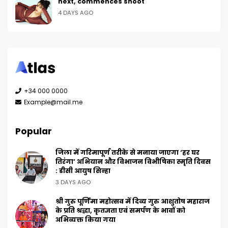
next, commences shoot
4 DAYS AGO
+34 000 0000
Example@mail.me
Popular
जिला में गरिमापूर्ण तरीके से मनाया जाएगा ‘हर घर
तिरंगा’ अभियान और विभाजन विभीषिका स्मृति दिवस
: डीसी आयुष सिन्हा
3 DAYS AGO
श्री गुरु पूर्णिमा महोत्सव में दिव्य गुरु आशुतोष महाराज
के प्रति श्रद्धा, कृतज्ञता एवं समर्पण के भावों को
अभिव्यक्त किया गया