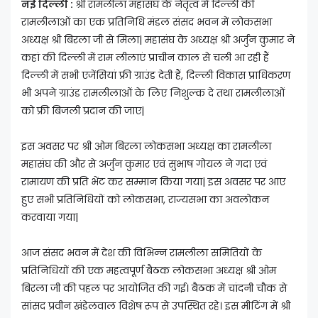
नई दिल्ली :
श्री रामलीला महासंघ के नेतृत्व में दिल्ली की
रामलीलाओं का एक प्रतिनिधि मंडल संसद भवन में लोकसभा
अध्यक्ष श्री बिरला जी से मिला| महासंघ के अध्यक्ष श्री अर्जुन कुमार ने
कहां की दिल्ली में राम लीलाएं प्राचीन काल से चली आ रही हैं
दिल्ली में सभी एजेंसियां फ्री ग्राउंड देती हैं, दिल्ली विकास प्राधिकरण
भी अपने ग्राउंड रामलीलाओं के लिए निशुल्क दे तथा रामलीलाओं
को फ्री बिजली प्रदान की जाए|
इस अवसर पर श्री ओम बिरला लोकसभा अध्यक्ष का रामलीला
महासंघ की और से अर्जुन कुमार एवं सुभाष गोयल ने गदा एवं
रामायण की प्रति भेंट कर सम्मान किया गया| इस अवसर पर आए
हुए सभी प्रतिनिधियों को लोकसभा, राज्यसभा का अवलोकन
करवाया गया|
आज संसद भवन में देश की विभिन्न रामलीला समितियों के
प्रतिनिधियों की एक महत्वपूर्ण बैठक लोकसभा अध्यक्ष श्री ओम
बिरला जी की पहल पर आयोजित की गई। बैठक में चांदनी चौक से
सांसद प्रवीन खंडेलवाल विशेष रूप से उपस्थित रहे। इस मीटिंग में श्री