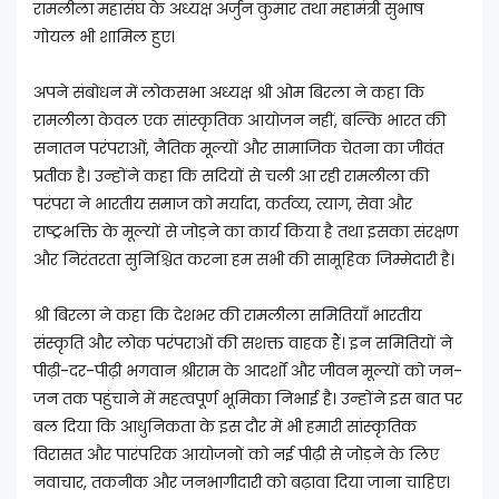
रामलीला महासंघ के अध्यक्ष अर्जुन कुमार तथा महामंत्री सुभाष
गोयल भी शामिल हुए।
अपने संबोधन में लोकसभा अध्यक्ष श्री ओम बिरला ने कहा कि
रामलीला केवल एक सांस्कृतिक आयोजन नहीं, बल्कि भारत की
सनातन परंपराओं, नैतिक मूल्यों और सामाजिक चेतना का जीवंत
प्रतीक है। उन्होंने कहा कि सदियों से चली आ रही रामलीला की
परंपरा ने भारतीय समाज को मर्यादा, कर्तव्य, त्याग, सेवा और
राष्ट्रभक्ति के मूल्यों से जोड़ने का कार्य किया है तथा इसका संरक्षण
और निरंतरता सुनिश्चित करना हम सभी की सामूहिक जिम्मेदारी है।
श्री बिरला ने कहा कि देशभर की रामलीला समितियाँ भारतीय
संस्कृति और लोक परंपराओं की सशक्त वाहक हैं। इन समितियों ने
पीढ़ी-दर-पीढ़ी भगवान श्रीराम के आदर्शों और जीवन मूल्यों को जन-
जन तक पहुंचाने में महत्वपूर्ण भूमिका निभाई है। उन्होंने इस बात पर
बल दिया कि आधुनिकता के इस दौर में भी हमारी सांस्कृतिक
विरासत और पारंपरिक आयोजनों को नई पीढ़ी से जोड़ने के लिए
नवाचार, तकनीक और जनभागीदारी को बढ़ावा दिया जाना चाहिए।