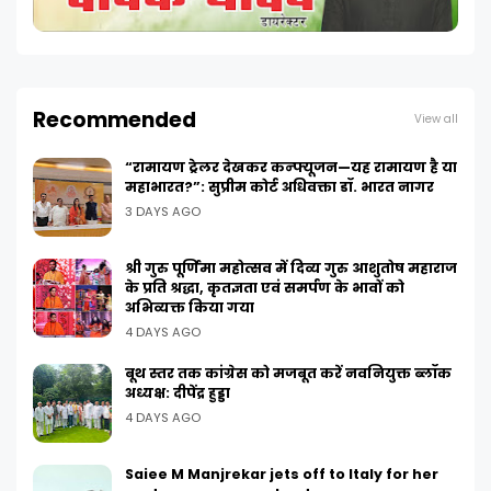
Recommended
View all
“रामायण ट्रेलर देखकर कन्फ्यूजन—यह रामायण है या
महाभारत?”: सुप्रीम कोर्ट अधिवक्ता डॉ. भारत नागर
3 DAYS AGO
श्री गुरु पूर्णिमा महोत्सव में दिव्य गुरु आशुतोष महाराज
के प्रति श्रद्धा, कृतज्ञता एवं समर्पण के भावों को
अभिव्यक्त किया गया
4 DAYS AGO
बूथ स्तर तक कांग्रेस को मजबूत करें नवनियुक्त ब्लॉक
अध्यक्ष: दीपेंद्र हुड्डा
4 DAYS AGO
Saiee M Manjrekar jets off to Italy for her