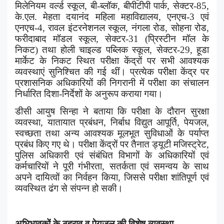
मिलेनियम वर्ल्ड स्कूल
,
बी-ब्लॉक
,
बीपीटीपी पार्क
,
सेक्टर-
85,
के.एल. मेहता दयानंद महिला महाविद्यालय
,
एनएच-
3
एवं
एनएच-
4,
रावल इंटरनेशनल स्कूल
,
नंगला रोड
,
सोहना रोड
,
फरीदाबाद मॉडल स्कूल
,
सेक्टर-
31 (
प्रिस्टीन मॉल के
निकट) तथा होली चाइल्ड पब्लिक स्कूल
,
सेक्टर-
29,
हूडा
मार्केट के निकट स्थित परीक्षा केंद्रों पर सभी आवश्यक
व्यवस्थाएं सुनिश्चित की गई थीं। प्रत्येक परीक्षा केंद्र पर
प्रशासनिक अधिकारियों की निगरानी में परीक्षा का संचालन
निर्धारित दिशा-निर्देशों के अनुरूप कराया गया।
डीसी आयुष सिन्हा ने बताया कि परीक्षा के दौरान सुरक्षा
व्यवस्था
,
यातायात प्रबंधन
,
निर्बाध विद्युत आपूर्ति
,
पेयजल
,
स्वच्छता तथा अन्य आवश्यक मूलभूत सुविधाओं के पर्याप्त
प्रबंध किए गए थे। परीक्षा केंद्रों पर तैनात ड्यूटी मजिस्ट्रेट
,
पुलिस अधिकारी एवं संबंधित विभागों के अधिकारियों एवं
कर्मचारियों ने पूरी गंभीरता
,
सतर्कता एवं समन्वय के साथ
अपने दायित्वों का निर्वहन किया
,
जिससे परीक्षा शांतिपूर्ण एवं
व्यवस्थित ढंग से संपन्न हो सकी।
अभिभावकों के ठहराव व पेयजल की विशेष व्यवस्था