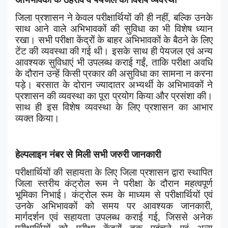
जिला प्रशासन ने केवल परीक्षार्थियों की ही नहीं
,
बल्कि उनके
साथ आने वाले अभिभावकों की सुविधा का भी विशेष ध्यान
रखा। सभी परीक्षा केंद्रों के बाहर अभिभावकों के बैठने के लिए
टेंट की व्यवस्था की गई थी। इसके साथ ही पेयजल एवं अन्य
आवश्यक सुविधाएं भी उपलब्ध कराई गईं
,
ताकि परीक्षा अवधि
के दौरान उन्हें किसी प्रकार की असुविधा का सामना न करना
पड़े। बरसात के दोरान ज्यादातर अभ्यर्थी के अभिभावकों ने
प्रशासन की व्यवस्था का पूरा प्रयोग किया और प्रसंशा की।
साथ ही इस विशेष व्यवस्था के लिए प्रशासन का आभार
व्यक्त किया।
हेल्पलाइन नंबर से मिली सभी जरुरी जानकारी
परीक्षार्थियों की सहायता के लिए जिला प्रशासन द्वारा स्थापित
जिला स्तरीय कंट्रोल रूम ने परीक्षा के दौरान महत्वपूर्ण
भूमिका निभाई। कंट्रोल रूम के माध्यम से परीक्षार्थियों एवं
उनके अभिभावकों को समय पर आवश्यक जानकारी
,
मार्गदर्शन एवं सहायता उपलब्ध कराई गई
,
जिससे अनेक