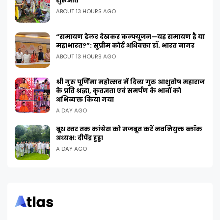
शुरुआत
ABOUT 13 HOURS AGO
“रामायण ट्रेलर देखकर कन्फ्यूजन—यह रामायण है या
महाभारत?”: सुप्रीम कोर्ट अधिवक्ता डॉ. भारत नागर
ABOUT 13 HOURS AGO
श्री गुरु पूर्णिमा महोत्सव में दिव्य गुरु आशुतोष महाराज
के प्रति श्रद्धा, कृतज्ञता एवं समर्पण के भावों को
अभिव्यक्त किया गया
A DAY AGO
बूथ स्तर तक कांग्रेस को मजबूत करें नवनियुक्त ब्लॉक
अध्यक्ष: दीपेंद्र हुड्डा
A DAY AGO