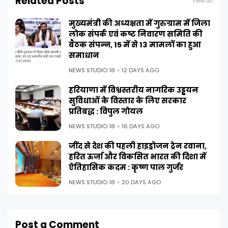
Related Posts
View all
मुख्यमंत्री की अध्यक्षता में गुरुग्राम में जिला
लोक संपर्क एवं कष्ट निवारण समिति की
बैठक संपन्न, 15 में से 13 मामलों का हुआ
समाधान
NEWS STUDIO 18
12 DAYS AGO
हरियाणा में विश्वस्तरीय नागरिक उड्डयन
सुविधाओं के विस्तार के लिए सरकार
प्रतिबद्ध : विपुल गोयल
NEWS STUDIO 18
16 DAYS AGO
जींद से देश की पहली हाइड्रोजन ट्रेन रवाना,
हरित ऊर्जा और विकसित भारत की दिशा में
ऐतिहासिक कदम : कृष्ण पाल गुर्जर
NEWS STUDIO 18
20 DAYS AGO
Post a Comment