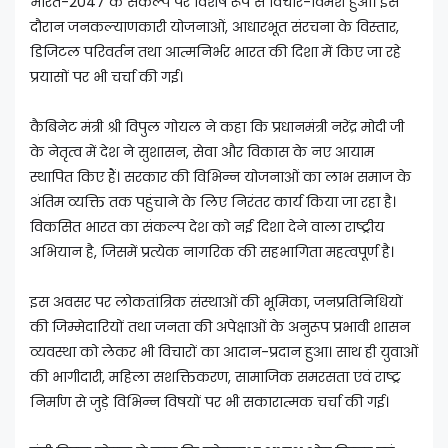
भारत-2047 के संकल्प पर विशेष रूप से विचार-विमर्श हुआ। इस
दौरान जनकल्याणकारी योजनाओं, आधारभूत संरचना के विस्तार,
डिजिटल परिवर्तन तथा आत्मनिर्भर भारत की दिशा में किए जा रहे
प्रयासों पर भी चर्चा की गई।
कैबिनेट मंत्री श्री विपुल गोयल ने कहा कि प्रधानमंत्री नरेंद्र मोदी जी
के नेतृत्व में देश ने सुशासन, सेवा और विकास के नए आयाम
स्थापित किए हैं। सरकार की विभिन्न योजनाओं का लाभ समाज के
अंतिम व्यक्ति तक पहुंचाने के लिए निरंतर कार्य किया जा रहा है।
विकसित भारत का संकल्प देश को नई दिशा देने वाला राष्ट्रीय
अभियान है, जिसमें प्रत्येक नागरिक की सहभागिता महत्वपूर्ण है।
इस अवसर पर लोकतांत्रिक संस्थाओं की भूमिका, जनप्रतिनिधियों
की जिम्मेदारियों तथा जनता की अपेक्षाओं के अनुरूप प्रभावी शासन
व्यवस्था को लेकर भी विचारों का आदान-प्रदान हुआ। साथ ही युवाओं
की भागीदारी, महिला सशक्तिकरण, सामाजिक समरसता एवं राष्ट्र
निर्माण से जुड़े विभिन्न विषयों पर भी सकारात्मक चर्चा की गई।