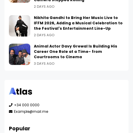
2 DAYS AGO
Nikhita Gandhi to Bring Her Music Live to
IFFM 2026, Adding a Musical Celebration to
the Festival's Entertainment Line-Up
2 DAYS AGO
Animal Actor Davy Grewal Is Building His
Career One Role at a Time- from
Courtrooms to Cinema
3 DAYS AGO
+34 000 0000
Example@mail.me
Popular