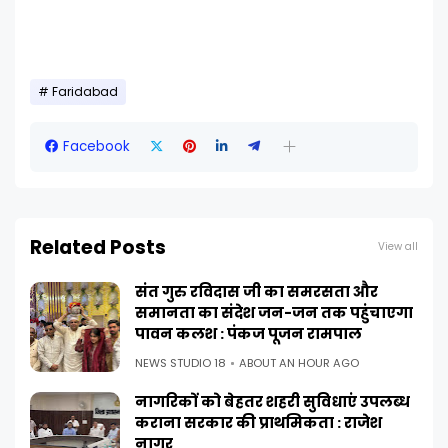
Faridabad
Facebook
Related Posts
View all
संत गुरु रविदास जी का समरसता और
समानता का संदेश जन-जन तक पहुंचाएगा
पावन कलश : पंकज पूजन रामपाल
NEWS STUDIO 18
ABOUT AN HOUR AGO
नागरिकों को बेहतर शहरी सुविधाएं उपलब्ध
कराना सरकार की प्राथमिकता : राजेश
नागर